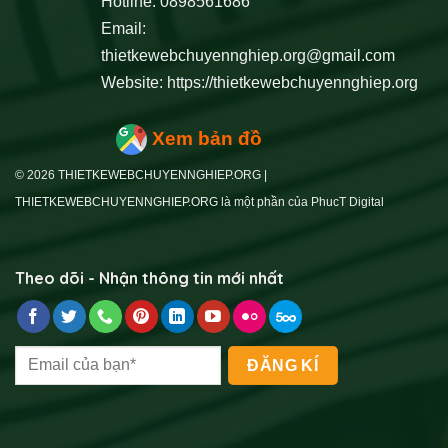
Hotline: 0898561686
Email:
thietkewebchuyennghiep.org@gmail.com
Website:
https://thietkewebchuyennghiep.org
Xem bản đồ
© 2026 THIETKEWEBCHUYENNGHIEP.ORG |
THIETKEWEBCHUYENNGHIEP.ORG là một phần của PhucT Digital
Theo dõi - Nhận thông tin mới nhất