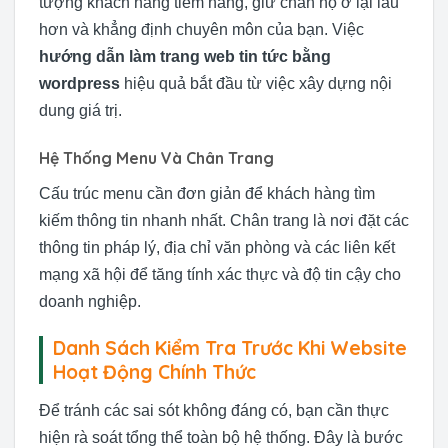
tượng khách hàng tiềm năng, giữ chân họ ở lại lâu
hơn và khẳng định chuyên môn của bạn. Việc
hướng dẫn làm trang web tin tức bằng
wordpress
hiệu quả bắt đầu từ việc xây dựng nội
dung giá trị.
Hệ Thống Menu Và Chân Trang
Cấu trúc menu cần đơn giản để khách hàng tìm
kiếm thông tin nhanh nhất. Chân trang là nơi đặt các
thông tin pháp lý, địa chỉ văn phòng và các liên kết
mạng xã hội để tăng tính xác thực và độ tin cậy cho
doanh nghiệp.
Danh Sách Kiểm Tra Trước Khi Website
Hoạt Động Chính Thức
Để tránh các sai sót không đáng có, bạn cần thực
hiện rà soát tổng thể toàn bộ hệ thống. Đây là bước