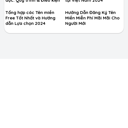
dục: Quy trình & Điều kiện
tại Việt Nam 2024
Tổng hợp các Tên miền
Hướng Dẫn Đăng Ký Tên
Free Tốt Nhất và Hướng
Miền Miễn Phí Mãi Mãi Cho
dẫn Lựa chọn 2024
Người Mới