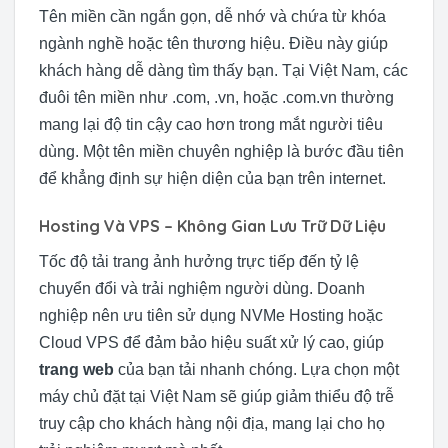
Tên miền cần ngắn gọn, dễ nhớ và chứa từ khóa
ngành nghề hoặc tên thương hiệu. Điều này giúp
khách hàng dễ dàng tìm thấy bạn. Tại Việt Nam, các
đuôi tên miền như .com, .vn, hoặc .com.vn thường
mang lại độ tin cậy cao hơn trong mắt người tiêu
dùng. Một tên miền chuyên nghiệp là bước đầu tiên
để khẳng định sự hiện diện của bạn trên internet.
Hosting Và VPS – Không Gian Lưu Trữ Dữ Liệu
Tốc độ tải trang ảnh hưởng trực tiếp đến tỷ lệ
chuyển đổi và trải nghiệm người dùng. Doanh
nghiệp nên ưu tiên sử dụng NVMe Hosting hoặc
Cloud VPS để đảm bảo hiệu suất xử lý cao, giúp
trang web
của bạn tải nhanh chóng. Lựa chọn một
máy chủ đặt tại Việt Nam sẽ giúp giảm thiểu độ trễ
truy cập cho khách hàng nội địa, mang lại cho họ