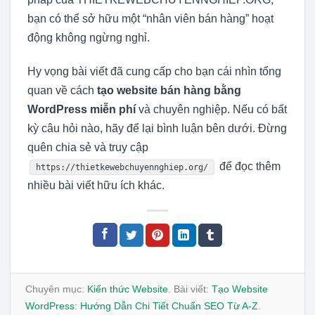
bạn có thể sở hữu một “nhân viên bán hàng” hoạt
động không ngừng nghỉ.
Hy vọng bài viết đã cung cấp cho bạn cái nhìn tổng
quan về cách
tạo website bán hàng bằng
WordPress miễn phí
và chuyên nghiệp. Nếu có bất
kỳ câu hỏi nào, hãy để lại bình luận bên dưới. Đừng
quên chia sẻ và truy cập
để đọc thêm
https://thietkewebchuyennghiep.org/
nhiều bài viết hữu ích khác.
Chuyên mục:
Kiến thức Website
. Bài viết:
Tạo Website
WordPress: Hướng Dẫn Chi Tiết Chuẩn SEO Từ A-Z
.