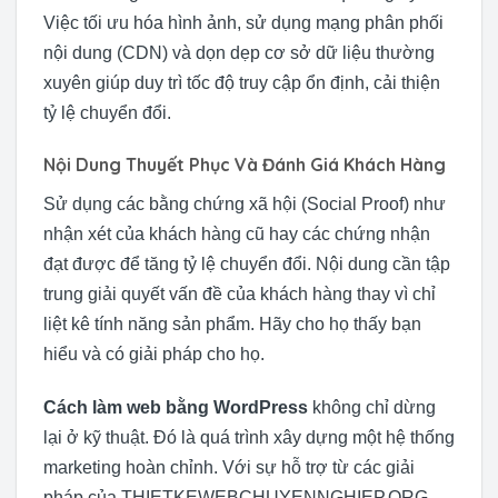
Việc tối ưu hóa hình ảnh, sử dụng mạng phân phối
nội dung (CDN) và dọn dẹp cơ sở dữ liệu thường
xuyên giúp duy trì tốc độ truy cập ổn định, cải thiện
tỷ lệ chuyển đổi.
Nội Dung Thuyết Phục Và Đánh Giá Khách Hàng
Sử dụng các bằng chứng xã hội (Social Proof) như
nhận xét của khách hàng cũ hay các chứng nhận
đạt được để tăng tỷ lệ chuyển đổi. Nội dung cần tập
trung giải quyết vấn đề của khách hàng thay vì chỉ
liệt kê tính năng sản phẩm. Hãy cho họ thấy bạn
hiểu và có giải pháp cho họ.
Cách làm web bằng WordPress
không chỉ dừng
lại ở kỹ thuật. Đó là quá trình xây dựng một hệ thống
marketing hoàn chỉnh. Với sự hỗ trợ từ các giải
pháp của THIETKEWEBCHUYENNGHIEP.ORG,