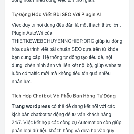
động hóa nhiều công việc tốn thời gian.
Tự Động Hóa Viết Bài SEO Với Plugin AI
Việc duy trì nội dung đều đặn là một thách thức lớn.
Plugin AutoWri của
THIETKEWEBCHUYENNGHIEP.ORG giúp tự động
hóa quá trình viết bài chuẩn SEO dựa trên từ khóa
bạn cung cấp. Hệ thống tự động tạo tiêu đề, nội
dung, chèn hình ảnh và liên kết nội bộ, giúp website
luôn có traffic mới mà không tiêu tốn quá nhiều
nhân lực.
Tích Hợp Chatbot Và Phễu Bán Hàng Tự Động
Trang wordpress
có thể dễ dàng kết nối với các
kịch bản chatbot tự động để tư vấn khách hàng
24/7. Việc kết hợp các công cụ Automation còn giúp
phân loại dữ liệu khách hàng và đưa họ vào quy