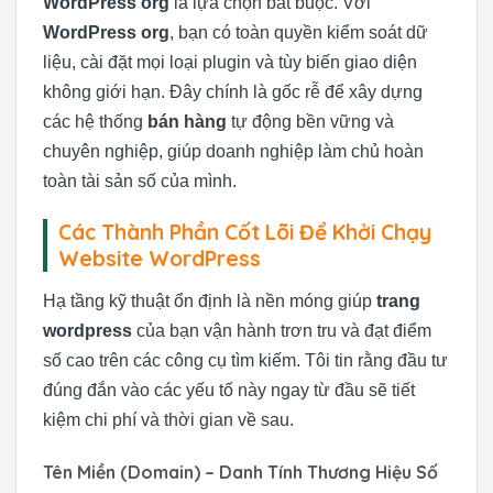
WordPress org
là lựa chọn bắt buộc. Với
WordPress org
, bạn có toàn quyền kiểm soát dữ
liệu, cài đặt mọi loại plugin và tùy biến giao diện
không giới hạn. Đây chính là gốc rễ để xây dựng
các hệ thống
bán hàng
tự động bền vững và
chuyên nghiệp, giúp doanh nghiệp làm chủ hoàn
toàn tài sản số của mình.
Các Thành Phần Cốt Lõi Để Khởi Chạy
Website WordPress
Hạ tầng kỹ thuật ổn định là nền móng giúp
trang
wordpress
của bạn vận hành trơn tru và đạt điểm
số cao trên các công cụ tìm kiếm. Tôi tin rằng đầu tư
đúng đắn vào các yếu tố này ngay từ đầu sẽ tiết
kiệm chi phí và thời gian về sau.
Tên Miền (Domain) – Danh Tính Thương Hiệu Số