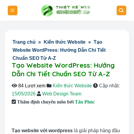
Skip
to
content
Trang chủ
»
Kiến thức Website
»
Tạo
Website WordPress: Hướng Dẫn Chi Tiết
Chuẩn SEO Từ A-Z
Tạo Website WordPress: Hướng
Dẫn Chi Tiết Chuẩn SEO Từ A-Z
84 Lượt xem
Kiến thức Website
Cập nhật:
15/05/2026
Web Design Team
Thẩm định chuyên môn bởi
Tấn Phúc
Tạo website với wordpress
là giải pháp hàng đầu