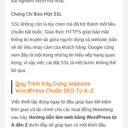
trải nghiệm mượt mà nhất.
Chứng Chỉ Bảo Mật SSL
SSL không còn là tùy chọn mà đã trở thành một tiêu
chuẩn bắt buộc. Giao thức HTTPS giúp bảo mật
thông tin truyền tải giữa người dùng và website, bảo
vệ dữ liệu nhạy cảm của khách hàng. Google cũng
xem đây là một trong những tín hiệu xếp hạng quan
trọng, vì vậy việc cài đặt SSL là một bước không thể
bỏ qua.
Quy Trình Xây Dựng Website
WordPress Chuẩn SEO Từ A-Z
Việc thiết lập đúng ngay từ đầu giúp bạn tiết kiệm
thời gian và tài chính cho các hoạt động Marketing
sau này.
Hướng dẫn làm web bằng WordPress từ
A đến Z
dưới đây sẽ giúp bạn có một khởi đầu