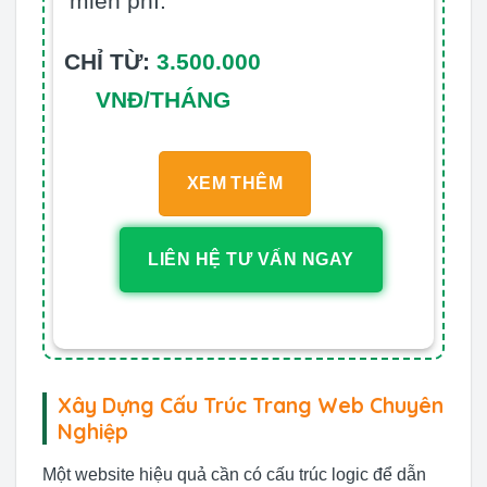
miễn phí.
CHỈ TỪ:
3.500.000
VNĐ/THÁNG
XEM THÊM
LIÊN HỆ TƯ VẤN NGAY
Xây Dựng Cấu Trúc Trang Web Chuyên
Nghiệp
Một website hiệu quả cần có cấu trúc logic để dẫn