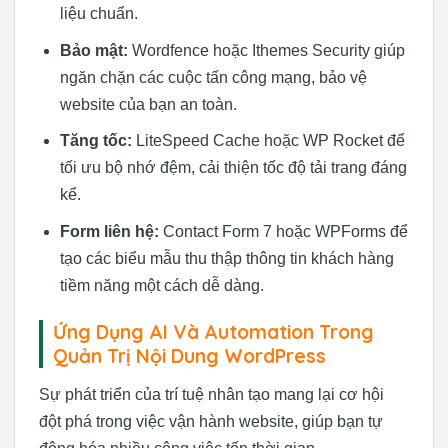
liệu chuẩn.
Bảo mật:
Wordfence hoặc Ithemes Security giúp
ngăn chặn các cuộc tấn công mạng, bảo vệ
website của bạn an toàn.
Tăng tốc:
LiteSpeed Cache hoặc WP Rocket để
tối ưu bộ nhớ đệm, cải thiện tốc độ tải trang đáng
kể.
Form liên hệ:
Contact Form 7 hoặc WPForms để
tạo các biểu mẫu thu thập thông tin khách hàng
tiềm năng một cách dễ dàng.
Ứng Dụng AI Và Automation Trong
Quản Trị Nội Dung WordPress
Sự phát triển của trí tuệ nhân tạo mang lại cơ hội
đột phá trong việc vận hành website, giúp bạn tự