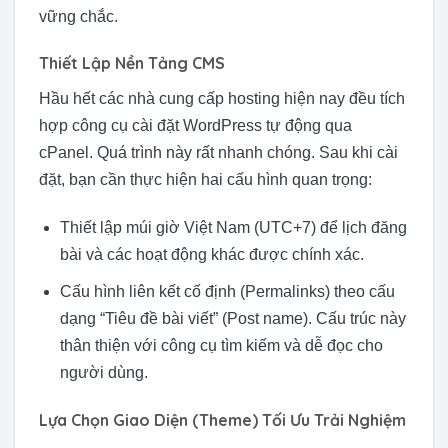
vững chắc.
Thiết Lập Nền Tảng CMS
Hầu hết các nhà cung cấp hosting hiện nay đều tích
hợp công cụ cài đặt WordPress tự động qua
cPanel. Quá trình này rất nhanh chóng. Sau khi cài
đặt, bạn cần thực hiện hai cấu hình quan trọng:
Thiết lập múi giờ Việt Nam (UTC+7) để lịch đăng
bài và các hoạt động khác được chính xác.
Cấu hình liên kết cố định (Permalinks) theo cấu
dạng “Tiêu đề bài viết” (Post name). Cấu trúc này
thân thiện với công cụ tìm kiếm và dễ đọc cho
người dùng.
Lựa Chọn Giao Diện (Theme) Tối Ưu Trải Nghiệm