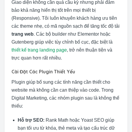
Giao diện không cần quá cầu kỳ nhưng phải đảm
bảo khả năng hiển thị tốt trên mọi thiết bị
(Responsive). Tôi luôn khuyên khách hàng ưu tiên
các theme nhẹ, có mã nguồn sạch để tăng tốc độ tải
trang web
. Các bộ builder như Elementor hoặc
Gutenberg giúp việc tùy chỉnh bố cục, đặc biệt là
thiết kế trang landing page
, trở nên thuận tiện và
trực quan hơn rất nhiều.
Cài Đặt Các Plugin Thiết Yếu
Plugin giúp bổ sung các tính năng cần thiết cho
website mà không cần can thiệp vào code. Trong
Digital Marketing, các nhóm plugin sau là không thể
thiếu:
Hỗ trợ SEO:
Rank Math hoặc Yoast SEO giúp
bạn tối ưu từ khóa, thẻ meta và tạo cấu trúc dữ