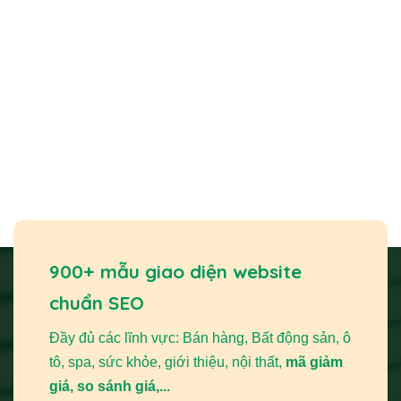
900+ mẫu giao diện website
chuẩn SEO
Đầy đủ các lĩnh vực: Bán hàng, Bất động sản, ô
tô, spa, sức khỏe, giới thiệu, nội thất,
mã giảm
giá, so sánh giá,...