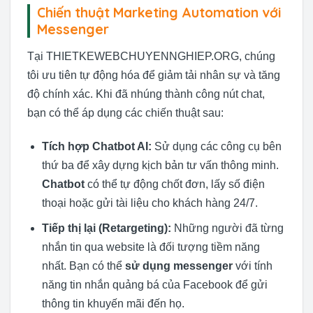
Chiến thuật Marketing Automation với
Messenger
Tại THIETKEWEBCHUYENNGHIEP.ORG, chúng
tôi ưu tiên tự động hóa để giảm tải nhân sự và tăng
độ chính xác. Khi đã nhúng thành công nút chat,
bạn có thể áp dụng các chiến thuật sau:
Tích hợp Chatbot AI:
Sử dụng các công cụ bên
thứ ba để xây dựng kịch bản tư vấn thông minh.
Chatbot
có thể tự động chốt đơn, lấy số điện
thoại hoặc gửi tài liệu cho khách hàng 24/7.
Tiếp thị lại (Retargeting):
Những người đã từng
nhắn tin qua website là đối tượng tiềm năng
nhất. Bạn có thể
sử dụng messenger
với tính
năng tin nhắn quảng bá của Facebook để gửi
thông tin khuyến mãi đến họ.