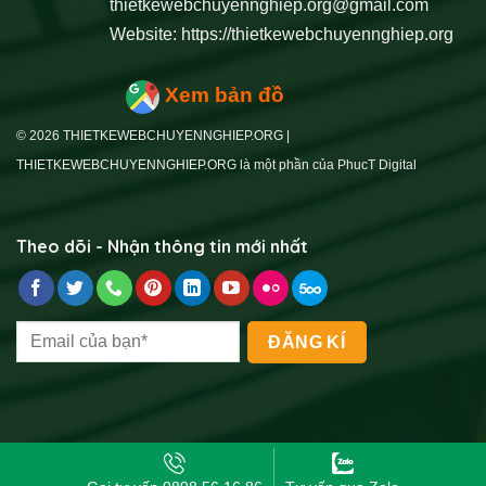
thietkewebchuyennghiep.org@gmail.com
Website:
https://thietkewebchuyennghiep.org
Xem bản đồ
© 2026 THIETKEWEBCHUYENNGHIEP.ORG |
THIETKEWEBCHUYENNGHIEP.ORG là một phần của PhucT Digital
Theo dõi - Nhận thông tin mới nhất