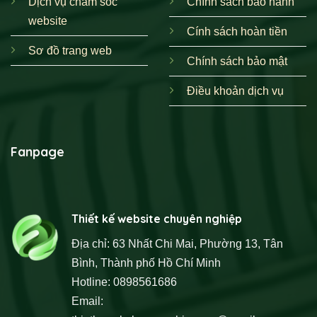
Dịch vụ chăm sóc
Chính sách bảo hành
website
Cính sách hoàn tiền
Sơ đồ trang web
Chính sách bảo mật
Điều khoản dịch vụ
Fanpage
Thiết kế website chuyên nghiệp
Địa chỉ: 63 Nhất Chi Mai, Phường 13, Tân
Bình, Thành phố Hồ Chí Minh
Hotline: 0898561686
Email: