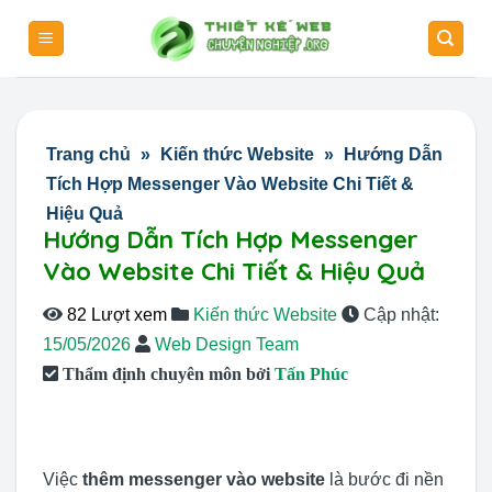
Skip
to
content
Trang chủ
»
Kiến thức Website
»
Hướng Dẫn
Tích Hợp Messenger Vào Website Chi Tiết &
Hiệu Quả
Hướng Dẫn Tích Hợp Messenger
Vào Website Chi Tiết & Hiệu Quả
82 Lượt xem
Kiến thức Website
Cập nhật:
15/05/2026
Web Design Team
Thẩm định chuyên môn bởi
Tấn Phúc
Việc
thêm messenger vào website
là bước đi nền