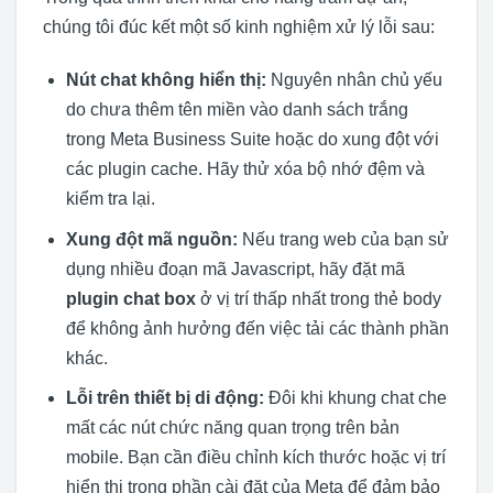
chúng tôi đúc kết một số kinh nghiệm xử lý lỗi sau:
Nút chat không hiển thị:
Nguyên nhân chủ yếu
do chưa thêm tên miền vào danh sách trắng
trong Meta Business Suite hoặc do xung đột với
các plugin cache. Hãy thử xóa bộ nhớ đệm và
kiểm tra lại.
Xung đột mã nguồn:
Nếu trang web của bạn sử
dụng nhiều đoạn mã Javascript, hãy đặt mã
plugin chat box
ở vị trí thấp nhất trong thẻ body
để không ảnh hưởng đến việc tải các thành phần
khác.
Lỗi trên thiết bị di động:
Đôi khi khung chat che
mất các nút chức năng quan trọng trên bản
mobile. Bạn cần điều chỉnh kích thước hoặc vị trí
hiển thị trong phần cài đặt của Meta để đảm bảo