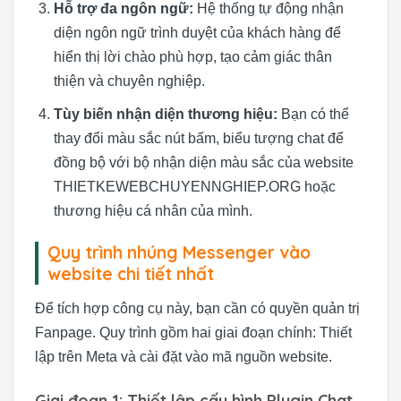
Hỗ trợ đa ngôn ngữ:
Hệ thống tự động nhận
diện ngôn ngữ trình duyệt của khách hàng để
hiển thị lời chào phù hợp, tạo cảm giác thân
thiện và chuyên nghiệp.
Tùy biến nhận diện thương hiệu:
Bạn có thể
thay đổi màu sắc nút bấm, biểu tượng chat để
đồng bộ với bộ nhận diện màu sắc của website
THIETKEWEBCHUYENNGHIEP.ORG hoặc
thương hiệu cá nhân của mình.
Quy trình nhúng Messenger vào
website chi tiết nhất
Để tích hợp công cụ này, bạn cần có quyền quản trị
Fanpage. Quy trình gồm hai giai đoạn chính: Thiết
lập trên Meta và cài đặt vào mã nguồn website.
Giai đoạn 1: Thiết lập cấu hình Plugin Chat