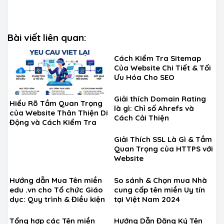
Bài viết liên quan:
Cách Kiểm Tra Sitemap
Của Website Chi Tiết & Tối
Ưu Hóa Cho SEO
Giải thích Domain Rating
Hiểu Rõ Tầm Quan Trọng
là gì: Chỉ số Ahrefs và
của Website Thân Thiện Di
Cách Cải Thiện
Động và Cách Kiểm Tra
Giải Thích SSL Là Gì & Tầm
Quan Trọng của HTTPS với
Website
Hướng dẫn Mua Tên miền
So sánh & Chọn mua Nhà
edu .vn cho Tổ chức Giáo
cung cấp tên miền Uy tín
dục: Quy trình & Điều kiện
tại Việt Nam 2024
Tổng hợp các Tên miền
Hướng Dẫn Đăng Ký Tên