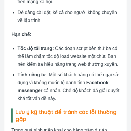
trên mạng xã hội.
Dễ dàng cài đặt, kể cả cho người không chuyên
về lập trình.
Hạn chế:
Tốc độ tải trang:
Các đoạn script bên thứ ba có
thể làm chậm tốc độ load website một chút. Bạn
nên kiểm tra hiệu năng trang web thường xuyên.
Tính riêng tư:
Một số khách hàng có thể ngại sử
dụng vì không muốn lộ danh tính
Facebook
messenger
cá nhân. Chế độ khách đã giải quyết
khá tốt vấn đề này.
Lưu ý kỹ thuật để tránh các lỗi thường
gặp
Trong quá trình triển khai cho hàng trăm dự án,