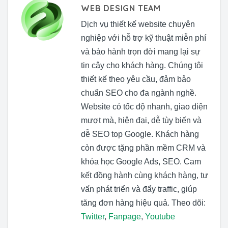
WEB DESIGN TEAM
Dịch vụ thiết kế website chuyên
nghiệp với hỗ trợ kỹ thuật miễn phí
và bảo hành trọn đời mang lại sự
tin cậy cho khách hàng. Chúng tôi
thiết kế theo yêu cầu, đảm bảo
chuẩn SEO cho đa ngành nghề.
Website có tốc độ nhanh, giao diện
mượt mà, hiện đại, dễ tùy biến và
dễ SEO top Google. Khách hàng
còn được tặng phần mềm CRM và
khóa học Google Ads, SEO. Cam
kết đồng hành cùng khách hàng, tư
vấn phát triển và đẩy traffic, giúp
tăng đơn hàng hiệu quả. Theo dõi:
Twitter
,
Fanpage
,
Youtube