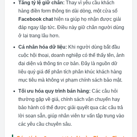
Tăng tỷ lệ giữ chân:
Thay vì yêu cầu khách
hàng điền form thông tin dài dòng, một cửa sổ
Facebook chat
hiện ra giúp họ nhận được giải
đáp ngay lập tức. Điều này giữ chân người dùng
ở lại trang lâu hơn.
Cá nhân hóa dữ liệu:
Khi người dùng bắt đầu
cuộc hội thoại, doanh nghiệp có thể thấy tên, ảnh
đại diện và thông tin cơ bản. Đây là nguồn dữ
liệu quý giá để phân tích phân khúc khách hàng
mục tiêu mà không vi phạm chính sách bảo mật.
Tối ưu hóa quy trình bán hàng:
Các câu hỏi
thường gặp về giá, chính sách vận chuyển hay
bảo hành có thể được giải quyết qua các câu trả
lời soạn sẵn, giúp nhân viên tư vấn tập trung vào
các yêu cầu chuyên sâu.