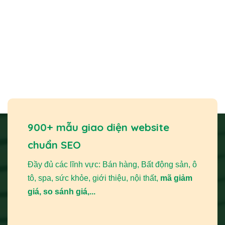
900+ mẫu giao diện website
chuẩn SEO
Đầy đủ các lĩnh vực: Bán hàng, Bất động sản, ô
tô, spa, sức khỏe, giới thiệu, nội thất,
mã giảm
giá, so sánh giá,...