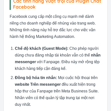
Các tính năng vượt trội của Plugin Chat
Facebook
Facebook cung cấp một công cụ mạnh mẽ dành
riêng cho doanh nghiệp để nhúng vào trang web.
Những tính năng này hỗ trợ đắc lực cho việc vận
hành hệ thống Marketing Automation.
Chế độ khách (Guest Mode):
Cho phép người
dùng chưa đăng nhập tài khoản vẫn có thể
nhắn
messenger
với Fanpage. Điều này mở rộng tệp
khách hàng tiếp cận đáng kể.
Đồng bộ hóa tin nhắn:
Mọi cuộc hội thoại trên
website Trên messenger
đều xuất hiện trong
hộp thư của Fanpage trên Meta Business Suite.
Nhân viên có thể quản lý tập trung tại một nơi
duy nhất.