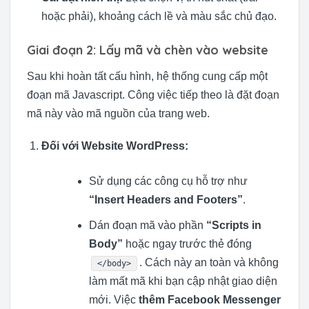
hoặc phải), khoảng cách lề và màu sắc chủ đạo.
Giai đoạn 2: Lấy mã và chèn vào website
Sau khi hoàn tất cấu hình, hệ thống cung cấp một
đoạn mã Javascript. Công việc tiếp theo là đặt đoạn
mã này vào mã nguồn của trang web.
Đối với Website WordPress:
Sử dụng các công cụ hỗ trợ như
“Insert Headers and Footers”
.
Dán đoạn mã vào phần
“Scripts in
Body”
hoặc ngay trước thẻ đóng
. Cách này an toàn và không
</body>
làm mất mã khi bạn cập nhật giao diện
mới. Việc
thêm Facebook Messenger