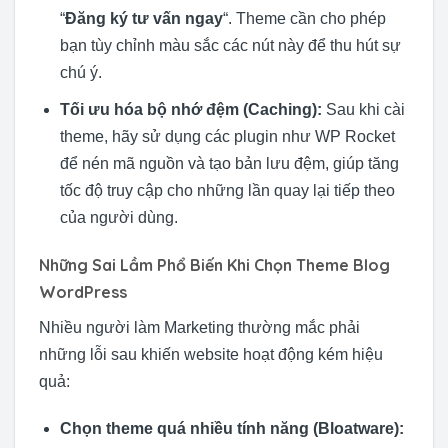
“
Đăng ký tư vấn ngay
“. Theme cần cho phép
bạn tùy chỉnh màu sắc các nút này để thu hút sự
chú ý.
Tối ưu hóa bộ nhớ đệm (Caching):
Sau khi cài
theme, hãy sử dụng các plugin như WP Rocket
để nén mã nguồn và tạo bản lưu đệm, giúp tăng
tốc độ truy cập cho những lần quay lại tiếp theo
của người dùng.
Những Sai Lầm Phổ Biến Khi Chọn Theme Blog
WordPress
Nhiều người làm Marketing thường mắc phải
những lỗi sau khiến website hoạt động kém hiệu
quả:
Chọn theme quá nhiều tính năng (Bloatware):