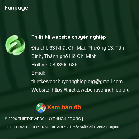
Fanpage
Thiết kế website chuyên nghiệp
Địa chỉ: 63 Nhất Chi Mai, Phường 13, Tân
Bình, Thành phố Hồ Chí Minh
Hotline: 0898561686
Email:
thietkewebchuyennghiep.org@gmail.com
Website:
https://thietkewebchuyennghiep.org
Xem bản đồ
© 2026 THIETKEWEBCHUYENNGHIEP.ORG |
THIETKEWEBCHUYENNGHIEP.ORG là một phần của PhucT Digital