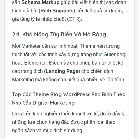
sẵn
Schema Markup
giúp bài viết hiển thị các đoạn
trích nổi bật (
Rich Snippets
) trên kết quả tìm kiếm,
gia tăng tỷ lệ nhấp chuột (CTR).
2.4. Khả Năng Tùy Biến Và Mở Rộng
Một Marketer cần sự linh hoạt. Theme nên tương
thích tốt với các trình xây dựng trang như Gutenberg
hoặc Elementor. Điều này cho phép bạn tự thiết kế
các trang đích (
Landing Page
) cho chiến dịch
Marketing mà không cần biết quá nhiều về lập trình.
Top Các Theme Blog WordPress Phổ Biến Theo
Nhu Cầu Digital Marketing
Dựa trên kinh nghiệm triển khai thực tế, dưới đây là
những lựa chọn hàng đầu được phân loại theo
ngân sách và mục đích sử dụng.