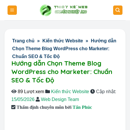
Skip
to
content
Trang chủ
»
Kiến thức Website
»
Hướng dẫn
Chọn Theme Blog WordPress cho Marketer:
Chuẩn SEO & Tốc Độ
Hướng dẫn Chọn Theme Blog
WordPress cho Marketer: Chuẩn
SEO & Tốc Độ
89 Lượt xem
Kiến thức Website
Cập nhật:
15/05/2026
Web Design Team
Thẩm định chuyên môn bởi
Tấn Phúc