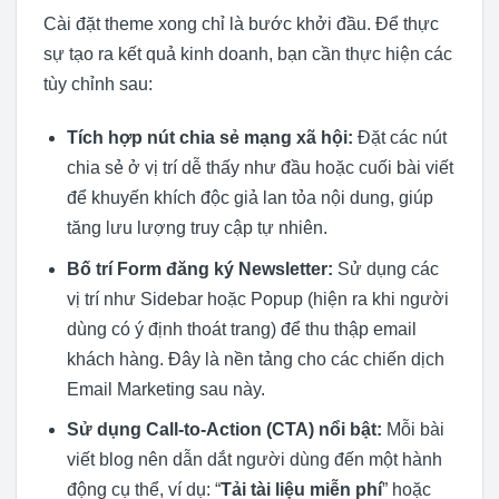
Cài đặt theme xong chỉ là bước khởi đầu. Để thực
sự tạo ra kết quả kinh doanh, bạn cần thực hiện các
tùy chỉnh sau:
Tích hợp nút chia sẻ mạng xã hội:
Đặt các nút
chia sẻ ở vị trí dễ thấy như đầu hoặc cuối bài viết
để khuyến khích độc giả lan tỏa nội dung, giúp
tăng lưu lượng truy cập tự nhiên.
Bố trí Form đăng ký Newsletter:
Sử dụng các
vị trí như Sidebar hoặc Popup (hiện ra khi người
dùng có ý định thoát trang) để thu thập email
khách hàng. Đây là nền tảng cho các chiến dịch
Email Marketing sau này.
Sử dụng Call-to-Action (CTA) nổi bật:
Mỗi bài
viết blog nên dẫn dắt người dùng đến một hành
động cụ thể, ví dụ: “
Tải tài liệu miễn phí
” hoặc