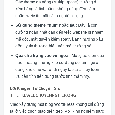
Các theme đa năng (Multipurpose) thường đi
kèm hàng tá tính năng không dùng đến, làm
chậm website một cách nghiêm trọng.
Sử dụng theme “null” hoặc lậu:
Đây là con
đường ngắn nhất dẫn đến việc website bị nhiễm
mã độc, mất quyền kiểm soát và ảnh hưởng xấu
đến uy tín thương hiệu trên môi trường số.
Quá chú trọng vào vẻ ngoài:
Một giao diện quá
hào nhoáng nhưng khó sử dụng sẽ làm người
dùng khó chịu và rời đi ngay lập tức. Hãy luôn
ưu tiên tính tiện dụng trước tính thẩm mỹ.
Lời Khuyên Từ Chuyên Gia
THIETKEWEBCHUYENNGHIEP.ORG
Việc xây dựng một blog WordPress không chỉ dừng
lại ở việc chọn giao diện đẹp. Với kinh nghiệm thực