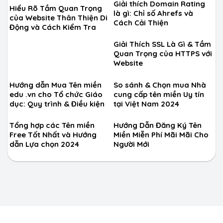
Giải thích Domain Rating
Hiểu Rõ Tầm Quan Trọng
là gì: Chỉ số Ahrefs và
của Website Thân Thiện Di
Cách Cải Thiện
Động và Cách Kiểm Tra
Giải Thích SSL Là Gì & Tầm
Quan Trọng của HTTPS với
Website
Hướng dẫn Mua Tên miền
So sánh & Chọn mua Nhà
edu .vn cho Tổ chức Giáo
cung cấp tên miền Uy tín
dục: Quy trình & Điều kiện
tại Việt Nam 2024
Tổng hợp các Tên miền
Hướng Dẫn Đăng Ký Tên
Free Tốt Nhất và Hướng
Miền Miễn Phí Mãi Mãi Cho
dẫn Lựa chọn 2024
Người Mới