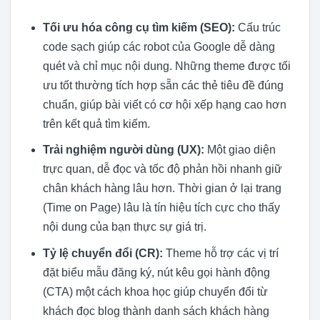
Tối ưu hóa công cụ tìm kiếm (SEO):
Cấu trúc
code sạch giúp các robot của Google dễ dàng
quét và chỉ mục nội dung. Những theme được tối
ưu tốt thường tích hợp sẵn các thẻ tiêu đề đúng
chuẩn, giúp bài viết có cơ hội xếp hạng cao hơn
trên kết quả tìm kiếm.
Trải nghiệm người dùng (UX):
Một giao diện
trực quan, dễ đọc và tốc độ phản hồi nhanh giữ
chân khách hàng lâu hơn. Thời gian ở lại trang
(Time on Page) lâu là tín hiệu tích cực cho thấy
nội dung của bạn thực sự giá trị.
Tỷ lệ chuyển đổi (CR):
Theme hỗ trợ các vị trí
đặt biểu mẫu đăng ký, nút kêu gọi hành động
(CTA) một cách khoa học giúp chuyển đổi từ
khách đọc blog thành danh sách khách hàng