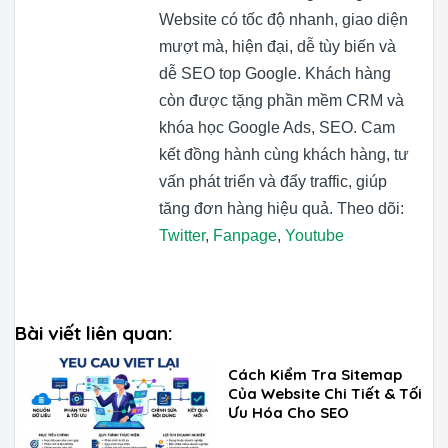
Website có tốc độ nhanh, giao diện
mượt mà, hiện đại, dễ tùy biến và
dễ SEO top Google. Khách hàng
còn được tặng phần mềm CRM và
khóa học Google Ads, SEO. Cam
kết đồng hành cùng khách hàng, tư
vấn phát triển và đẩy traffic, giúp
tăng đơn hàng hiệu quả. Theo dõi:
Twitter
,
Fanpage
,
Youtube
Bài viết liên quan:
Cách Kiểm Tra Sitemap
Của Website Chi Tiết & Tối
Ưu Hóa Cho SEO