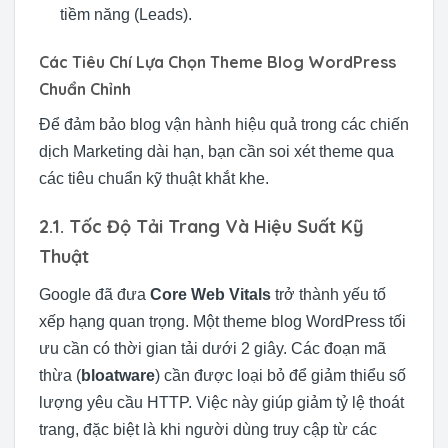
tiềm năng (Leads).
Các Tiêu Chí Lựa Chọn Theme Blog WordPress
Chuẩn Chỉnh
Để đảm bảo blog vận hành hiệu quả trong các chiến
dịch Marketing dài hạn, bạn cần soi xét theme qua
các tiêu chuẩn kỹ thuật khắt khe.
2.1. Tốc Độ Tải Trang Và Hiệu Suất Kỹ
Thuật
Google đã đưa
Core Web Vitals
trở thành yếu tố
xếp hạng quan trọng. Một theme blog WordPress tối
ưu cần có thời gian tải dưới 2 giây. Các đoạn mã
thừa (
bloatware
) cần được loại bỏ để giảm thiểu số
lượng yêu cầu HTTP. Việc này giúp giảm tỷ lệ thoát
trang, đặc biệt là khi người dùng truy cập từ các