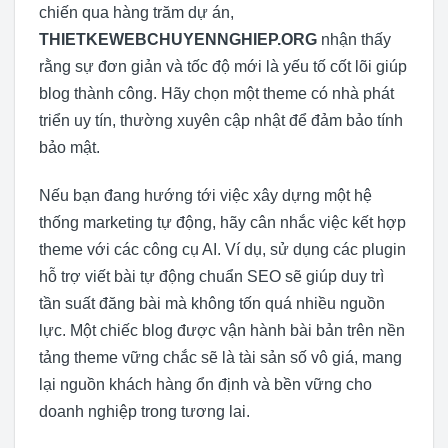
chiến qua hàng trăm dự án,
THIETKEWEBCHUYENNGHIEP.ORG
nhận thấy
rằng sự đơn giản và tốc độ mới là yếu tố cốt lõi giúp
blog thành công. Hãy chọn một theme có nhà phát
triển uy tín, thường xuyên cập nhật để đảm bảo tính
bảo mật.
Nếu bạn đang hướng tới việc xây dựng một hệ
thống marketing tự động, hãy cân nhắc việc kết hợp
theme với các công cụ AI. Ví dụ, sử dụng các plugin
hỗ trợ viết bài tự động chuẩn SEO sẽ giúp duy trì
tần suất đăng bài mà không tốn quá nhiều nguồn
lực. Một chiếc blog được vận hành bài bản trên nền
tảng theme vững chắc sẽ là tài sản số vô giá, mang
lại nguồn khách hàng ổn định và bền vững cho
doanh nghiệp trong tương lai.