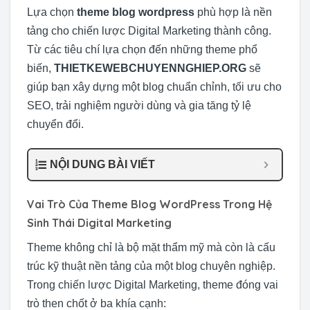
Lựa chọn
theme blog wordpress
phù hợp là nền
tảng cho chiến lược Digital Marketing thành công.
Từ các tiêu chí lựa chọn đến những theme phổ
biến,
THIETKEWEBCHUYENNGHIEP.ORG
sẽ
giúp bạn xây dựng một blog chuẩn chỉnh, tối ưu cho
SEO, trải nghiệm người dùng và gia tăng tỷ lệ
chuyển đổi.
NỘI DUNG BÀI VIẾT
Vai Trò Của Theme Blog WordPress Trong Hệ
Sinh Thái Digital Marketing
Theme không chỉ là bộ mặt thẩm mỹ mà còn là cấu
trúc kỹ thuật nền tảng của một blog chuyên nghiệp.
Trong chiến lược Digital Marketing, theme đóng vai
trò then chốt ở ba khía cạnh: