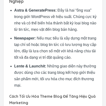
Nghiệp
Astra & GeneratePress:
Đây là hai “ông vua”
trong giới WordPress về hiệu suất. Chúng cực kỳ
nhẹ và có thể biến hóa thành bất kỳ loại blog nào
từ tin tức, mẹo vặt đến blog bán hàng.
Newspaper:
Nếu mục tiêu là xây dựng một trang
tạp chí số hoặc blog tin tức có lưu lượng truy cập
lớn, đây là lựa chọn số một với khả năng chịu tải
tốt và đa dạng vị trí đặt quảng cáo.
Lente & Launchit:
Những giao diện này thường
được dùng cho các trang blog kết hợp giới thiệu
sản phẩm mới, tối ưu hóa cho mục đích thương
mại.
Cách Tối Ưu Hóa Theme Blog Để Tăng Hiệu Quả
Marketing