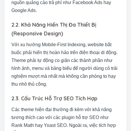
nguồn quảng cáo trả phí như Facebook Ads hay
Google Ads.
2.2. Khả Năng Hiển Thị Đa Thiết Bị
(Responsive Design)
Với xu hướng Mobile-First Indexing, website bắt
buộc phải hiển thị hoàn hảo trên điện thoại di động.
Theme phải tự động co giãn các thành phần như
hình ảnh, menu và bảng biểu để người dùng có trải
nghiệm mượt mà nhất mà không cần phóng to hay
thu nhỏ thủ công.
2.3. Cấu Trúc Hỗ Trợ SEO Tích Hợp
Các theme hiện đại thường đi kèm với khả năng
tương thích cao với các plugin hỗ trợ SEO như
Rank Math hay Yoast SEO. Ngoài ra, việc tích hợp