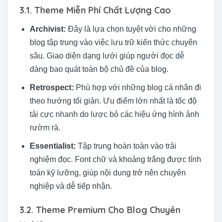
3.1. Theme Miễn Phí Chất Lượng Cao
Archivist:
Đây là lựa chọn tuyệt vời cho những
blog tập trung vào việc lưu trữ kiến thức chuyên
sâu. Giao diện dạng lưới giúp người đọc dễ
dàng bao quát toàn bộ chủ đề của blog.
Retrospect:
Phù hợp với những blog cá nhân đi
theo hướng tối giản. Ưu điểm lớn nhất là tốc độ
tải cực nhanh do lược bỏ các hiệu ứng hình ảnh
rườm rà.
Essentialist:
Tập trung hoàn toàn vào trải
nghiệm đọc. Font chữ và khoảng trắng được tính
toán kỹ lưỡng, giúp nội dung trở nên chuyên
nghiệp và dễ tiếp nhận.
3.2. Theme Premium Cho Blog Chuyên