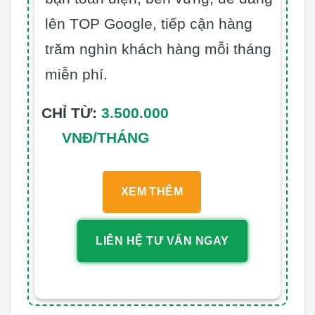
lên TOP Google, tiếp cận hàng
trăm nghìn khách hàng mỗi tháng
miễn phí.
CHỈ TỪ:
3.500.000
VNĐ/THÁNG
XEM THÊM
LIÊN HỆ TƯ VẤN NGAY