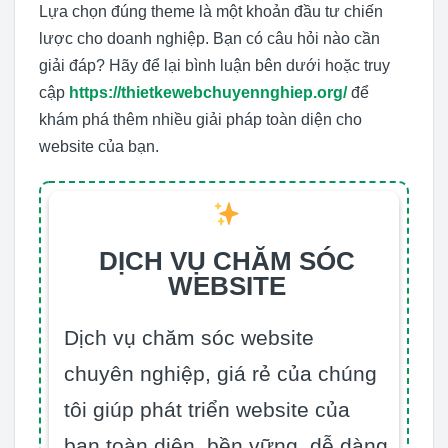
Lựa chọn đúng theme là một khoản đầu tư chiến
lược cho doanh nghiệp. Bạn có câu hỏi nào cần
giải đáp? Hãy để lại bình luận bên dưới hoặc truy
cập
https://thietkewebchuyennghiep.org/
để
khám phá thêm nhiều giải pháp toàn diện cho
website của bạn.
DỊCH VỤ CHĂM SÓC
WEBSITE
Dịch vụ chăm sóc website
chuyên nghiệp, giá rẻ của chúng
tôi giúp phát triển website của
bạn toàn diện, bền vững, dễ dàng