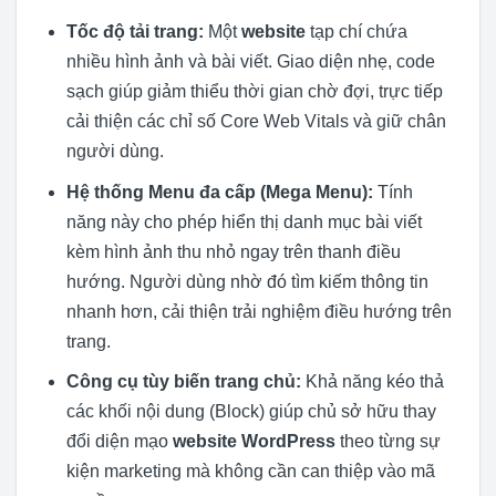
Tốc độ tải trang:
Một
website
tạp chí chứa
nhiều hình ảnh và bài viết. Giao diện nhẹ, code
sạch giúp giảm thiểu thời gian chờ đợi, trực tiếp
cải thiện các chỉ số Core Web Vitals và giữ chân
người dùng.
Hệ thống Menu đa cấp (Mega Menu):
Tính
năng này cho phép hiển thị danh mục bài viết
kèm hình ảnh thu nhỏ ngay trên thanh điều
hướng. Người dùng nhờ đó tìm kiếm thông tin
nhanh hơn, cải thiện trải nghiệm điều hướng trên
trang.
Công cụ tùy biến trang chủ:
Khả năng kéo thả
các khối nội dung (Block) giúp chủ sở hữu thay
đổi diện mạo
website WordPress
theo từng sự
kiện marketing mà không cần can thiệp vào mã