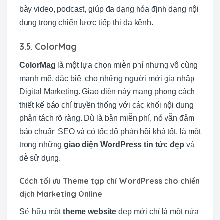
bày video, podcast, giúp đa dạng hóa định dạng nội
dung trong chiến lược tiếp thị đa kênh.
3.5. ColorMag
ColorMag
là một lựa chọn miễn phí nhưng vô cùng
mạnh mẽ, đặc biệt cho những người mới gia nhập
Digital Marketing. Giao diện này mang phong cách
thiết kế báo chí truyền thống với các khối nội dung
phân tách rõ ràng. Dù là bản miễn phí, nó vẫn đảm
bảo chuẩn SEO và có tốc độ phản hồi khá tốt, là một
trong những
giao diện WordPress tin tức đẹp
và
dễ sử dụng.
Cách tối ưu Theme tạp chí WordPress cho chiến
dịch Marketing Online
Sở hữu một
theme website
đẹp mới chỉ là một nửa