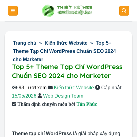
Skip
to
content
Trang chủ
»
Kiến thức Website
»
Top 5+
Theme Tạp Chí WordPress Chuẩn SEO 2024
cho Marketer
Top 5+ Theme Tạp Chí WordPress
Chuẩn SEO 2024 cho Marketer
93 Lượt xem
Kiến thức Website
Cập nhật:
15/05/2026
Web Design Team
Thẩm định chuyên môn bởi
Tấn Phúc
Theme tạp chí WordPress
là giải pháp xây dựng