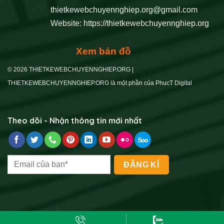
thietkewebchuyennghiep.org@gmail.com
Website:
https://thietkewebchuyennghiep.org
Xem bản đồ
© 2026 THIETKEWEBCHUYENNGHIEP.ORG |
THIETKEWEBCHUYENNGHIEP.ORG là một phần của PhucT Digital
Theo dõi - Nhận thông tin mới nhất