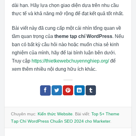
dài hạn. Hãy lựa chọn giao diện dựa trên nhu cầu
thực tế và khả năng mở rộng để đạt kết quả tốt nhất.
Bài viết này đã cung cấp một cái nhìn tổng quan về
tầm quan trọng của
theme tạp chí WordPress
. Nếu
bạn có bất kỳ câu hỏi nào hoặc muốn chia sẻ kinh
nghiệm của mình, hãy để lại bình luận bên dưới.
Truy cập
https://thietkewebchuyennghiep.org/
để
xem thêm nhiều nội dung hữu ích khác.
Chuyên mục:
Kiến thức Website
. Bài viết:
Top 5+ Theme
Tạp Chí WordPress Chuẩn SEO 2024 cho Marketer
.