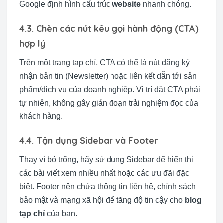
Google định hình cấu trúc
website
nhanh chóng.
4.3. Chèn các nút kêu gọi hành động (CTA)
hợp lý
Trên một trang tạp chí, CTA có thể là nút đăng ký
nhận bản tin (Newsletter) hoặc liên kết dẫn tới sản
phẩm/dịch vụ của doanh nghiệp. Vị trí đặt CTA phải
tự nhiên, không gây gián đoạn trải nghiệm đọc của
khách hàng.
4.4. Tận dụng Sidebar và Footer
Thay vì bỏ trống, hãy sử dụng Sidebar để hiển thị
các bài viết xem nhiều nhất hoặc các ưu đãi đặc
biệt. Footer nên chứa thông tin liên hệ, chính sách
bảo mật và mạng xã hội để tăng độ tin cậy cho
blog
tạp chí
của bạn.