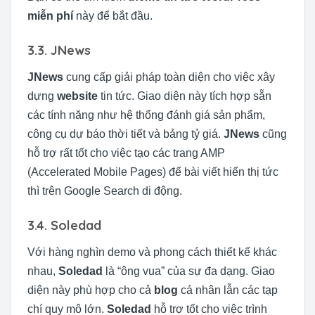
miễn phí
này để bắt đầu.
3.3. JNews
JNews
cung cấp giải pháp toàn diện cho việc xây
dựng
website
tin tức. Giao diện này tích hợp sẵn
các tính năng như hệ thống đánh giá sản phẩm,
công cụ dự báo thời tiết và bảng tỷ giá.
JNews
cũng
hỗ trợ rất tốt cho việc tạo các trang AMP
(Accelerated Mobile Pages) để bài viết hiển thị tức
thì trên Google Search di động.
3.4. Soledad
Với hàng nghìn demo và phong cách thiết kế khác
nhau,
Soledad
là “ông vua” của sự đa dạng. Giao
diện này phù hợp cho cả
blog
cá nhân lẫn các tạp
chí quy mô lớn.
Soledad
hỗ trợ tốt cho việc trình