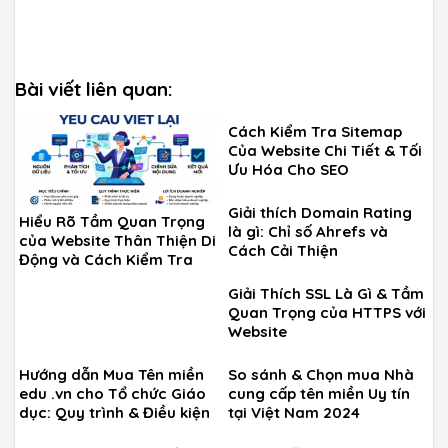
Bài viết liên quan:
Cách Kiểm Tra Sitemap
Của Website Chi Tiết & Tối
Ưu Hóa Cho SEO
Giải thích Domain Rating
Hiểu Rõ Tầm Quan Trọng
là gì: Chỉ số Ahrefs và
của Website Thân Thiện Di
Cách Cải Thiện
Động và Cách Kiểm Tra
Giải Thích SSL Là Gì & Tầm
Quan Trọng của HTTPS với
Website
Hướng dẫn Mua Tên miền
So sánh & Chọn mua Nhà
edu .vn cho Tổ chức Giáo
cung cấp tên miền Uy tín
dục: Quy trình & Điều kiện
tại Việt Nam 2024