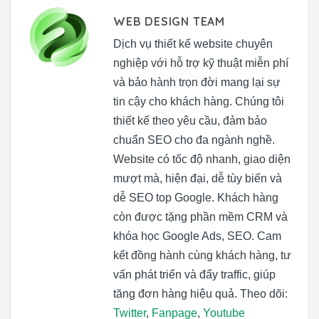
WEB DESIGN TEAM
Dịch vụ thiết kế website chuyên
nghiệp với hỗ trợ kỹ thuật miễn phí
và bảo hành trọn đời mang lại sự
tin cậy cho khách hàng. Chúng tôi
thiết kế theo yêu cầu, đảm bảo
chuẩn SEO cho đa ngành nghề.
Website có tốc độ nhanh, giao diện
mượt mà, hiện đại, dễ tùy biến và
dễ SEO top Google. Khách hàng
còn được tặng phần mềm CRM và
khóa học Google Ads, SEO. Cam
kết đồng hành cùng khách hàng, tư
vấn phát triển và đẩy traffic, giúp
tăng đơn hàng hiệu quả. Theo dõi:
Twitter
,
Fanpage
,
Youtube