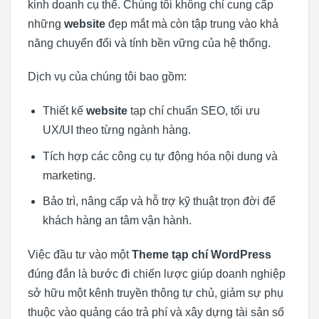
kinh doanh cụ thể. Chúng tôi không chỉ cung cấp
những
website
đẹp mắt mà còn tập trung vào khả
năng chuyển đổi và tính bền vững của hệ thống.
Dịch vụ của chúng tôi bao gồm:
Thiết kế
website
tạp chí chuẩn SEO, tối ưu
UX/UI theo từng ngành hàng.
Tích hợp các công cụ tự động hóa nội dung và
marketing.
Bảo trì, nâng cấp và hỗ trợ kỹ thuật trọn đời để
khách hàng an tâm vận hành.
Việc đầu tư vào một
Theme tạp chí WordPress
đúng đắn là bước đi chiến lược giúp doanh nghiệp
sở hữu một kênh truyền thông tự chủ, giảm sự phụ
thuộc vào quảng cáo trả phí và xây dựng tài sản số