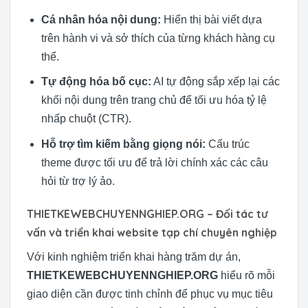
Cá nhân hóa nội dung:
Hiển thị bài viết dựa
trên hành vi và sở thích của từng khách hàng cụ
thể.
Tự động hóa bố cục:
AI tự động sắp xếp lại các
khối nội dung trên trang chủ để tối ưu hóa tỷ lệ
nhấp chuột (CTR).
Hỗ trợ tìm kiếm bằng giọng nói:
Cấu trúc
theme được tối ưu để trả lời chính xác các câu
hỏi từ trợ lý ảo.
THIETKEWEBCHUYENNGHIEP.ORG – Đối tác tư
vấn và triển khai website tạp chí chuyên nghiệp
Với kinh nghiệm triển khai hàng trăm dự án,
THIETKEWEBCHUYENNGHIEP.ORG
hiểu rõ mỗi
giao diện cần được tinh chỉnh để phục vụ mục tiêu