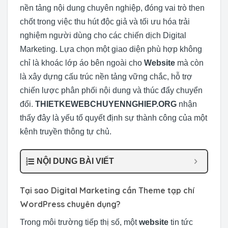
nền tảng nội dung chuyên nghiệp, đóng vai trò then
chốt trong việc thu hút độc giả và tối ưu hóa trải
nghiệm người dùng cho các chiến dịch Digital
Marketing. Lựa chọn một giao diện phù hợp không
chỉ là khoác lớp áo bên ngoài cho
Website
mà còn
là xây dựng cấu trúc nền tảng vững chắc, hỗ trợ
chiến lược phân phối nội dung và thúc đẩy chuyển
đổi.
THIETKEWEBCHUYENNGHIEP.ORG
nhận
thấy đây là yếu tố quyết định sự thành công của một
kênh truyền thông tự chủ.
NỘI DUNG BÀI VIẾT
Tại sao Digital Marketing cần Theme tạp chí
WordPress chuyên dụng?
Trong môi trường tiếp thị số, một
website
tin tức