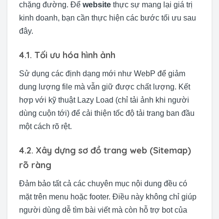
chặng đường. Để
website
thực sự mang lại giá trị
kinh doanh, bạn cần thực hiện các bước tối ưu sau
đây.
4.1. Tối ưu hóa hình ảnh
Sử dụng các định dạng mới như WebP để giảm
dung lượng file mà vẫn giữ được chất lượng. Kết
hợp với kỹ thuật Lazy Load (chỉ tải ảnh khi người
dùng cuộn tới) để cải thiện tốc độ tải trang ban đầu
một cách rõ rệt.
4.2. Xây dựng sơ đồ trang web (Sitemap)
rõ ràng
Đảm bảo tất cả các chuyên mục nội dung đều có
mặt trên menu hoặc footer. Điều này không chỉ giúp
người dùng dễ tìm bài viết mà còn hỗ trợ bot của