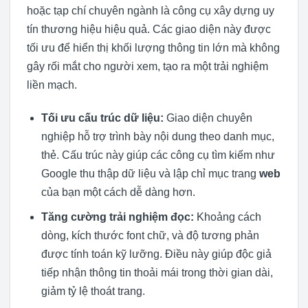
hoặc tạp chí chuyên ngành là công cụ xây dựng uy
tín thương hiệu hiệu quả. Các giao diện này được
tối ưu để hiển thị khối lượng thông tin lớn mà không
gây rối mắt cho người xem, tạo ra một trải nghiệm
liền mạch.
Tối ưu cấu trúc dữ liệu:
Giao diện chuyên
nghiệp hỗ trợ trình bày nội dung theo danh mục,
thẻ. Cấu trúc này giúp các công cụ tìm kiếm như
Google thu thập dữ liệu và lập chỉ mục trang
web
của bạn một cách dễ dàng hơn.
Tăng cường trải nghiệm đọc:
Khoảng cách
dòng, kích thước font chữ, và độ tương phản
được tính toán kỹ lưỡng. Điều này giúp độc giả
tiếp nhận thông tin thoải mái trong thời gian dài,
giảm tỷ lệ thoát trang.