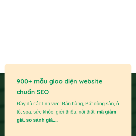
900+ mẫu giao diện website
chuẩn SEO
Đầy đủ các lĩnh vực: Bán hàng, Bất động sản, ô
tô, spa, sức khỏe, giới thiệu, nội thất,
mã giảm
giá, so sánh giá,...