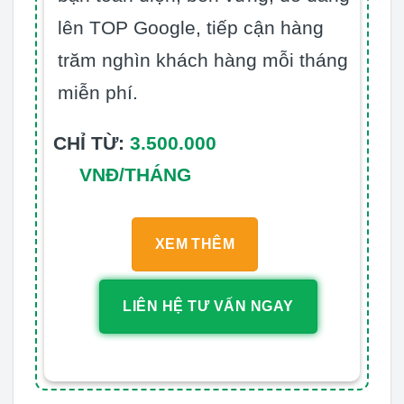
lên TOP Google, tiếp cận hàng
trăm nghìn khách hàng mỗi tháng
miễn phí.
CHỈ TỪ:
3.500.000
VNĐ/THÁNG
XEM THÊM
LIÊN HỆ TƯ VẤN NGAY