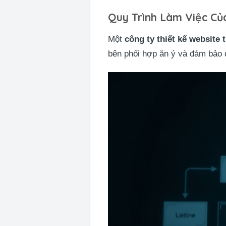
Quy Trình Làm Việc Củ
Một
công ty thiết kế website 
bên phối hợp ăn ý và đảm bảo 