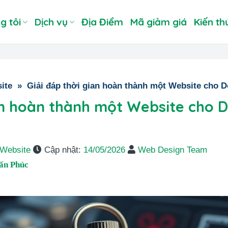
g tôi
Dịch vụ
Địa Điểm
Mã giảm giá
Kiến th
ite
»
Giải đáp thời gian hoàn thành một Website cho 
ian hoàn thành một Website cho 
 Website
Cập nhật:
14/05/2026
Web Design Team
ấn Phúc