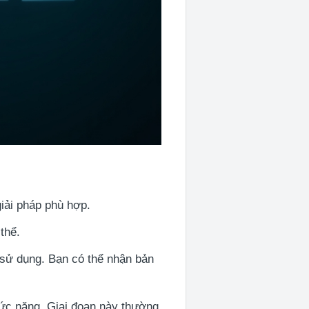
iải pháp phù hợp.
thể.
ễ sử dụng. Bạn có thể nhận bản
hức năng. Giai đoạn này thường