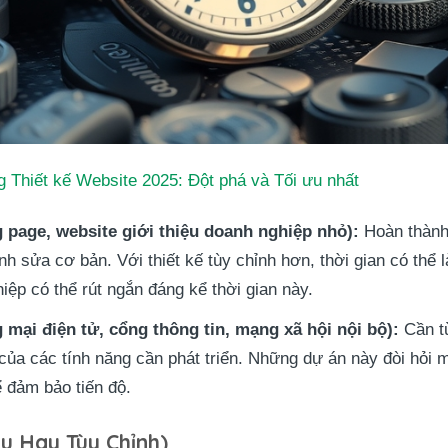
Thiết kế Website 2025: Đột phá và Tối ưu nhất
 page, website giới thiệu doanh nghiệp nhỏ):
Hoàn thành
h sửa cơ bản. Với thiết kế tùy chỉnh hơn, thời gian có thể 
ệp có thể rút ngắn đáng kể thời gian này.
mại điện tử, cổng thông tin, mạng xã hội nội bộ):
Cần 
của các tính năng cần phát triển. Những dự án này đòi hỏi 
 đảm bảo tiến độ.
u Hay Tùy Chỉnh)