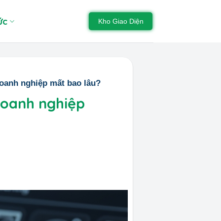
ức
Kho Giao Diện
Doanh nghiệp mất bao lâu?
Doanh nghiệp