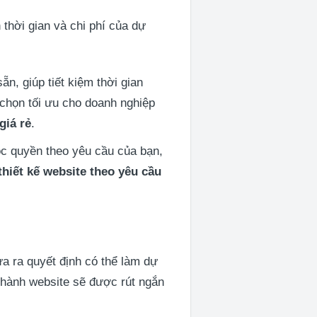
thời gian và chi phí của dự
n, giúp tiết kiệm thời gian
a chọn tối ưu cho doanh nghiệp
giá rẻ
.
ộc quyền theo yêu cầu của bạn,
thiết kế website theo yêu cầu
ưa ra quyết định có thể làm dự
 thành website sẽ được rút ngắn