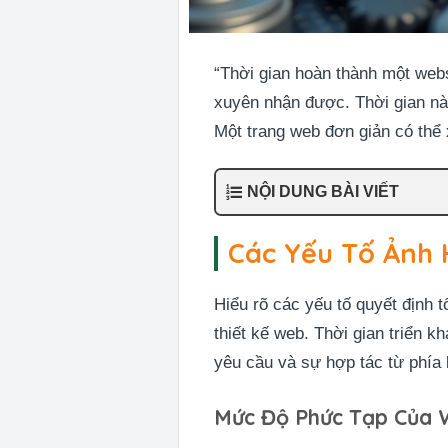
“Thời gian hoàn thành một w
xuyên nhận được. Thời gian này
Một trang web đơn giản có thể 
NỘI DUNG BÀI VIẾT
Các Yếu Tố Ảnh 
Hiểu rõ các yếu tố quyết định 
thiết kế web. Thời gian triển k
yêu cầu và sự hợp tác từ phía 
Mức Độ Phức Tạp Của 