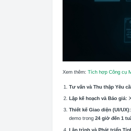
Xem thêm:
Tích hợp Công cụ M
Tư vấn và Thu thập Yêu cầ
Lập kế hoạch và Báo giá:
X
Thiết kế Giao diện (UI/UX)
demo trong
24 giờ đến 1 tu
Lập trình và Phát triển Tí