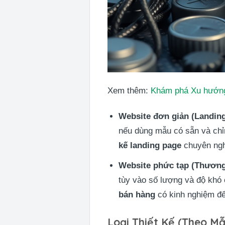
Xem thêm:
Khám phá Xu hướng 
Website đơn giản (Landing
nếu dùng mẫu có sẵn và chỉn
kế landing page
chuyên nghi
Website phức tạp (Thương 
tùy vào số lượng và độ khó 
bán hàng
có kinh nghiệm để
Loại Thiết Kế (Theo Mẫ