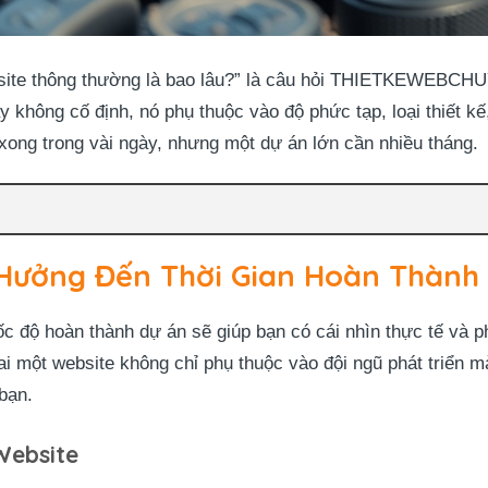
ebsite thông thường là bao lâu?” là câu hỏi THIETKEWE
 không cố định, nó phụ thuộc vào độ phức tạp, loại thiết kế
xong trong vài ngày, nhưng một dự án lớn cần nhiều tháng.
Hưởng Đến Thời Gian Hoàn Thành
tốc độ hoàn thành dự án sẽ giúp bạn có cái nhìn thực tế và p
hai một website không chỉ phụ thuộc vào đội ngũ phát triển m
bạn.
Website