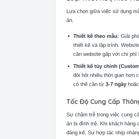
Lựa chọn giữa việc sử dụng mẫu
án.
Thiết kế theo mẫu:
Giải phá
thiết kế và lập trình. Websi
cần website gấp với chi phí 
Thiết kế tùy chỉnh (Custo
đòi hỏi nhiều thời gian hơn 
có thể cần từ
3-7 ngày
hoặc 
Tốc Độ Cung Cấp Thôn
Sự chậm trễ trong việc cung cấp
án bị đình trệ. Khi khách hàng
đáng kể. Sự hợp tác nhịp nhàng