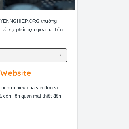
BCHUYENNGHIEP.ORG thường
, và sự phối hợp giữa hai bên.
 Website
hối hợp hiệu quả với đơn vị
à còn liên quan mật thiết đến