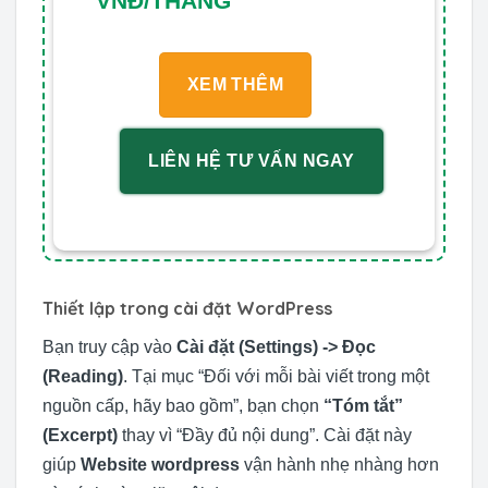
VNĐ/THÁNG
XEM THÊM
LIÊN HỆ TƯ VẤN NGAY
Thiết lập trong cài đặt WordPress
Bạn truy cập vào
Cài đặt (Settings) -> Đọc
(Reading)
. Tại mục “Đối với mỗi bài viết trong một
nguồn cấp, hãy bao gồm”, bạn chọn
“Tóm tắt”
(Excerpt)
thay vì “Đầy đủ nội dung”. Cài đặt này
giúp
Website wordpress
vận hành nhẹ nhàng hơn