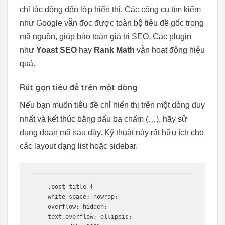
chỉ tác động đến lớp hiển thị. Các công cụ tìm kiếm
như Google vẫn đọc được toàn bộ tiêu đề gốc trong
mã nguồn, giúp bảo toàn giá trị SEO. Các plugin
như
Yoast SEO
hay
Rank Math
vẫn hoạt động hiệu
quả.
Rút gọn tiêu đề trên một dòng
Nếu bạn muốn tiêu đề chỉ hiển thị trên một dòng duy
nhất và kết thúc bằng dấu ba chấm (…), hãy sử
dụng đoạn mã sau đây. Kỹ thuật này rất hữu ích cho
các layout dạng list hoặc sidebar.
 .post-title {

 white-space: nowrap;

 overflow: hidden;

 text-overflow: ellipsis;
