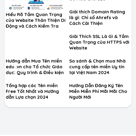
Giải thích Domain Rating
Hiểu Rõ Tầm Quan Trọng
là gì: Chỉ số Ahrefs và
của Website Thân Thiện Di
Cách Cải Thiện
Động và Cách Kiểm Tra
Giải Thích SSL Là Gì & Tầm
Quan Trọng của HTTPS với
Website
Hướng dẫn Mua Tên miền
So sánh & Chọn mua Nhà
edu .vn cho Tổ chức Giáo
cung cấp tên miền Uy tín
dục: Quy trình & Điều kiện
tại Việt Nam 2024
Tổng hợp các Tên miền
Hướng Dẫn Đăng Ký Tên
Free Tốt Nhất và Hướng
Miền Miễn Phí Mãi Mãi Cho
dẫn Lựa chọn 2024
Người Mới