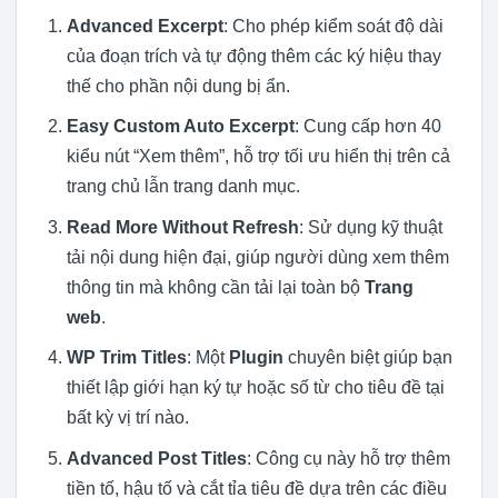
Advanced Excerpt
: Cho phép kiểm soát độ dài
của đoạn trích và tự động thêm các ký hiệu thay
thế cho phần nội dung bị ẩn.
Easy Custom Auto Excerpt
: Cung cấp hơn 40
kiểu nút “Xem thêm”, hỗ trợ tối ưu hiển thị trên cả
trang chủ lẫn trang danh mục.
Read More Without Refresh
: Sử dụng kỹ thuật
tải nội dung hiện đại, giúp người dùng xem thêm
thông tin mà không cần tải lại toàn bộ
Trang
web
.
WP Trim Titles
: Một
Plugin
chuyên biệt giúp bạn
thiết lập giới hạn ký tự hoặc số từ cho tiêu đề tại
bất kỳ vị trí nào.
Advanced Post Titles
: Công cụ này hỗ trợ thêm
tiền tố, hậu tố và cắt tỉa tiêu đề dựa trên các điều