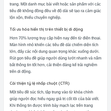
trang. Một danh mục bài viết hoặc sản phẩm với các
tiêu đề không đồng đều về độ dài sẽ tạo ra cảm giác
lộn xộn, thiếu chuyên nghiệp.
Tối ưu hóa hiển thị trên thiết bị di động
Hơn 70% lượng truy cập hiện nay đến từ điện thoại.
Màn hình nhỏ khiến các tiêu đề dài chiếm diện tích
lớn, đẩy các nội dung quan trọng khác xuống dưới.
Rút gọn tiêu đề giúp người dùng lướt nhanh và nắm
bắt thông tin tốt hơn, cải thiện đáng kể trải nghiệm
trên di động.
Cải thiện tỷ lệ nhấp chuột (CTR)
Một tiêu đề súc tích, tập trung vào từ khóa chính
giúp người đọc hiểu ngay giá trị cốt lõi của bài viết.
Khi thông tin được trình bày mạch lạc trên trang