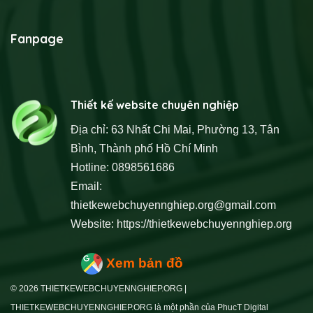
Fanpage
Thiết kế website chuyên nghiệp
Địa chỉ: 63 Nhất Chi Mai, Phường 13, Tân
Bình, Thành phố Hồ Chí Minh
Hotline: 0898561686
Email:
thietkewebchuyennghiep.org@gmail.com
Website:
https://thietkewebchuyennghiep.org
Xem bản đồ
© 2026 THIETKEWEBCHUYENNGHIEP.ORG |
THIETKEWEBCHUYENNGHIEP.ORG là một phần của PhucT Digital