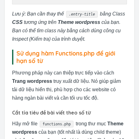
Lưu ý: Bạn cần thay thế
bằng Class
.entry-title
CSS
tương ứng trên
Theme wordpress
của bạn.
Bạn có thể tìm class này bằng cách dùng công cụ
Inspect (Kiểm tra) của trình duyệt.
Sử dụng hàm Functions.php để giới
hạn số từ
Phương pháp này can thiệp trực tiếp vào cách
Trang wordpress
truy xuất dữ liệu. Nó giúp giảm
tải dữ liệu hiển thị, phù hợp cho các website có
hàng ngàn bài viết và cần tối ưu tốc độ.
Cắt tỉa tiêu đề bài viết theo số từ
Hãy mở file
trong thư mục
Theme
functions.php
wordpress
của bạn (tốt nhất là dùng child theme)