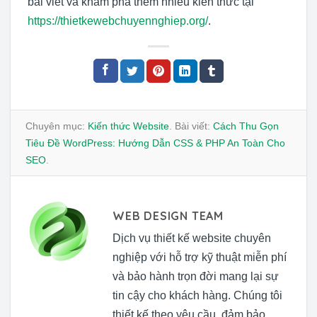
bài viết và khám phá thêm nhiều kiến thức tại
https://thietkewebchuyennghiep.org/
.
Chuyên mục:
Kiến thức Website
. Bài viết:
Cách Thu Gọn
Tiêu Đề WordPress: Hướng Dẫn CSS & PHP An Toàn Cho
SEO
.
WEB DESIGN TEAM
Dịch vụ thiết kế website chuyên
nghiệp với hỗ trợ kỹ thuật miễn phí
và bảo hành trọn đời mang lại sự
tin cậy cho khách hàng. Chúng tôi
thiết kế theo yêu cầu, đảm bảo