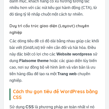
danh mục, khách hàng có xu hướng tương tác
nhiều hơn với các nút kêu gọi hành động (CTA), từ
đó tăng tỷ lệ nhấp chuột một cách tự nhiên.
Duy trì cấu trúc giao diện (Layout) chuyên
nghiệp
Các dòng tiêu đề có độ dài bằng nhau giúp các khối
bài viết (Grid/List) trở nên cân đối và hài hòa. Điều
này đặc biệt có lợi cho các
Website wordpress
sử
dụng
Flatsome theme
hoặc các giao diện tùy biến
cao, nơi sự đồng bộ về hình ảnh và văn bản là ưu
tiên hàng đầu để tạo ra một
Trang web
chuyên
nghiệp.
Cách thu gọn tiêu đề WordPress bằng
CSS
Sử dụng
CSS
là phương pháp an toàn nhất vì nó