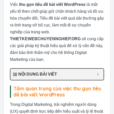
Việc
thu gọn tiêu đề bài viết WordPress
là một
yếu tố then chốt giúp giữ chân khách hàng và tối ưu
hóa chuyển đổi. Tiêu đề bài viết quá dài thường gây
ra tình trạng vỡ bố cục, làm mất đi sự chuyên
nghiệp của trang web.
THIETKEWEBCHUYENNGHIEP.ORG
sẽ cung cấp
các giải pháp kỹ thuật hiệu quả để xử lý vấn đề này,
đảm bảo tính thẩm mỹ cho hệ thống Digital
Marketing của bạn.
NỘI DUNG BÀI VIẾT
Tầm quan trọng của việc thu gọn tiêu
đề bài viết WordPress
Trong Digital Marketing, trải nghiệm người dùng
(UX) quyết định trực tiếp đến hiệu suất và tỷ lệ thoát