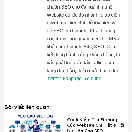
chuẩn SEO cho đa ngành nghề.
Website có tốc độ nhanh, giao diện
mượt mà, hiện đại, dễ tùy biến và
dễ SEO top Google. Khách hàng
còn được tặng phần mềm CRM và
khóa học Google Ads, SEO. Cam
kết đồng hành cùng khách hàng, tư
vấn phát triển và đẩy traffic, giúp
tăng đơn hàng hiệu quả. Theo dõi:
Twitter
,
Fanpage
,
Youtube
Bài viết liên quan:
Cách Kiểm Tra Sitemap
Của Website Chi Tiết & Tối
Ưu Hóa Cho SEO