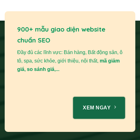
900+ mẫu giao diện website
chuẩn SEO
Đầy đủ các lĩnh vực: Bán hàng, Bất động sản, ô
tô, spa, sức khỏe, giới thiệu, nội thất,
mã giảm
giá, so sánh giá,...
XEM NGAY