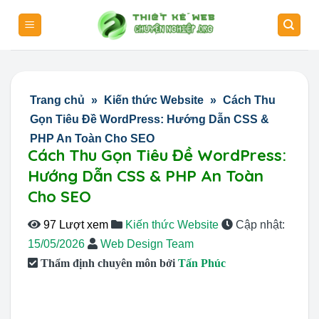
Skip
to
content
Trang chủ
»
Kiến thức Website
»
Cách Thu
Gọn Tiêu Đề WordPress: Hướng Dẫn CSS &
PHP An Toàn Cho SEO
Cách Thu Gọn Tiêu Đề WordPress:
Hướng Dẫn CSS & PHP An Toàn
Cho SEO
97 Lượt xem
Kiến thức Website
Cập nhật:
15/05/2026
Web Design Team
Thẩm định chuyên môn bởi
Tấn Phúc