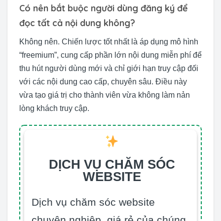
Có nên bắt buộc người dùng đăng ký để
đọc tất cả nội dung không?
Không nên. Chiến lược tốt nhất là áp dụng mô hình
“freemium”, cung cấp phần lớn nội dung miễn phí để
thu hút người dùng mới và chỉ giới hạn truy cập đối
với các nội dung cao cấp, chuyên sâu. Điều này
vừa tạo giá trị cho thành viên vừa không làm nản
lòng khách truy cập.
DỊCH VỤ CHĂM SÓC
WEBSITE
Dịch vụ chăm sóc website
chuyên nghiệp, giá rẻ của chúng