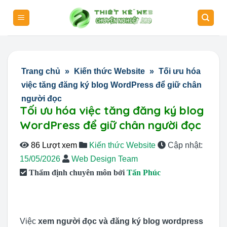
Skip
to
content
Trang chủ
»
Kiến thức Website
»
Tối ưu hóa
việc tăng đăng ký blog WordPress để giữ chân
người đọc
Tối ưu hóa việc tăng đăng ký blog
WordPress để giữ chân người đọc
86 Lượt xem
Kiến thức Website
Cập nhật:
15/05/2026
Web Design Team
Thẩm định chuyên môn bởi
Tấn Phúc
Việc
xem người đọc và đăng ký blog wordpress