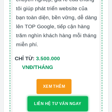
tôi giúp phát triển website của
bạn toàn diện, bền vững, dễ dàng
lên TOP Google, tiếp cận hàng
trăm nghìn khách hàng mỗi tháng
miễn phí.
CHỈ TỪ:
3.500.000
VNĐ/THÁNG
XEM THÊM
LIÊN HỆ TƯ VẤN NGAY