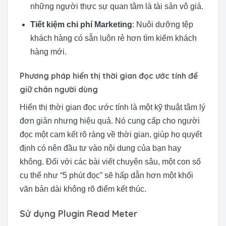
những người thực sự quan tâm là tài sản vô giá.
Tiết kiệm chi phí Marketing
: Nuôi dưỡng tệp
khách hàng có sẵn luôn rẻ hơn tìm kiếm khách
hàng mới.
Phương pháp hiển thị thời gian đọc ước tính để
giữ chân người dùng
Hiển thị thời gian đọc ước tính là một kỹ thuật tâm lý
đơn giản nhưng hiệu quả. Nó cung cấp cho người
đọc một cam kết rõ ràng về thời gian, giúp họ quyết
định có nên đầu tư vào nội dung của bạn hay
không. Đối với các bài viết chuyên sâu, một con số
cụ thể như “5 phút đọc” sẽ hấp dẫn hơn một khối
văn bản dài không rõ điểm kết thúc.
Sử dụng Plugin Read Meter