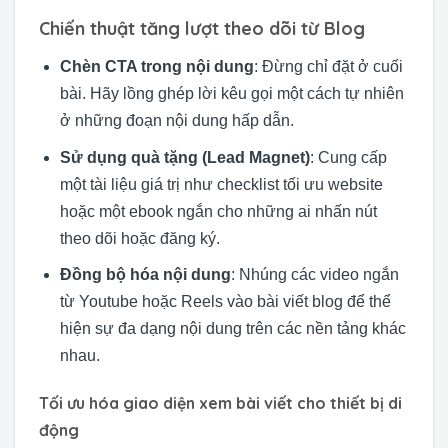
Chiến thuật tăng lượt theo dõi từ Blog
Chèn CTA trong nội dung
: Đừng chỉ đặt ở cuối
bài. Hãy lồng ghép lời kêu gọi một cách tự nhiên
ở những đoạn nội dung hấp dẫn.
Sử dụng quà tặng (Lead Magnet)
: Cung cấp
một tài liệu giá trị như checklist tối ưu website
hoặc một ebook ngắn cho những ai nhấn nút
theo dõi hoặc đăng ký.
Đồng bộ hóa nội dung
: Nhúng các video ngắn
từ Youtube hoặc Reels vào bài viết blog để thể
hiện sự đa dạng nội dung trên các nền tảng khác
nhau.
Tối ưu hóa giao diện xem bài viết cho thiết bị di
động