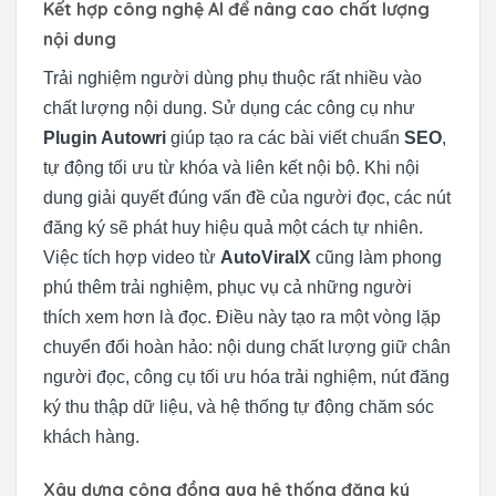
Kết hợp công nghệ AI để nâng cao chất lượng
nội dung
Trải nghiệm người dùng phụ thuộc rất nhiều vào
chất lượng nội dung. Sử dụng các công cụ như
Plugin Autowri
giúp tạo ra các bài viết chuẩn
SEO
,
tự động tối ưu từ khóa và liên kết nội bộ. Khi nội
dung giải quyết đúng vấn đề của người đọc, các nút
đăng ký sẽ phát huy hiệu quả một cách tự nhiên.
Việc tích hợp video từ
AutoViralX
cũng làm phong
phú thêm trải nghiệm, phục vụ cả những người
thích xem hơn là đọc. Điều này tạo ra một vòng lặp
chuyển đổi hoàn hảo: nội dung chất lượng giữ chân
người đọc, công cụ tối ưu hóa trải nghiệm, nút đăng
ký thu thập dữ liệu, và hệ thống tự động chăm sóc
khách hàng.
Xây dựng cộng đồng qua hệ thống đăng ký