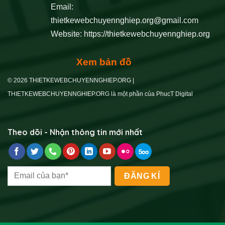
Email:
thietkewebchuyennghiep.org@gmail.com
Website:
https://thietkewebchuyennghiep.org
Xem bản đồ
© 2026 THIETKEWEBCHUYENNGHIEP.ORG |
THIETKEWEBCHUYENNGHIEP.ORG là một phần của PhucT Digital
Theo dõi - Nhận thông tin mới nhất