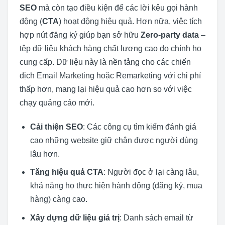
SEO
mà còn tạo điều kiện để các lời kêu gọi hành
động (
CTA
) hoạt động hiệu quả. Hơn nữa, việc tích
hợp nút đăng ký giúp bạn sở hữu
Zero-party data
–
tệp dữ liệu khách hàng chất lượng cao do chính họ
cung cấp. Dữ liệu này là nền tảng cho các chiến
dịch Email Marketing hoặc Remarketing với chi phí
thấp hơn, mang lại hiệu quả cao hơn so với việc
chạy quảng cáo mới.
Cải thiện SEO
: Các công cụ tìm kiếm đánh giá
cao những website giữ chân được người dùng
lâu hơn.
Tăng hiệu quả CTA
: Người đọc ở lại càng lâu,
khả năng họ thực hiện hành động (đăng ký, mua
hàng) càng cao.
Xây dựng dữ liệu giá trị
: Danh sách email từ