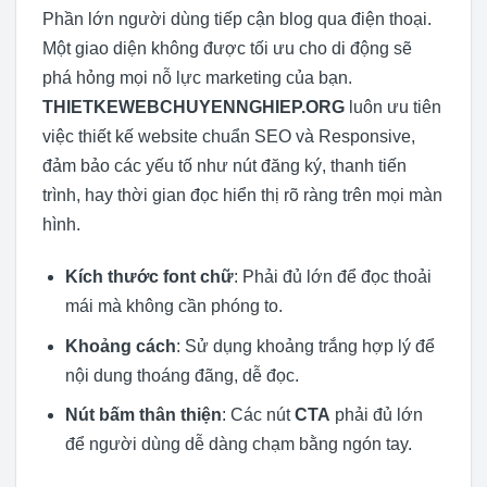
Phần lớn người dùng tiếp cận blog qua điện thoại.
Một giao diện không được tối ưu cho di động sẽ
phá hỏng mọi nỗ lực marketing của bạn.
THIETKEWEBCHUYENNGHIEP.ORG
luôn ưu tiên
việc thiết kế website chuẩn SEO và Responsive,
đảm bảo các yếu tố như nút đăng ký, thanh tiến
trình, hay thời gian đọc hiển thị rõ ràng trên mọi màn
hình.
Kích thước font chữ
: Phải đủ lớn để đọc thoải
mái mà không cần phóng to.
Khoảng cách
: Sử dụng khoảng trắng hợp lý để
nội dung thoáng đãng, dễ đọc.
Nút bấm thân thiện
: Các nút
CTA
phải đủ lớn
để người dùng dễ dàng chạm bằng ngón tay.