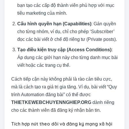
bạn tạo các cấp độ thành viên phù hợp với mục
tiêu marketing của mình.
Cấu hình quyền hạn (Capabilities)
: Gán quyền
cho từng nhóm, ví dụ, chỉ cho phép ‘Subscriber’
đọc các bài viết ở chế độ riêng tư (Private posts).
Tạo điều kiện truy cập (Access Conditions)
:
Áp dụng các giới hạn này cho từng danh mục bài
viết hoặc các trang cụ thể.
Cách tiếp cận này không phải là rào cản tiêu cực,
mà là cách tạo ra giá trị gia tăng. Ví dụ, bài viết “Quy
trình Automation đăng bài” có thể được
THIETKEWEBCHUYENNGHIEP.ORG
dành riêng
cho các thành viên đã đăng ký nhận bản tin.
Tích hợp nút theo dõi và đăng ký mạng xã hội