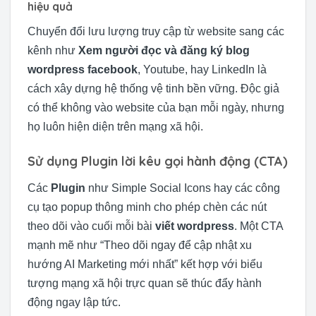
hiệu quả
Chuyển đổi lưu lượng truy cập từ website sang các
kênh như
Xem người đọc và đăng ký blog
wordpress facebook
, Youtube, hay LinkedIn là
cách xây dựng hệ thống vệ tinh bền vững. Độc giả
có thể không vào website của bạn mỗi ngày, nhưng
họ luôn hiện diện trên mạng xã hội.
Sử dụng Plugin lời kêu gọi hành động (CTA)
Các
Plugin
như Simple Social Icons hay các công
cụ tạo popup thông minh cho phép chèn các nút
theo dõi vào cuối mỗi bài
viết wordpress
. Một CTA
mạnh mẽ như “Theo dõi ngay để cập nhật xu
hướng AI Marketing mới nhất” kết hợp với biểu
tượng mạng xã hội trực quan sẽ thúc đẩy hành
động ngay lập tức.