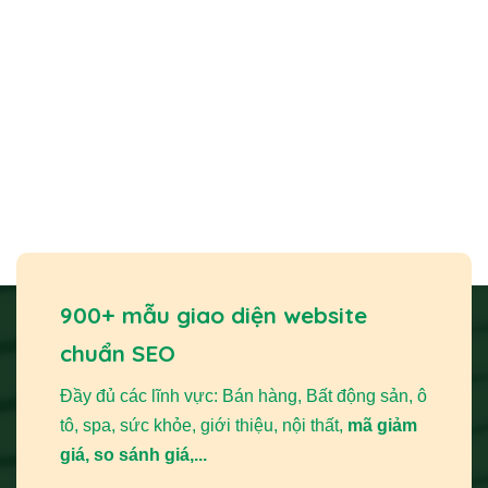
900+ mẫu giao diện website
chuẩn SEO
Đầy đủ các lĩnh vực: Bán hàng, Bất động sản, ô
tô, spa, sức khỏe, giới thiệu, nội thất,
mã giảm
giá, so sánh giá,...