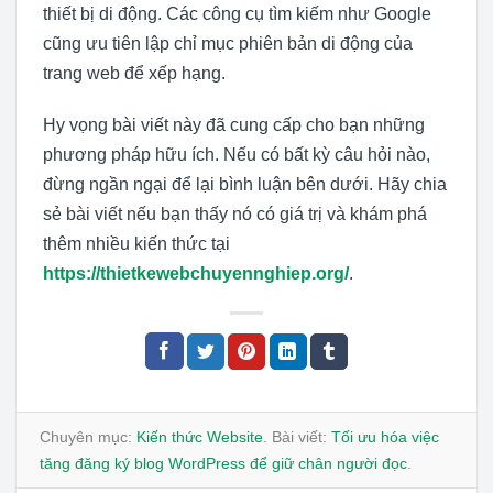
thiết bị di động. Các công cụ tìm kiếm như Google
cũng ưu tiên lập chỉ mục phiên bản di động của
trang web để xếp hạng.
Hy vọng bài viết này đã cung cấp cho bạn những
phương pháp hữu ích. Nếu có bất kỳ câu hỏi nào,
đừng ngần ngại để lại bình luận bên dưới. Hãy chia
sẻ bài viết nếu bạn thấy nó có giá trị và khám phá
thêm nhiều kiến thức tại
https://thietkewebchuyennghiep.org/
.
Chuyên mục:
Kiến thức Website
. Bài viết:
Tối ưu hóa việc
tăng đăng ký blog WordPress để giữ chân người đọc
.