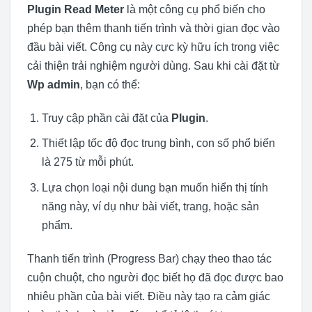
Plugin Read Meter
là một công cụ phổ biến cho
phép bạn thêm thanh tiến trình và thời gian đọc vào
đầu bài viết. Công cụ này cực kỳ hữu ích trong việc
cải thiện trải nghiệm người dùng. Sau khi cài đặt từ
Wp admin
, bạn có thể:
Truy cập phần cài đặt của
Plugin
.
Thiết lập tốc độ đọc trung bình, con số phổ biến
là 275 từ mỗi phút.
Lựa chọn loại nội dung bạn muốn hiển thị tính
năng này, ví dụ như bài viết, trang, hoặc sản
phẩm.
Thanh tiến trình (Progress Bar) chạy theo thao tác
cuộn chuột, cho người đọc biết họ đã đọc được bao
nhiêu phần của bài viết. Điều này tạo ra cảm giác