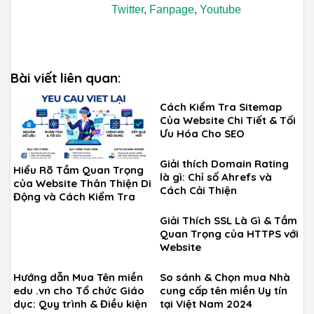
Twitter
,
Fanpage
,
Youtube
Bài viết liên quan:
Cách Kiểm Tra Sitemap
Của Website Chi Tiết & Tối
Ưu Hóa Cho SEO
Giải thích Domain Rating
Hiểu Rõ Tầm Quan Trọng
là gì: Chỉ số Ahrefs và
của Website Thân Thiện Di
Cách Cải Thiện
Động và Cách Kiểm Tra
Giải Thích SSL Là Gì & Tầm
Quan Trọng của HTTPS với
Website
Hướng dẫn Mua Tên miền
So sánh & Chọn mua Nhà
edu .vn cho Tổ chức Giáo
cung cấp tên miền Uy tín
dục: Quy trình & Điều kiện
tại Việt Nam 2024