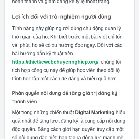
hoàn thành và giảm đáng kể tỷ lệ thoát trang.
Lợi ích đối với trải nghiệm người dùng
Tính năng này giúp người dùng chủ động quản lý
thời gian của họ. Khi biết trước một bài viết chỉ tốn
vài phút, họ sẽ có xu hướng đọc ngay. Đối với các
bài hướng dẫn kỹ thuật trên
https://thietkewebchuyennghiep.org/
, chúng tôi
tích hợp công cụ này để giúp học viên theo dõi lộ
trình học tập một cách dễ dàng và hiệu quả hơn.
Phân quyền nội dung để tăng giá trị đăng ký
thành viên
Một trong những chiến thuật
Digital Marketing
hiệu
quả nhất để tăng lượt đăng ký là cung cấp nội dung
độc quyền. Bằng cách giới hạn quyền truy cập một
số nội dung đặc biệt, bạn tạo ra động lực mạnh mẽ