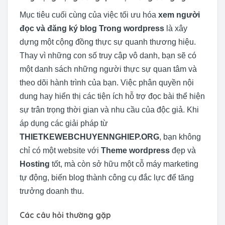
Mục tiêu cuối cùng của việc tối ưu hóa
xem người
đọc và đăng ký blog Trong wordpress
là xây
dựng một cộng đồng thực sự quanh thương hiệu.
Thay vì những con số truy cập vô danh, bạn sẽ có
một danh sách những người thực sự quan tâm và
theo dõi hành trình của bạn. Việc phân quyền nội
dung hay hiển thị các tiện ích hỗ trợ đọc bài thể hiện
sự trân trọng thời gian và nhu cầu của độc giả. Khi
áp dụng các giải pháp từ
THIETKEWEBCHUYENNGHIEP.ORG
, bạn không
chỉ có một website với
Theme wordpress
đẹp và
Hosting
tốt, mà còn sở hữu một cỗ máy marketing
tự động, biến blog thành công cụ đắc lực để tăng
trưởng doanh thu.
Các câu hỏi thường gặp