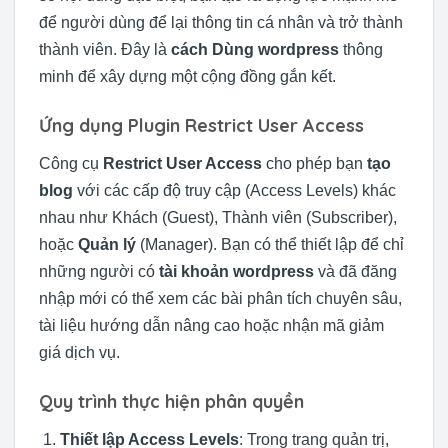
để người dùng để lại thông tin cá nhân và trở thành
thành viên. Đây là
cách Dùng wordpress
thông
minh để xây dựng một cộng đồng gắn kết.
Ứng dụng Plugin Restrict User Access
Công cụ
Restrict User Access
cho phép bạn
tạo
blog
với các cấp độ truy cập (Access Levels) khác
nhau như Khách (Guest), Thành viên (Subscriber),
hoặc
Quản lý
(Manager). Bạn có thể thiết lập để chỉ
những người có
tài khoản wordpress
và đã đăng
nhập mới có thể xem các bài phân tích chuyên sâu,
tài liệu hướng dẫn nâng cao hoặc nhận mã giảm
giá dịch vụ.
Quy trình thực hiện phân quyền
Thiết lập Access Levels
: Trong trang quản trị,