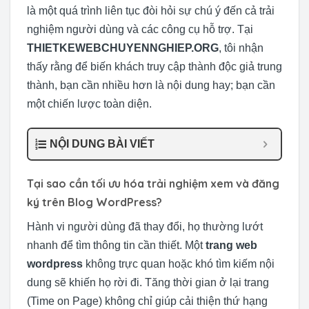
là một quá trình liên tục đòi hỏi sự chú ý đến cả trải
nghiệm người dùng và các công cụ hỗ trợ. Tại
THIETKEWEBCHUYENNGHIEP.ORG
, tôi nhận
thấy rằng để biến khách truy cập thành độc giả trung
thành, bạn cần nhiều hơn là nội dung hay; bạn cần
một chiến lược toàn diện.
NỘI DUNG BÀI VIẾT
Tại sao cần tối ưu hóa trải nghiệm xem và đăng
ký trên Blog WordPress?
Hành vi người dùng đã thay đổi, họ thường lướt
nhanh để tìm thông tin cần thiết. Một
trang web
wordpress
không trực quan hoặc khó tìm kiếm nội
dung sẽ khiến họ rời đi. Tăng thời gian ở lại trang
(Time on Page) không chỉ giúp cải thiện thứ hạng