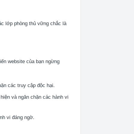
ác lớp phòng thủ vững chắc là
hiến website của bạn ngừng
hặn các truy cập độc hại.
hiện và ngăn chặn các hành vi
nh vi đáng ngờ.