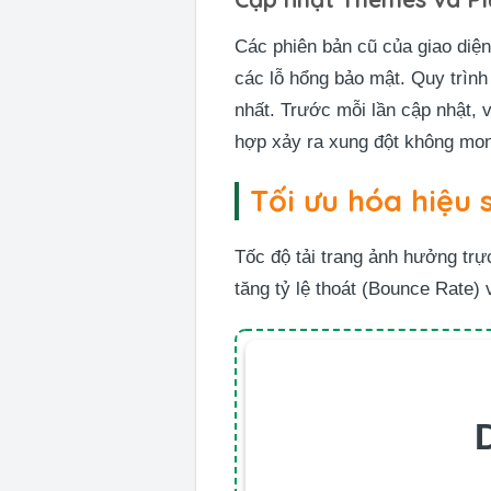
Các phiên bản cũ của giao diện
các lỗ hổng bảo mật. Quy trình
nhất. Trước mỗi lần cập nhật, 
hợp xảy ra xung đột không mo
Tối ưu hóa hiệu 
Tốc độ tải trang ảnh hưởng trự
tăng tỷ lệ thoát (Bounce Rate)