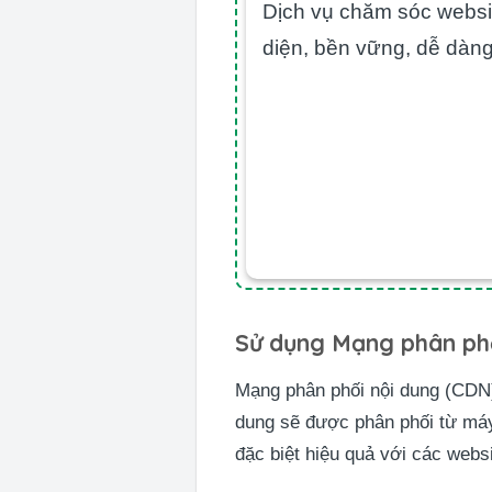
Dịch vụ chăm sóc websit
diện, bền vững, dễ dàng
Sử dụng Mạng phân phố
Mạng phân phối nội dung (CDN) 
dung sẽ được phân phối từ máy 
đặc biệt hiệu quả với các webs