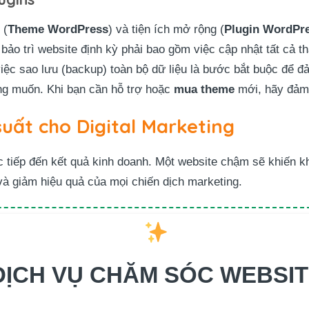
 (
Theme WordPress
) và tiện ích mở rộng (
Plugin WordPr
 bảo trì website định kỳ phải bao gồm việc cập nhật tất cả 
việc sao lưu (backup) toàn bộ dữ liệu là bước bắt buộc để 
ng muốn. Khi bạn cần hỗ trợ hoặc
mua theme
mới, hãy đảm 
suất cho Digital Marketing
c tiếp đến kết quả kinh doanh. Một website chậm sẽ khiến k
 và giảm hiệu quả của mọi chiến dịch marketing.
DỊCH VỤ CHĂM SÓC WEBSI