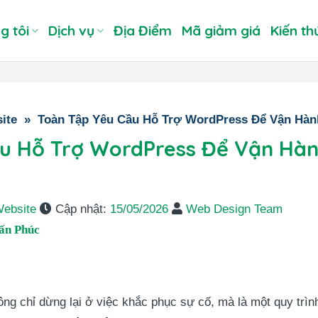
g tôi
Dịch vụ
Địa Điểm
Mã giảm giá
Kiến th
ite
»
Toàn Tập Yêu Cầu Hỗ Trợ WordPress Để Vận Hàn
u Hỗ Trợ WordPress Để Vận Hàn
Website
Cập nhật:
15/05/2026
Web Design Team
ấn Phúc
ng chỉ dừng lại ở việc khắc phục sự cố, mà là một quy trìn