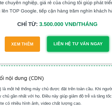
e chuyên nghiệp, giá rẻ của chúng tôi giúp phát tri
 lên TOP Google, tiếp cận hàng trăm nghìn khách h
CHỈ TỪ:
3.500.000 VNĐ/THÁNG
LIÊN HỆ TƯ VẤN NGAY
XEM THÊM
i nội dung (CDN)
là một hệ thống máy chủ được đặt trên toàn cầu. Khi người
chủ gần nhất với họ. Điều này giúp giảm độ trễ và tăng tốc
ite có nhiều hình ảnh, video chất lượng cao.