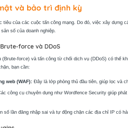
ật và bảo trì định kỳ
 tiêu của các cuộc tấn công mạng. Do đó, việc xây dựng c
i sản số của doanh nghiệp.
Brute-force và DDoS
 (Brute-force) và tấn công từ chối dịch vụ (DDoS) có thể k
chặn, bạn cần:
ng web (WAF):
Đây là lớp phòng thủ đầu tiên, giúp lọc và c
ác công cụ chuyên dụng như Wordfence Security giúp phát 
n số lần đăng nhập sai và tự động chặn các địa chỉ IP có hà
ugins