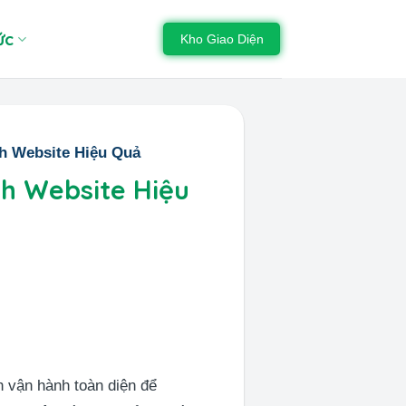
ức
Kho Giao Diện
h Website Hiệu Quả
h Website Hiệu
h vận hành toàn diện để