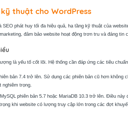
 kỹ thuật cho WordPress
 SEO phát huy tối đa hiệu quả, hạ tầng kỹ thuật của websi
marketing, đảm bảo website hoạt động trơn tru và đáng tin 
hiểu
lượng là yếu tố cốt lõi. Hệ thống cần đáp ứng các tiêu chuẩ
iên bản 7.4 trở lên. Sử dụng các phiên bản cũ hơn không c
t nghiêm trọng.
MySQL phiên bản 5.7 hoặc MariaDB 10.3 trở lên. Điều này đ
trọng khi website có lượng truy cập lớn trong các đợt khuyế