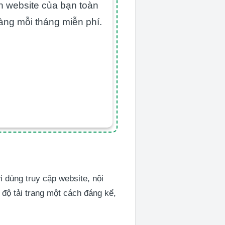
ển website của bạn toàn
àng mỗi tháng miễn phí.
 dùng truy cập website, nội
 độ tải trang một cách đáng kể,