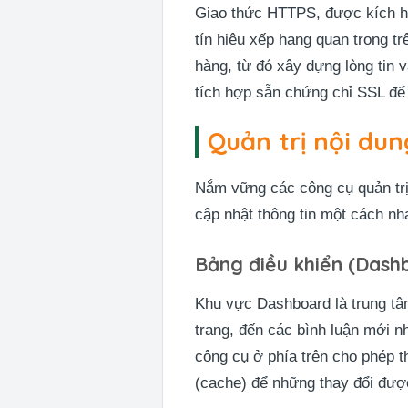
Giao thức HTTPS, được kích h
tín hiệu xếp hạng quan trọng t
hàng, từ đó xây dựng lòng tin v
tích hợp sẵn chứng chỉ SSL để 
Quản trị nội du
Nắm vững các công cụ quản trị 
cập nhật thông tin một cách n
Bảng điều khiển (Dash
Khu vực Dashboard là trung tâm
trang, đến các bình luận mới n
công cụ ở phía trên cho phép t
(cache) để những thay đổi được