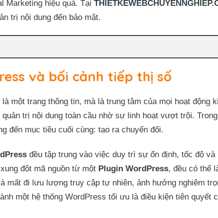
al Marketing hiệu quả. Tại
THIETKEWEBCHUYENNGHIEP.
ản trị nội dung đến bảo mật.
ss và bối cảnh tiếp thị số
là một trang thông tin, mà là trung tâm của mọi hoạt động 
quản trị nội dung toàn cầu nhờ sự linh hoạt vượt trội. Trong
 đến mục tiêu cuối cùng: tạo ra chuyển đổi.
rdPress
đều tập trung vào việc duy trì sự ổn định, tốc độ và
i xung đột mã nguồn từ một
Plugin WordPress
, đều có thể 
là mất đi lưu lượng truy cập tự nhiên, ảnh hưởng nghiêm trọ
hành một hệ thống WordPress tối ưu là điều kiện tiên quyết