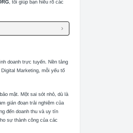
ORG
, tôi giúp bạn hiểu rõ các
kinh doanh trực tuyến. Nền tảng
 Digital Marketing, mỗi yếu tố
 bảo mật. Một sai sót nhỏ, dù là
làm gián đoạn trải nghiệm của
ng đến doanh thu và uy tín
 cho sự thành công của các