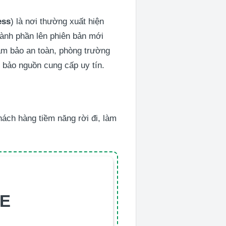
ess
) là nơi thường xuất hiện
thành phần lên phiên bản mới
đảm bảo an toàn, phòng trường
bảo nguồn cung cấp uy tín.
hách hàng tiềm năng rời đi, làm
TE