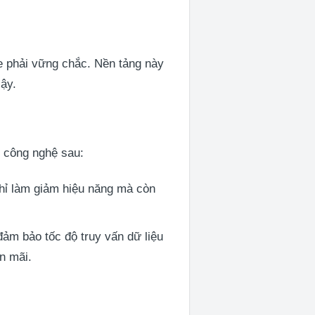
te phải vững chắc. Nền tảng này
cậy.
n công nghệ sau:
hỉ làm giảm hiệu năng mà còn
ảm bảo tốc độ truy vấn dữ liệu
n mãi.