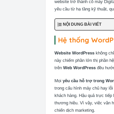
website trở thành cỗ máy Digit
yêu cầu từ hạ tầng kỹ thuật, qu
NỘI DUNG BÀI VIẾT
Hệ thống WordPre
Website WordPress
không chỉ 
này chiếm phần lớn thị phần hệ 
trên
Web WordPress
đều hướng
Mọi
yêu cầu hỗ trợ trong Wo
trong cấu hình máy chủ hay lỗ
khách hàng. Hậu quả trực tiếp 
thương hiệu. Vì vậy, việc vận 
chiến dịch marketing.