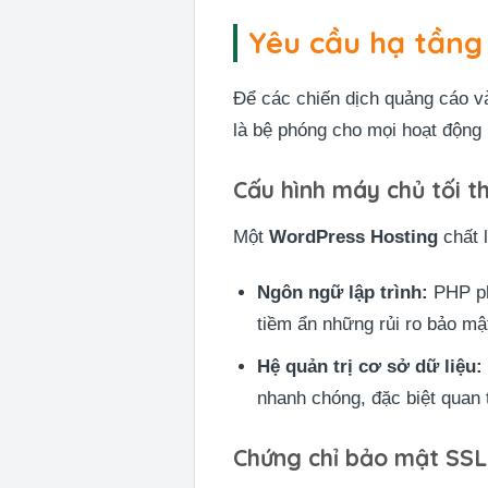
Yêu cầu hạ tầng
Để các chiến dịch quảng cáo và
là bệ phóng cho mọi hoạt động 
Cấu hình máy chủ tối t
Một
WordPress Hosting
chất 
Ngôn ngữ lập trình:
PHP ph
tiềm ẩn những rủi ro bảo mậ
Hệ quản trị cơ sở dữ liệu:
nhanh chóng, đặc biệt quan 
Chứng chỉ bảo mật SSL