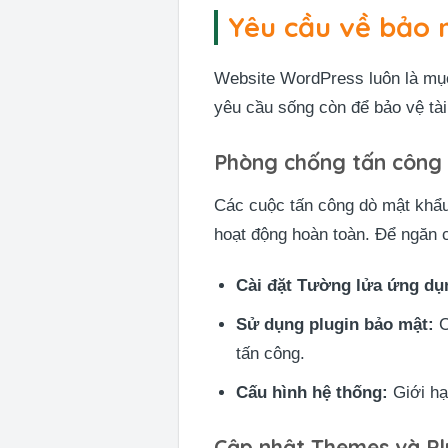
Yêu cầu về bảo m
Website WordPress luôn là mục
yêu cầu sống còn để bảo vệ tà
Phòng chống tấn công 
Các cuộc tấn công dò mật khẩu
hoạt động hoàn toàn. Để ngăn 
Cài đặt Tường lửa ứng dụ
Sử dụng plugin bảo mật:
C
tấn công.
Cấu hình hệ thống:
Giới hạ
Cập nhật Themes và Pl