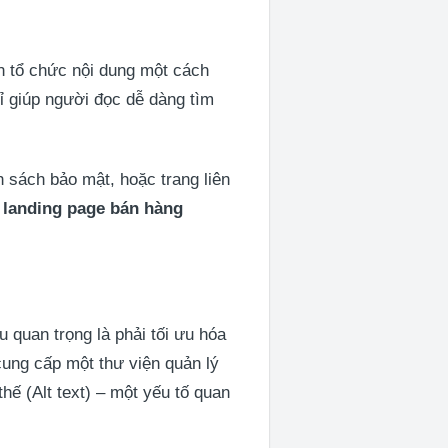
n tổ chức nội dung một cách
ỉ giúp người đọc dễ dàng tìm
h sách bảo mật, hoặc trang liên
ế landing page bán hàng
 quan trọng là phải tối ưu hóa
cung cấp một thư viện quản lý
hế (Alt text) – một yếu tố quan