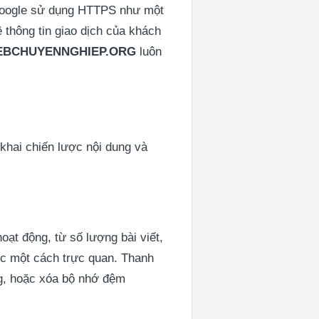
 Google sử dụng HTTPS như một
 thông tin giao dịch của khách
EBCHUYENNGHIEP.ORG
luôn
 khai chiến lược nội dung và
ạt động, từ số lượng bài viết,
iệc một cách trực quan. Thanh
ng, hoặc xóa bộ nhớ đệm