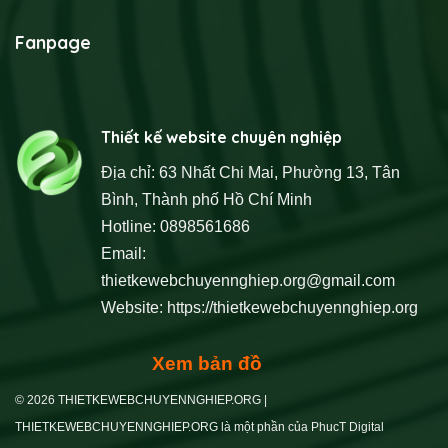
Fanpage
Thiết kế website chuyên nghiệp
Địa chỉ: 63 Nhất Chi Mai, Phường 13, Tân
Bình, Thành phố Hồ Chí Minh
Hotline: 0898561686
Email:
thietkewebchuyennghiep.org@gmail.com
Website:
https://thietkewebchuyennghiep.org
Xem bản đồ
© 2026 THIETKEWEBCHUYENNGHIEP.ORG |
THIETKEWEBCHUYENNGHIEP.ORG là một phần của PhucT Digital