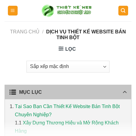
Skip
to
content
TRANG CHỦ
/
DỊCH VỤ THIẾT KẾ WEBSITE BÁN
TINH BỘT
LỌC
MỤC LỤC
Tại Sao Bạn Cần Thiết Kế Website Bán Tinh Bột
Chuyên Nghiệp?
Xây Dựng Thương Hiệu và Mở Rộng Khách
Hàng