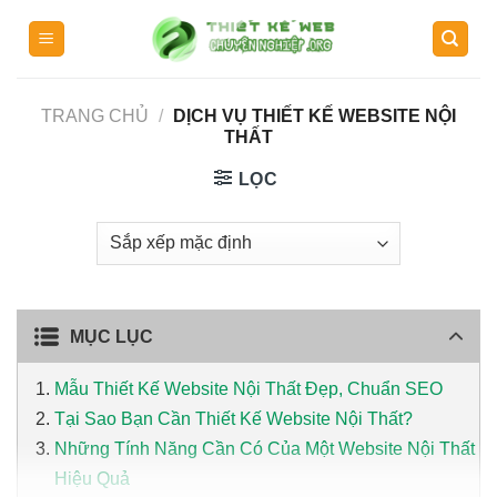
Skip
to
content
TRANG CHỦ
/
DỊCH VỤ THIẾT KẾ WEBSITE NỘI
THẤT
LỌC
MỤC LỤC
Mẫu Thiết Kế Website Nội Thất Đẹp, Chuẩn SEO
Tại Sao Bạn Cần Thiết Kế Website Nội Thất?
Những Tính Năng Cần Có Của Một Website Nội Thất
Hiệu Quả