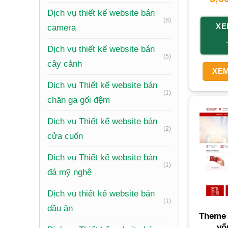
Dịch vụ thiết kế website bán
(8)
XE
camera
Dịch vụ thiết kế website bán
(5)
cây cảnh
XEM
Dịch vụ Thiết kế website bán
(1)
chăn ga gối đệm
Dịch vụ Thiết kế website bán
(2)
cửa cuốn
Dịch vụ Thiết kế website bán
(1)
đá mỹ nghệ
Dịch vụ thiết kế website bán
(1)
dầu ăn
Theme 
vố