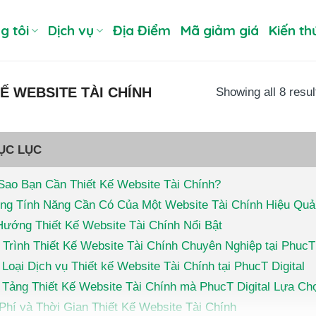
g tôi
Dịch vụ
Địa Điểm
Mã giảm giá
Kiến th
Ế WEBSITE TÀI CHÍNH
Showing all 8 resul
ỤC LỤC
 Sao Bạn Cần Thiết Kế Website Tài Chính?
ng Tính Năng Cần Có Của Một Website Tài Chính Hiệu Quả
Hướng Thiết Kế Website Tài Chính Nổi Bật
Trình Thiết Kế Website Tài Chính Chuyên Nghiệp tại PhucT 
Loại Dịch vụ Thiết kế Website Tài Chính tại PhucT Digital
 Tảng Thiết Kế Website Tài Chính mà PhucT Digital Lựa 
Phí và Thời Gian Thiết Kế Website Tài Chính