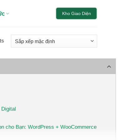
ức
Kho Giao Diện
ts
Digital
Chọn cho Bạn: WordPress + WooCommerce