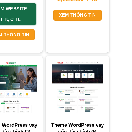
EM WEBSITE
XEM THÔNG TIN
THỰC TẾ
M THÔNG TIN
 WordPress vay
Theme WordPress vay
, tài chính 03
vốn, tài chính 04