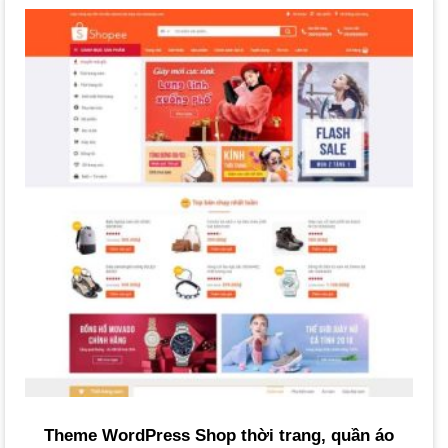
Xu Hướng Thiết Kế Website Thời Trang Nổi
Bật
Các xu hướng thiết kế hiện nay tập trung vào trải nghiệm
người dùng và thẩm mỹ.
Xem thêm
Làm thế nào để tối ưu trải nghiệm người dùng
Theme WordPress Shop thời trang, quần áo