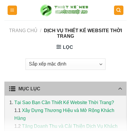
Skip
to
content
TRANG CHỦ
/
DỊCH VỤ THIẾT KẾ WEBSITE THỜI
TRANG
LỌC
MỤC LỤC
Tại Sao Bạn Cần Thiết Kế Website Thời Trang?
Xây Dựng Thương Hiệu và Mở Rộng Khách
Hàng
Tăng Doanh Thu và Cải Thiện Dịch Vụ Khách