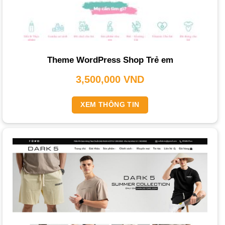
về thương hiệu để tạo kết nối cảm xúc.
Nền Tảng Thiết Kế Website Thời Trang Mà
PhucT Digital Lựa Chọn: WordPress +
WooCommerce
Theme WordPress Shop Trẻ em
PhucT Digital ưu tiên sử dụng
WordPress
kết hợp
3,500,000
VND
WooCommerce
làm nền tảng chính. Đây là lựa chọn phổ
biến nhờ những ưu điểm vượt trội:
XEM THÔNG TIN
Tính Linh Hoạt Cao
: WordPress là hệ quản trị nội dung
(CMS) mã nguồn mở, cho phép tùy biến linh hoạt.
Kho Giao Diện và Plugin Phong Phú
: Hàng ngàn giao
diện (themes) và plugin giúp tạo ra một website thời trang
đầy đủ tính năng. WooCommerce biến WordPress thành
một nền tảng thương mại điện tử mạnh mẽ.
Cộng Đồng Hỗ Trợ Lớn
: Cộng đồng người dùng và nhà