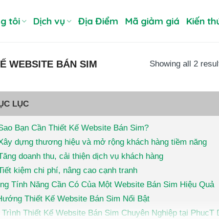
g tôi
Dịch vụ
Địa Điểm
Mã giảm giá
Kiến th
KẾ WEBSITE BÁN SIM
Showing all 2 resul
ỤC LỤC
 Sao Bạn Cần Thiết Kế Website Bán Sim?
Xây dựng thương hiệu và mở rộng khách hàng tiềm năng
Tăng doanh thu, cải thiện dịch vụ khách hàng
Tiết kiệm chi phí, nâng cao cạnh tranh
ng Tính Năng Cần Có Của Một Website Bán Sim Hiệu Quả
Hướng Thiết Kế Website Bán Sim Nổi Bật
Trình Thiết Kế Website Bán Sim Chuyên Nghiệp tại PhucT D