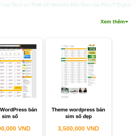
Loại Dịch vụ Thiết kế Website Bán Sim của PhucT Digital
tảng thiết kế website Bán Sim mà PhucT Digital lựa chọn c
Xem thêm
phí và Thời gian Thiết kế Website Bán Sim
 Thế nào để Chọn Dịch vụ Thiết kế Website Bán Sim Phù h
sao nên thiết kế website Bán Sim tại PhucT Digital?
hỏi thường gặp khi thiết kế website bán sim
Website bán sim có cần tích hợp cổng thanh toán không?
Thời gian thiết kế website bán sim là bao lâu?
Website bán sim có thể quản lý kho sim không?
PhucT Digital có hỗ trợ marketing cho website không?
Website bán sim có cần phải tương thích với di động khôn
 ký tư vấn miễn phí dịch vụ thiết kế website Bán Sim
WordPress bán
Theme wordpress bán
sim số
sim số đẹp
 Thiết Kế Website bán sim
chuyên nghiệp là yếu tố then ch
00,000
VND
3,500,000
VND
ịnh vị thế và tối ưu hóa doanh thu. Một website bài bả