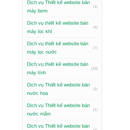
Dịch vụ Thiết kế website bán
(1)
máy bơm
Tích hợp
hệ.
Dịch vụ thiết kế website bán
(4)
Tối ưu 
máy lọc khí
Tính nă
Dịch vụ thiết kế website bán
(7)
máy lọc nước
Đánh gi
Dịch vụ thiết kế website bán
Xu 
(10)
máy tính
Để websi
Dịch vụ Thiết kế website bán
(1)
không bị
nước hoa
Dịch vụ Thiết kế website bán
Thiết kế
(1)
nước mắm
kiếm và 
Dịch vụ Thiết kế website bán
Tối ưu h