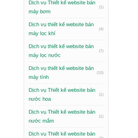
Dịch vụ Thiết kế website bán
(1)
Tích hợ
máy bơm
thương h
Dịch vụ thiết kế website bán
(4)
Công cụ
máy lọc khí
marketin
Dịch vụ thiết kế website bán
(7)
Xu 
máy lọc nước
Dịch vụ thiết kế website bán
Ngành đồ
(10)
máy tính
Thiết kế
Dịch vụ Thiết kế website bán
(1)
gian tho
nước hoa
Sử dụng
Dịch vụ Thiết kế website bán
động và 
(1)
nước mắm
Tăng cư
Dịch vụ Thiết kế website bán
cho phép