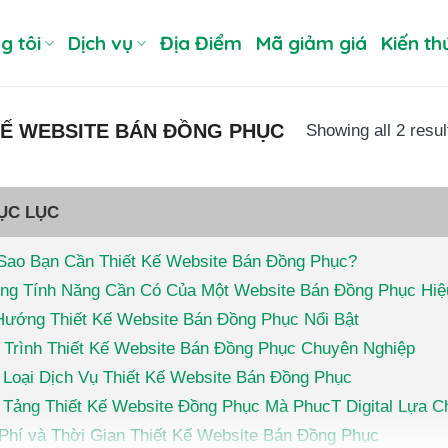
g tôi
Dịch vụ
Địa Điểm
Mã giảm giá
Kiến th
KẾ WEBSITE BÁN ĐỒNG PHỤC
Showing all 2 resul
ỤC LỤC
 Sao Bạn Cần Thiết Kế Website Bán Đồng Phục?
ng Tính Năng Cần Có Của Một Website Bán Đồng Phục Hi
Hướng Thiết Kế Website Bán Đồng Phục Nổi Bật
 Trình Thiết Kế Website Bán Đồng Phục Chuyên Nghiệp
 Loại Dịch Vụ Thiết Kế Website Bán Đồng Phục
 Tảng Thiết Kế Website Đồng Phục Mà PhucT Digital Lựa 
 Phí và Thời Gian Thiết Kế Website Bán Đồng Phục