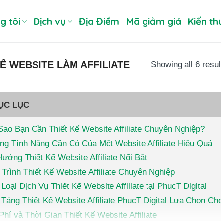
g tôi
Dịch vụ
Địa Điểm
Mã giảm giá
Kiến th
KẾ WEBSITE LÀM AFFILIATE
Showing all 6 resul
ỤC LỤC
Sao Bạn Cần Thiết Kế Website Affiliate Chuyên Nghiệp?
ng Tính Năng Cần Có Của Một Website Affiliate Hiệu Quả
ướng Thiết Kế Website Affiliate Nổi Bật
Trình Thiết Kế Website Affiliate Chuyên Nghiệp
Loại Dịch Vụ Thiết Kế Website Affiliate tại PhucT Digital
Tảng Thiết Kế Website Affiliate PhucT Digital Lựa Chọn Ch
Phí và Thời Gian Thiết Kế Website Affiliate