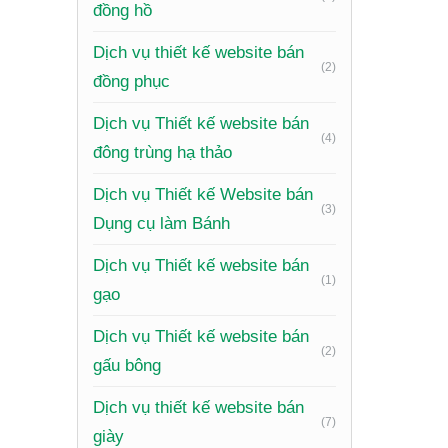
Một
webs
đồng hồ
năng này
Dịch vụ thiết kế website bán
(2)
Đăng ký 
đồng phục
quản lý 
Dịch vụ Thiết kế website bán
(4)
Cấu hìn
đông trùng hạ thảo
tiền tệ 
Dịch vụ Thiết kế Website bán
(3)
Quản lý l
Dụng cụ làm Bánh
của từn
Dịch vụ Thiết kế website bán
(1)
Lưu Coo
gạo
mua hàng
Dịch vụ Thiết kế website bán
(2)
Thiết k
gấu bông
này bao 
Dịch vụ thiết kế website bán
Respons
(7)
giày