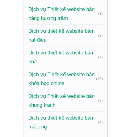
bảng, đi
Dịch vụ Thiết kế website bán
Nội dung
(1)
hàng hương trầm
Các bài 
Dịch vụ thiết kế website bán
Tích hợ
(2)
hạt điều
tích hợp
Dịch vụ thiết kế website bán
Xu 
(7)
hoa
Dịch vụ Thiết kế website bán
Các xu 
(10)
khóa học online
khả năng
Dịch vụ Thiết kế website bán
(2)
khung tranh
Dịch vụ thiết kế website bán
(4)
mật ong