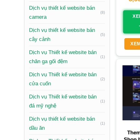
Dịch vụ thiết kế website bán
(8)
XE
camera
Dịch vụ thiết kế website bán
(5)
cây cảnh
XEM
Dịch vụ Thiết kế website bán
(1)
chăn ga gối đệm
Dịch vụ Thiết kế website bán
(2)
cửa cuốn
Dịch vụ Thiết kế website bán
(1)
đá mỹ nghệ
Dịch vụ thiết kế website bán
(1)
dầu ăn
Them
Shop b