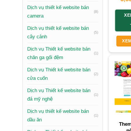
Sở hữu 
Dịch vụ thiết kế website bán
(8)
XE
triển. N
camera
Dịch vụ thiết kế website bán
(5)
cây cảnh
XEM
Dịch vụ Thiết kế website bán
(1)
chăn ga gối đệm
Dịch vụ Thiết kế website bán
(2)
cửa cuốn
Dịch vụ Thiết kế website bán
(1)
đá mỹ nghệ
Dịch vụ thiết kế website bán
(1)
dầu ăn
Them
n