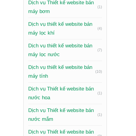
Dịch vụ Thiết kế website bán
Hệ thốn
(1)
máy bơm
cậy.
Dịch vụ thiết kế website bán
Hỗ trợ t
(4)
máy lọc khí
Thông ti
Dịch vụ thiết kế website bán
Hệ thốn
(7)
máy lọc nước
cần kiến 
Dịch vụ thiết kế website bán
Thống k
(10)
máy tính
chính xá
Dịch vụ Thiết kế website bán
Xu 
(1)
nước hoa
Dịch vụ Thiết kế website bán
Để tạo r
(1)
nước mắm
Thiết kế
Dịch vụ Thiết kế website bán
cảm giác