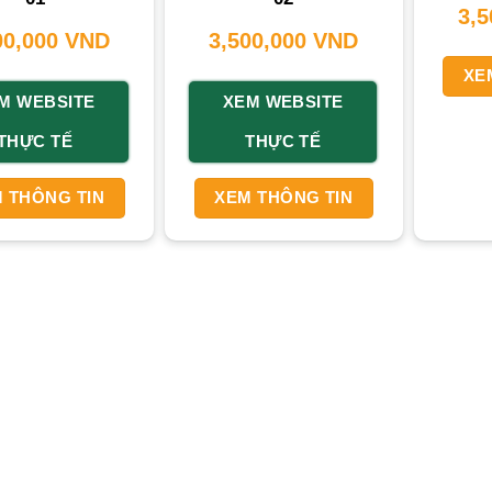
3,
00,000
VND
3,500,000
VND
XE
M WEBSITE
XEM WEBSITE
THỰC TẾ
THỰC TẾ
 THÔNG TIN
XEM THÔNG TIN