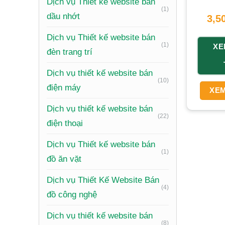
Dịch vụ Thiết kế website bán
(1)
dầu nhớt
3,5
Dịch vụ Thiết kế website bán
(1)
XE
đèn trang trí
Dịch vụ thiết kế website bán
(10)
điện máy
XEM
Dịch vụ thiết kế website bán
(22)
điện thoại
Dịch vụ Thiết kế website bán
(1)
đồ ăn vặt
Dịch vụ Thiết Kế Website Bán
(4)
đồ công nghệ
Dịch vụ thiết kế website bán
(8)