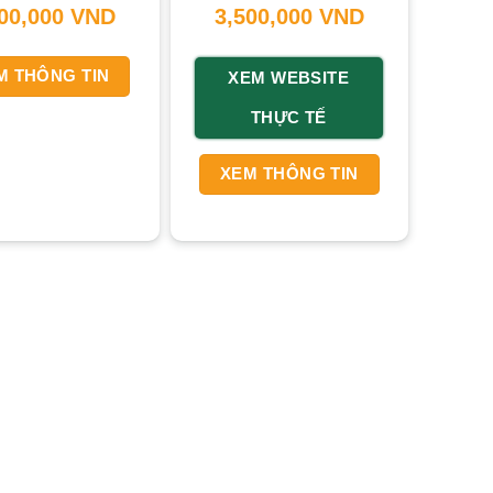
500,000
VND
3,500,000
VND
M THÔNG TIN
XEM WEBSITE
THỰC TẾ
XEM THÔNG TIN