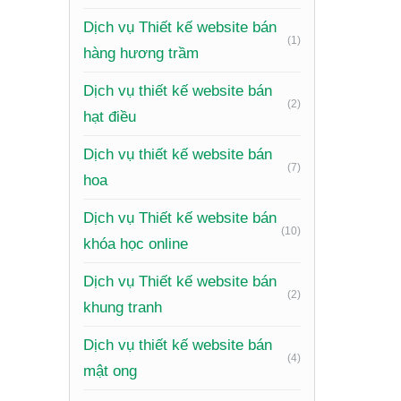
So với q
Dịch vụ Thiết kế website bán
nhật và 
(1)
hàng hương trầm
hiện sự 
Dịch vụ thiết kế website bán
Nhữ
(2)
hạt điều
Một web
Dịch vụ thiết kế website bán
(7)
hoa
Dịch vụ Thiết kế website bán
(10)
khóa học online
Dịch vụ Thiết kế website bán
(2)
khung tranh
Dịch vụ thiết kế website bán
(4)
mật ong