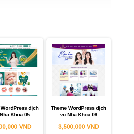
WordPress dịch
Theme WordPress dịch
họn Cho Bạn?
 Nha Khoa 05
vụ Nha Khoa 06
500,000
VND
3,500,000
VND