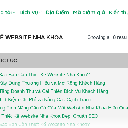
g tôi
Dịch vụ
Địa Điểm
Mã giảm giá
Kiến th
KẾ WEBSITE NHA KHOA
Showing all 8 resul
ỤC LỤC
 Sao Bạn Cần Thiết Kế Website Nha Khoa?
Xây Dựng Thương Hiệu và Mở Rộng Khách Hàng
Tăng Doanh Thu và Cải Thiện Dịch Vụ Khách Hàng
Tiết Kiệm Chi Phí và Nâng Cao Cạnh Tranh
ng Tính Năng Cần Có Của Một Website Nha Khoa Hiệu Quả
 Thiết Kế Website Nha Khoa Đẹp, Chuẩn SEO
 Sao Bạn Cần Thiết Kế Website Nha Khoa?