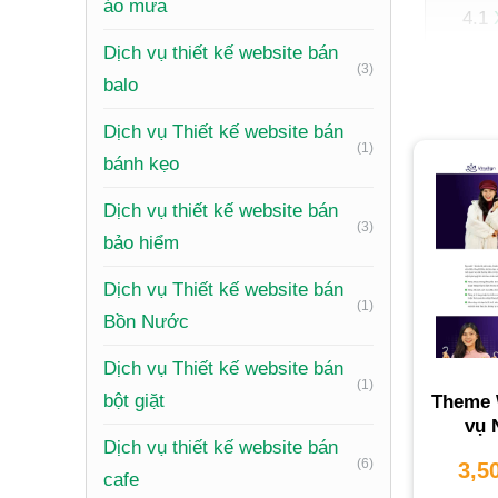
áo mưa
Dịch vụ thiết kế website bán
(3)
balo
Nhữ
Dịch vụ Thiết kế website bán
Xu 
(1)
bánh kẹo
Quy
Dịch vụ thiết kế website bán
Các 
(3)
bảo hiểm
Dịch vụ Thiết kế website bán
(1)
Bồn Nước
Dịch vụ Thiết kế website bán
(1)
bột giặt
Theme 
Nền
vụ 
Chi 
Dịch vụ thiết kế website bán
(6)
3,5
cafe