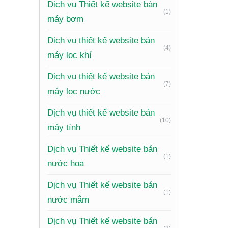
Dịch vụ Thiết kế website bán
(1)
máy bơm
Dịch vụ thiết kế website bán
(4)
máy lọc khí
Dịch vụ thiết kế website bán
(7)
máy lọc nước
Dịch vụ thiết kế website bán
(10)
máy tính
Dịch vụ Thiết kế website bán
Xem th
(1)
nước hoa
Thông t
Dịch vụ Thiết kế website bán
y bác sĩ
(1)
nước mắm
Danh mụ
Dịch vụ Thiết kế website bán
răng, ph