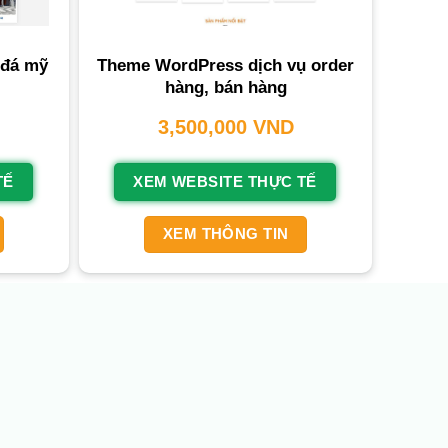
 đá mỹ
Theme WordPress dịch vụ order
hàng, bán hàng
3,500,000
VND
TẾ
XEM WEBSITE THỰC TẾ
XEM THÔNG TIN