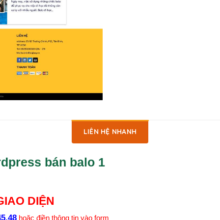
LIÊN HỆ NHANH
dpress bán balo 1
IAO DIỆN
45.48
hoặc điền thông tin vào form