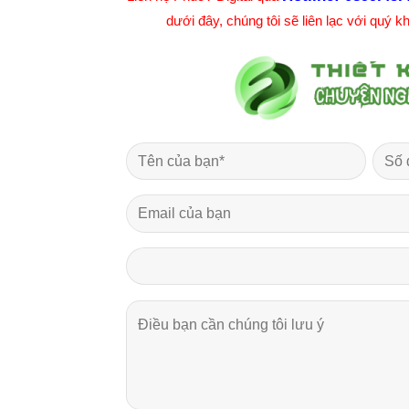
dưới đây, chúng tôi sẽ liên lạc với quý 