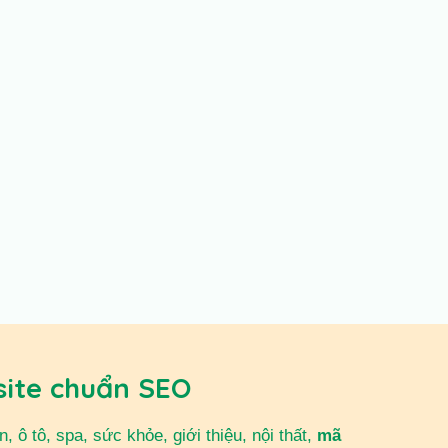
site chuẩn SEO
 ô tô, spa, sức khỏe, giới thiệu, nội thất,
mã