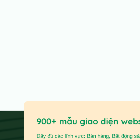
900+ mẫu giao diện web
Đầy đủ các lĩnh vực: Bán hàng, Bất động sản,