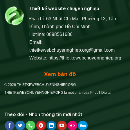
Thiết kế website chuyên nghiệp
Địa chỉ: 63 Nhất Chi Mai, Phường 13, Tân
Bình, Thành phố Hồ Chí Minh
Hotline: 0898561686
Email:
thietkewebchuyennghiep.org@gmail.com
Website:
https://thietkewebchuyennghiep.org
Xem bản đồ
© 2026 THIETKEWEBCHUYENNGHIEP.ORG |
THIETKEWEBCHUYENNGHIEP.ORG là một phần của PhucT Digital
Theo dõi - Nhận thông tin mới nhất