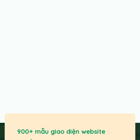
900+ mẫu giao diện website