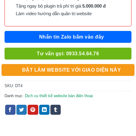
Tặng ngay bộ plugin trả phí trị giá
5.000.000 đ
Làm video hướng dẫn quản trị website
Nhắn tin Zalo bấm vào đây
Tư vấn gọi: 0933.54.64.76
ĐẶT LÀM WEBSITE VỚI GIAO DIỆN NÀY
SKU:
DT4
Danh mục:
Dịch vụ thiết kế website bán điện thoại