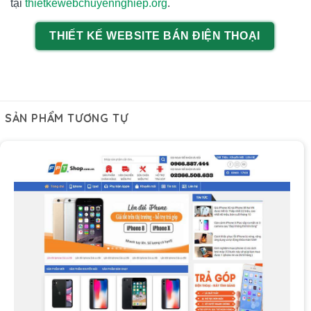
tại
thietkewebchuyennghiep.org
.
THIẾT KẾ WEBSITE BÁN ĐIỆN THOẠI
SẢN PHẨM TƯƠNG TỰ