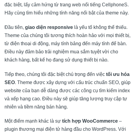
đặc biệt, lấy cảm hứng từ trang web nổi tiếng CellphoneS.
Hãy cùng tìm hiểu những tính năng nổi bật của theme này.
Đầu tiên,
giao diện responsive
là yếu tố không thể thiếu.
Theme của chúng tôi tương thích hoàn hảo với mọi thiết bị,
từ điện thoại di động, máy tính bảng đến máy tính để bàn.
Điều này đảm bảo trải nghiệm mua sắm tuyệt vời cho
khách hàng, bất kể họ đang sử dụng thiết bị nào.
Tiếp theo, chúng tôi đặc biệt chú trọng đến việc
tối ưu hóa
SEO
. Theme được xây dựng với cấu trúc chuẩn SEO, giúp
website của bạn dễ dàng được các công cụ tìm kiếm index
và xếp hạng cao. Điều này sẽ giúp tăng lượng truy cập tự
nhiên và tiềm năng bán hàng.
Một điểm mạnh khác là sự
tích hợp WooCommerce
–
plugin thương mại điện tử hàng đầu cho WordPress. Với