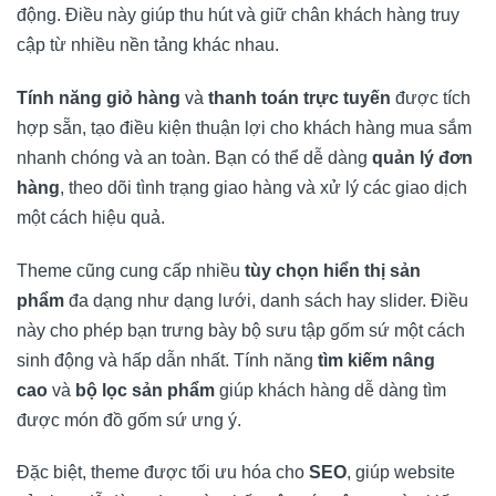
động. Điều này giúp thu hút và giữ chân khách hàng truy
cập từ nhiều nền tảng khác nhau.
Tính năng giỏ hàng
và
thanh toán trực tuyến
được tích
hợp sẵn, tạo điều kiện thuận lợi cho khách hàng mua sắm
nhanh chóng và an toàn. Bạn có thể dễ dàng
quản lý đơn
hàng
, theo dõi tình trạng giao hàng và xử lý các giao dịch
một cách hiệu quả.
Theme cũng cung cấp nhiều
tùy chọn hiển thị sản
phẩm
đa dạng như dạng lưới, danh sách hay slider. Điều
này cho phép bạn trưng bày bộ sưu tập gốm sứ một cách
sinh động và hấp dẫn nhất. Tính năng
tìm kiếm nâng
cao
và
bộ lọc sản phẩm
giúp khách hàng dễ dàng tìm
được món đồ gốm sứ ưng ý.
Đặc biệt, theme được tối ưu hóa cho
SEO
, giúp website