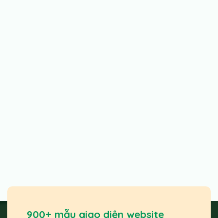
900+ mẫu giao diện website