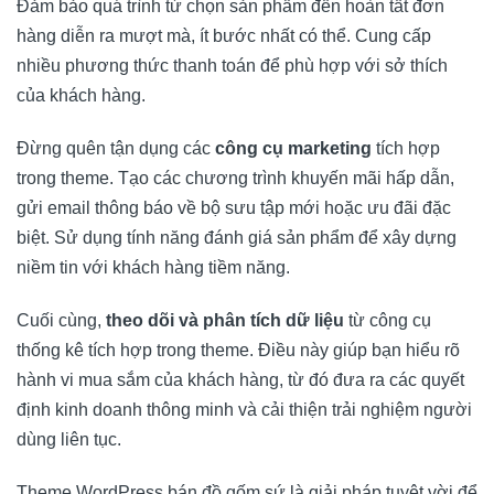
Đảm bảo quá trình từ chọn sản phẩm đến hoàn tất đơn
hàng diễn ra mượt mà, ít bước nhất có thể. Cung cấp
nhiều phương thức thanh toán để phù hợp với sở thích
của khách hàng.
Đừng quên tận dụng các
công cụ marketing
tích hợp
trong theme. Tạo các chương trình khuyến mãi hấp dẫn,
gửi email thông báo về bộ sưu tập mới hoặc ưu đãi đặc
biệt. Sử dụng tính năng đánh giá sản phẩm để xây dựng
niềm tin với khách hàng tiềm năng.
Cuối cùng,
theo dõi và phân tích dữ liệu
từ công cụ
thống kê tích hợp trong theme. Điều này giúp bạn hiểu rõ
hành vi mua sắm của khách hàng, từ đó đưa ra các quyết
định kinh doanh thông minh và cải thiện trải nghiệm người
dùng liên tục.
Theme WordPress bán đồ gốm sứ là giải pháp tuyệt vời để