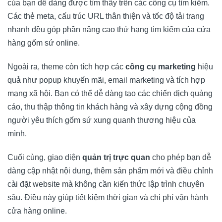
của bạn dễ dàng được tìm thấy trên các công cụ tìm kiếm.
Các thẻ meta, cấu trúc URL thân thiện và tốc độ tải trang
nhanh đều góp phần nâng cao thứ hạng tìm kiếm của cửa
hàng gốm sứ online.
Ngoài ra, theme còn tích hợp các
công cụ marketing
hiệu
quả như popup khuyến mãi, email marketing và tích hợp
mạng xã hội. Bạn có thể dễ dàng tạo các chiến dịch quảng
cáo, thu thập thông tin khách hàng và xây dựng cộng đồng
người yêu thích gốm sứ xung quanh thương hiệu của
mình.
Cuối cùng, giao diện
quản trị trực quan
cho phép bạn dễ
dàng cập nhật nội dung, thêm sản phẩm mới và điều chỉnh
cài đặt website mà không cần kiến thức lập trình chuyên
sâu. Điều này giúp tiết kiệm thời gian và chi phí vận hành
cửa hàng online.