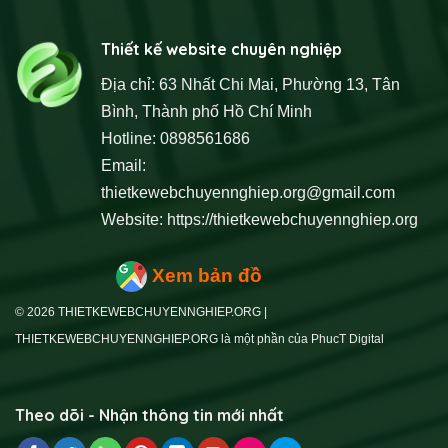
Thiết kế website chuyên nghiệp
Địa chỉ: 63 Nhất Chi Mai, Phường 13, Tân
Bình, Thành phố Hồ Chí Minh
Hotline: 0898561686
Email:
thietkewebchuyennghiep.org@gmail.com
Website:
https://thietkewebchuyennghiep.org
Xem bản đồ
© 2026 THIETKEWEBCHUYENNGHIEP.ORG |
THIETKEWEBCHUYENNGHIEP.ORG là một phần của PhucT Digital
Theo dõi - Nhận thông tin mới nhất