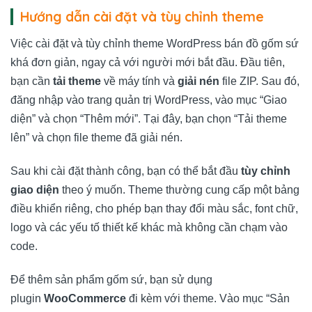
Hướng dẫn cài đặt và tùy chỉnh theme
Việc cài đặt và tùy chỉnh theme WordPress bán đồ gốm sứ
khá đơn giản, ngay cả với người mới bắt đầu. Đầu tiên,
bạn cần
tải theme
về máy tính và
giải nén
file ZIP. Sau đó,
đăng nhập vào trang quản trị WordPress, vào mục “Giao
diện” và chọn “Thêm mới”. Tại đây, bạn chọn “Tải theme
lên” và chọn file theme đã giải nén.
Sau khi cài đặt thành công, bạn có thể bắt đầu
tùy chỉnh
giao diện
theo ý muốn. Theme thường cung cấp một bảng
điều khiển riêng, cho phép bạn thay đổi màu sắc, font chữ,
logo và các yếu tố thiết kế khác mà không cần chạm vào
code.
Để thêm sản phẩm gốm sứ, bạn sử dụng
plugin
WooCommerce
đi kèm với theme. Vào mục “Sản