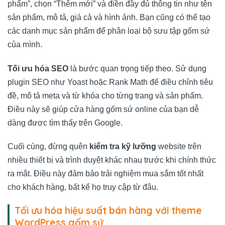
phẩm”, chọn “Thêm mới” và điền đầy đủ thông tin như tên
sản phẩm, mô tả, giá cả và hình ảnh. Bạn cũng có thể tạo
các danh mục sản phẩm để phân loại bộ sưu tập gốm sứ
của mình.
Tối ưu hóa SEO
là bước quan trọng tiếp theo. Sử dụng
plugin SEO như Yoast hoặc Rank Math để điều chỉnh tiêu
đề, mô tả meta và từ khóa cho từng trang và sản phẩm.
Điều này sẽ giúp cửa hàng gốm sứ online của bạn dễ
dàng được tìm thấy trên Google.
Cuối cùng, đừng quên
kiểm tra kỹ lưỡng
website trên
nhiều thiết bị và trình duyệt khác nhau trước khi chính thức
ra mắt. Điều này đảm bảo trải nghiệm mua sắm tốt nhất
cho khách hàng, bất kể họ truy cập từ đâu.
Tối ưu hóa hiệu suất bán hàng với theme
WordPress gốm sứ