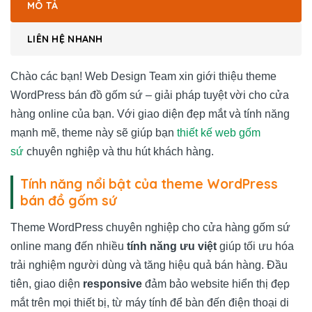
MÔ TẢ
LIÊN HỆ NHANH
Chào các bạn! Web Design Team xin giới thiệu theme
WordPress bán đồ gốm sứ – giải pháp tuyệt vời cho cửa
hàng online của bạn. Với giao diện đẹp mắt và tính năng
mạnh mẽ, theme này sẽ giúp bạn
thiết kế web gốm
sứ
chuyên nghiệp và thu hút khách hàng.
Tính năng nổi bật của theme WordPress
bán đồ gốm sứ
Theme WordPress chuyên nghiệp cho cửa hàng gốm sứ
online mang đến nhiều
tính năng ưu việt
giúp tối ưu hóa
trải nghiệm người dùng và tăng hiệu quả bán hàng. Đầu
tiên, giao diện
responsive
đảm bảo website hiển thị đẹp
mắt trên mọi thiết bị, từ máy tính để bàn đến điện thoại di