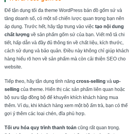
Để tận dụng tối đa theme WordPress bán đồ gốm sứ và
tăng doanh số, có một số chiến lược quan trọng bạn nên
áp dụng. Trước hết, hãy tập trung vào việc
tạo nội dung
chất lượng
về sản phẩm gốm sứ của bạn. Viết mô tả chi
tiết, hấp dẫn và đầy đủ thông tin về chất liệu, kích thước,
cách sử dụng và bảo quản. Điều này không chỉ giúp khách
hàng hiểu rõ hơn về sản phẩm mà còn cải thiện SEO cho
website.
Tiếp theo, hãy tận dụng tính năng
cross-selling
và
up-
selling
của theme. Hiển thị các sản phẩm liên quan hoặc
bộ sưu tập đồng bộ để khuyến khích khách hàng mua
thêm. Ví dụ, khi khách hàng xem một bộ ấm trà, bạn có thể
gợi ý thêm các loại chén, đĩa phù hợp.
Tối ưu hóa quy trình thanh toán
cũng rất quan trọng.