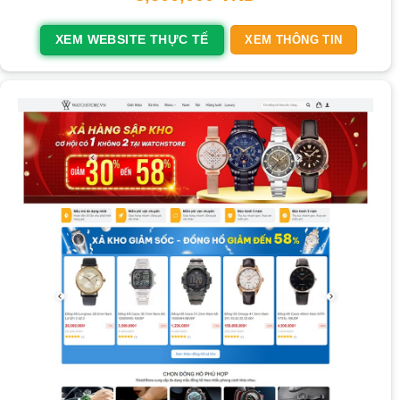
XEM WEBSITE THỰC TẾ
XEM THÔNG TIN