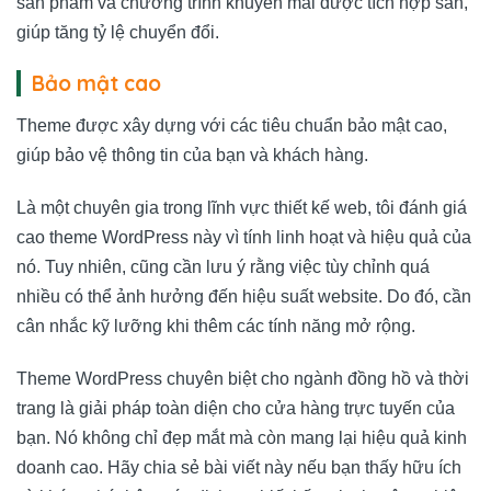
sản phẩm và chương trình khuyến mãi được tích hợp sẵn,
giúp tăng tỷ lệ chuyển đổi.
Bảo mật cao
Theme được xây dựng với các tiêu chuẩn bảo mật cao,
giúp bảo vệ thông tin của bạn và khách hàng.
Là một chuyên gia trong lĩnh vực thiết kế web, tôi đánh giá
cao theme WordPress này vì tính linh hoạt và hiệu quả của
nó. Tuy nhiên, cũng cần lưu ý rằng việc tùy chỉnh quá
nhiều có thể ảnh hưởng đến hiệu suất website. Do đó, cần
cân nhắc kỹ lưỡng khi thêm các tính năng mở rộng.
Theme WordPress chuyên biệt cho ngành đồng hồ và thời
trang là giải pháp toàn diện cho cửa hàng trực tuyến của
bạn. Nó không chỉ đẹp mắt mà còn mang lại hiệu quả kinh
doanh cao. Hãy chia sẻ bài viết này nếu bạn thấy hữu ích