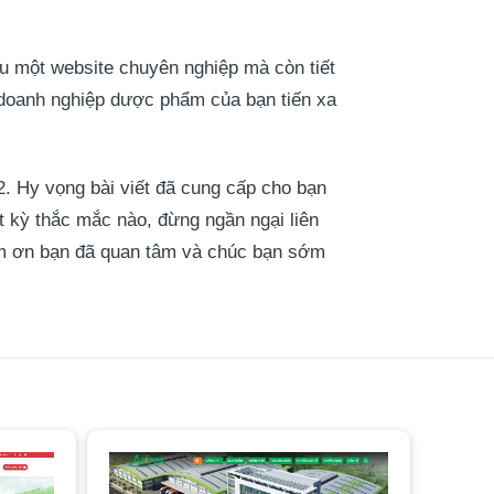
u một website chuyên nghiệp mà còn tiết
a doanh nghiệp dược phẩm của bạn tiến xa
 Hy vọng bài viết đã cung cấp cho bạn
 kỳ thắc mắc nào, đừng ngần ngại liên
ảm ơn bạn đã quan tâm và chúc bạn sớm