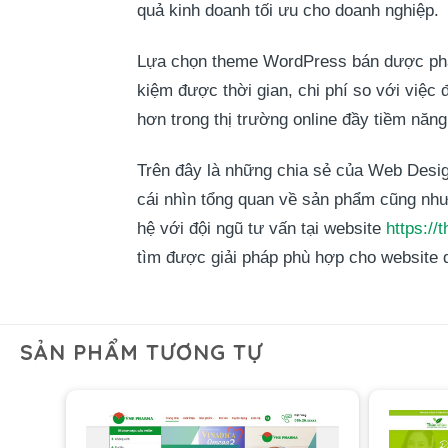
quả kinh doanh tối ưu cho doanh nghiệp.
Lựa chọn theme WordPress bán dược p
kiệm được thời gian, chi phí so với việc
hơn trong thị trường online đầy tiềm năng
Trên đây là những chia sẻ của
Web Desi
cái nhìn tổng quan về sản phẩm cũng như
hệ với đội ngũ tư vấn tại website
https:/
tìm được giải pháp phù hợp cho website
SẢN PHẨM TƯƠNG TỰ