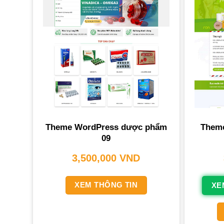
Theme WordPress dược phẩm
Them
09
3,500,000
VND
XEM THÔNG TIN
XE