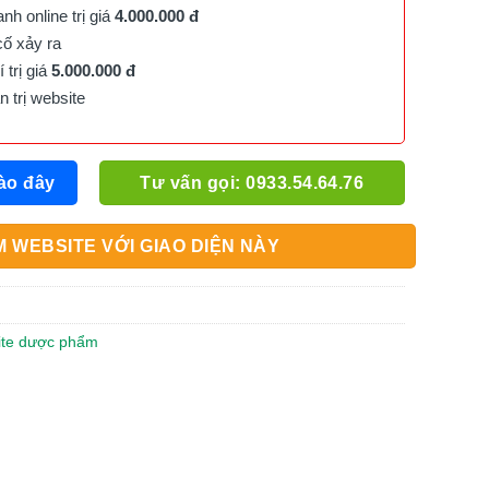
h online trị giá
4.000.000 đ
cố xảy ra
trị giá
5.000.000 đ
trị website
ào đây
Tư vấn gọi: 0933.54.64.76
 WEBSITE VỚI GIAO DIỆN NÀY
site dược phẩm