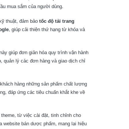
 cầu mua sắm của người dùng.
kỹ thuật, đảm bảo
tốc độ tải trang
ogle
, giúp cải thiện thứ hạng từ khóa và
ày giúp đơn giản hóa quy trình vận hành
, quản lý các đơn hàng và giao dịch chỉ
ho khách hàng những sản phẩm chất lượng
g, đáp ứng các tiêu chuẩn khắt khe về
theme, từ việc cài đặt, tinh chỉnh cho
ủa website bán dược phẩm, mang lại hiệu