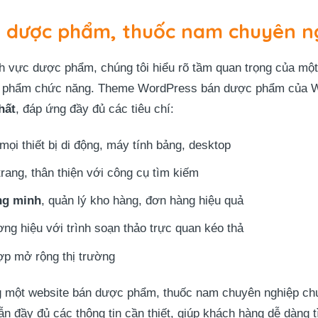
 dược phẩm, thuốc nam chuyên n
nh vực dược phẩm, chúng tôi hiểu rõ tầm quan trọng của một
ực phẩm chức năng. Theme WordPress bán dược phẩm của
W
hất
, đáp ứng đầy đủ các tiêu chí:
mọi thiết bị di động, máy tính bảng, desktop
i trang, thân thiện với công cụ tìm kiếm
ng minh
, quản lý kho hàng, đơn hàng hiệu quả
ng hiệu với trình soạn thảo trực quan kéo thả
hợp mở rộng thị trường
 một website bán dược phẩm, thuốc nam chuyên nghiệp chưa
n đầy đủ các thông tin cần thiết, giúp khách hàng dễ dàng