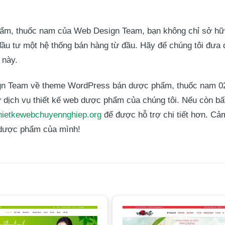
hẩm, thuốc nam của
Web Design Team
, bạn không chỉ sở hữ
 đầu tư một hệ thống bán hàng từ đầu. Hãy để chúng tôi đư
 này.
gn Team
về theme WordPress bán dược phẩm, thuốc nam 02.
 dịch vụ thiết kế web dược phẩm của chúng tôi. Nếu còn bất
/thietkewebchuyennghiep.org
để được hỗ trợ chi tiết hơn. C
 dược phẩm của mình!