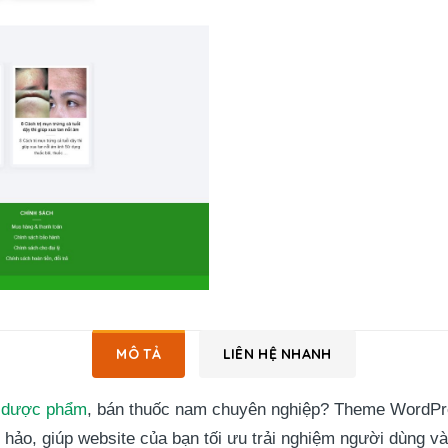
MÔ TẢ
LIÊN HỆ NHANH
b dược phẩm
, bán thuốc nam chuyên nghiệp? Theme WordPr
 hảo, giúp website của bạn tối ưu trải nghiệm người dùng và