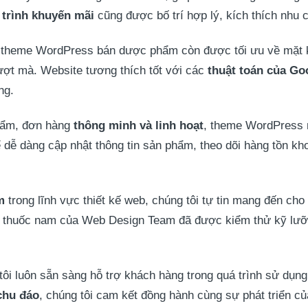
trình khuyến mãi
cũng được bố trí hợp lý, kích thích nhu
, theme WordPress bán dược phẩm còn được tối ưu về mặt 
ượt mà. Website tương thích tốt với các
thuật toán của Go
ng.
phẩm, đơn hàng
thông minh và linh hoạt
, theme WordPress n
ễ dàng cập nhật thông tin sản phẩm, theo dõi hàng tồn kho
m
trong lĩnh vực thiết kế web, chúng tôi tự tin mang đến c
 thuốc nam của
Web Design Team
đã được kiểm thử kỹ lưỡn
ôi luôn sẵn sàng hỗ trợ khách hàng trong quá trình sử dụng 
chu đáo
, chúng tôi cam kết đồng hành cùng sự phát triển c