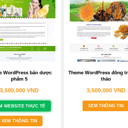
e WordPress bán dược
Theme WordPress đông tr
phẩm 5
thảo
3,500,000
VND
3,500,000
VND
XEM THÔNG TIN
M WEBSITE THỰC TẾ
XEM THÔNG TIN