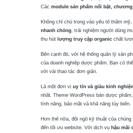
Các
module sản phẩm nổi bật, chương 
Không chỉ chú trọng vào yếu tố thẩm mỹ
nhanh chóng
, trải nghiệm người dùng m
thu hút
lượng truy cập organic
chất lượ
Bên cạnh đó, với hệ thống quản lý sản 
của doanh nghiệp dược phẩm. Bạn có thể d
với vài thao tác đơn giản.
Là một đơn vị
uy tín và giàu kinh nghiệ
nhất. Theme WordPress bán dược phẩm,
tính năng, bảo mật và khả năng tùy biến.
Hơn thế nữa, đội ngũ kỹ thuật của chúng t
đến tối ưu website. Với dịch vụ
hậu mãi 