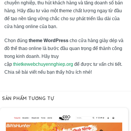
chuyên nghiệp, thu hút khách hàng và tăng doanh số bán
hàng. Hãy đầu tư vào một theme chất lượng ngay từ đầu
để tạo nền tảng vững chắc cho sự phát triển lâu dài của
cửa hàng online của bạn.
Chọn đúng
theme WordPress
cho cửa hàng giày dép và
đồ thể thao online là bước đầu quan trọng để thành công
trong kinh doanh. Hãy truy
cập
thietkewebchuyennghiep.org
để được tư vấn chi tiết.
Chia sẻ bài viết nếu bạn thấy hữu ích nhé!
SẢN PHẨM TƯƠNG TỰ