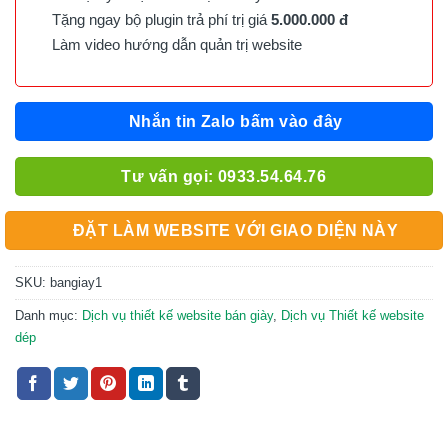
Tặng ngay bộ plugin trả phí trị giá
5.000.000 đ
Làm video hướng dẫn quản trị website
Nhắn tin Zalo bấm vào đây
Tư vấn gọi: 0933.54.64.76
ĐẶT LÀM WEBSITE VỚI GIAO DIỆN NÀY
SKU:
bangiay1
Danh mục:
Dịch vụ thiết kế website bán giày
,
Dịch vụ Thiết kế website
dép