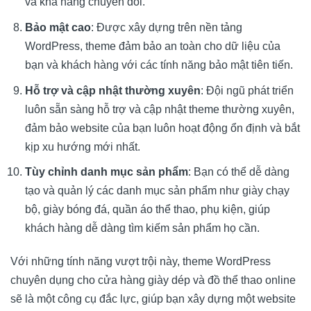
và khả năng chuyển đổi.
Bảo mật cao
: Được xây dựng trên nền tảng
WordPress, theme đảm bảo an toàn cho dữ liệu của
bạn và khách hàng với các tính năng bảo mật tiên tiến.
Hỗ trợ và cập nhật thường xuyên
: Đội ngũ phát triển
luôn sẵn sàng hỗ trợ và cập nhật theme thường xuyên,
đảm bảo website của bạn luôn hoạt động ổn định và bắt
kịp xu hướng mới nhất.
Tùy chỉnh danh mục sản phẩm
: Bạn có thể dễ dàng
tạo và quản lý các danh mục sản phẩm như giày chạy
bộ, giày bóng đá, quần áo thể thao, phụ kiện, giúp
khách hàng dễ dàng tìm kiếm sản phẩm họ cần.
Với những tính năng vượt trội này, theme WordPress
chuyên dụng cho cửa hàng giày dép và đồ thể thao online
sẽ là một công cụ đắc lực, giúp bạn xây dựng một website