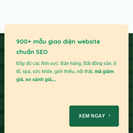
900+ mẫu giao diện website
chuẩn SEO
Đầy đủ các lĩnh vực: Bán hàng, Bất động sản, ô
tô, spa, sức khỏe, giới thiệu, nội thất,
mã giảm
giá, so sánh giá,...
XEM NGAY