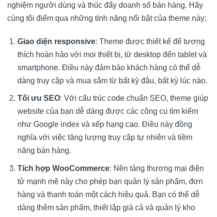
nghiệm người dùng và thúc đẩy doanh số bán hàng. Hãy
cùng tôi điểm qua những tính năng nổi bật của theme này:
Giao diện responsive
: Theme được thiết kế để tương
thích hoàn hảo với mọi thiết bị, từ desktop đến tablet và
smartphone. Điều này đảm bảo khách hàng có thể dễ
dàng truy cập và mua sắm từ bất kỳ đâu, bất kỳ lúc nào.
Tối ưu SEO
: Với cấu trúc code chuẩn SEO, theme giúp
website của bạn dễ dàng được các công cụ tìm kiếm
như Google index và xếp hạng cao. Điều này đồng
nghĩa với việc tăng lượng truy cập tự nhiên và tiềm
năng bán hàng.
Tích hợp WooCommerce
: Nền tảng thương mại điện
tử mạnh mẽ này cho phép bạn quản lý sản phẩm, đơn
hàng và thanh toán một cách hiệu quả. Bạn có thể dễ
dàng thêm sản phẩm, thiết lập giá cả và quản lý kho