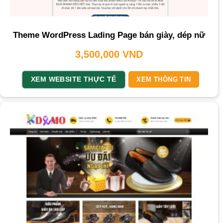
Theme WordPress Lading Page bán giày, dép nữ
3,500,000
VND
XEM WEBSITE THỰC TẾ
XEM THÔNG TIN