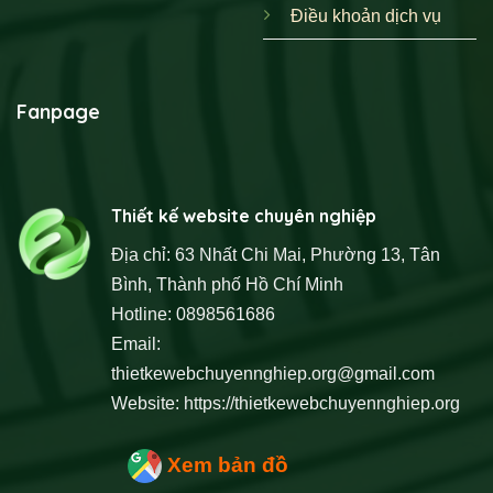
Điều khoản dịch vụ
Fanpage
Thiết kế website chuyên nghiệp
Địa chỉ: 63 Nhất Chi Mai, Phường 13, Tân
Bình, Thành phố Hồ Chí Minh
Hotline: 0898561686
Email:
thietkewebchuyennghiep.org@gmail.com
Website:
https://thietkewebchuyennghiep.org
Xem bản đồ