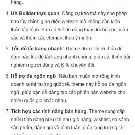
hàng.
UX Builder trực quan
: Công cụ kéo thả này cho phép
bạn tùy chỉnh giao diện website mà không cần kiến
thức lập trình. Bạn có thể dễ dàng thay đổi bố cục, màu
sắc và thêm các element theo ý muốn.
Tốc độ tải trang nhanh
: Theme được tối ưu hóa để
đảm bảo tốc độ tải trang nhanh chóng, giúp cải thiện trải
nghiệm người dùng và tỷ lệ chuyển đổi.
Hỗ trợ đa ngôn ngữ
: Nếu bạn muốn mở rộng kinh
doanh ra thị trường quốc tế, theme này hỗ trợ đa ngôn
ngữ, giúp bạn dễ dàng tạo các phiên bản website cho
nhiều quốc gia khác nhau.
Tích hợp các tính năng bán hàng
: Theme cung cấp
nhiều tính năng hữu ích như giỏ hàng, wishlist, so sánh
sản phẩm, đánh giá và bình luận, giúp tăng tương tác