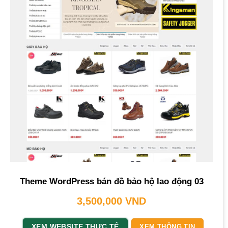
Theme WordPress bán đồ bảo hộ lao động 03
3,500,000
VND
XEM WEBSITE THỰC TẾ
XEM THÔNG TIN