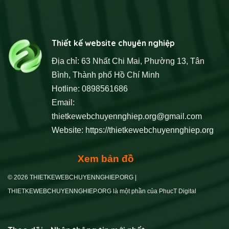
Thiết kế website chuyên nghiệp
Địa chỉ: 63 Nhất Chi Mai, Phường 13, Tân
Bình, Thành phố Hồ Chí Minh
Hotline: 0898561686
Email:
thietkewebchuyennghiep.org@gmail.com
Website:
https://thietkewebchuyennghiep.org
Xem bản đồ
© 2026 THIETKEWEBCHUYENNGHIEP.ORG |
THIETKEWEBCHUYENNGHIEP.ORG là một phần của PhucT Digital