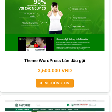
Theme WordPress bán dầu gội
3,500,000
VND
XEM THÔNG TIN