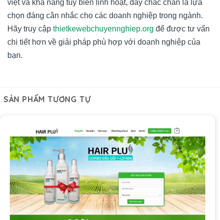
việt và khả năng tùy biến linh hoạt, đây chắc chắn là lựa
chọn đáng cân nhắc cho các doanh nghiệp trong ngành.
Hãy truy cập
thietkewebchuyennghiep.org
để được tư vấn
chi tiết hơn về giải pháp phù hợp với doanh nghiệp của
bạn.
SẢN PHẨM TƯƠNG TỰ