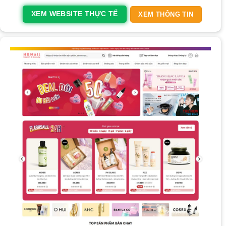
XEM WEBSITE THỰC TẾ
XEM THÔNG TIN