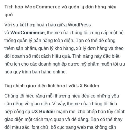
Tích hợp WooCommerce và quản lý đơn hàng hiệu
quả
Với sự kết hợp hoàn hảo giữa WordPress
và
WooCommerce
, theme của chúng tôi cung cấp một hệ
thống quản lý bán hàng toàn diện. Bạn có thể dễ dàng
thêm sản phẩm, quản lý kho hàng, xử lý đơn hàng và theo
dõi doanh số một cách hiệu quả. Tính năng này đặc biệt
hữu ích cho các doanh nghiệp dược mỹ phẩm muốn tối ưu
hóa quy trình bán hàng online.
Tùy chỉnh giao diện linh hoạt với UX Builder
Chúng tôi hiểu rằng mỗi thương hiệu đều có những yêu
cầu riêng về giao diện. Vì vậy, theme của chúng tôi tích
hợp công cụ
UX Builder
mạnh mẽ, cho phép bạn tùy chỉnh
giao diện một cách trực quan và dễ dàng. Bạn có thể thay
đổi màu sắc, font chữ, bố cục trang web mà không cần