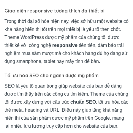
Giao diện responsive tương thích đa thiết bị
Trong thời đại số hóa hiện nay, việc sở hữu một website có
khả năng hiển thị tốt trên mọi thiết bị là yếu tố then chốt.
Theme WordPress dược mỹ phẩm của chúng tôi được
thiết kế với công nghệ
responsive
tiên tiến, đảm bảo trải
nghiệm mua sắm mượt mà cho khách hàng dù họ đang sử
dụng smartphone, tablet hay máy tính để bàn.
Tối ưu hóa SEO cho ngành dược mỹ phẩm
SEO là yếu tố quan trọng giúp website của bạn dễ dàng
được tìm thấy trên các công cụ tìm kiếm. Theme của chúng
tôi được xây dựng với cấu trúc
chuẩn SEO
, tối ưu hóa các
thẻ meta, heading và URL. Điều này giúp tăng khả năng
hiển thị của sản phẩm dược mỹ phẩm trên Google, mang
lại nhiều lưu lượng truy cập hơn cho website của bạn.