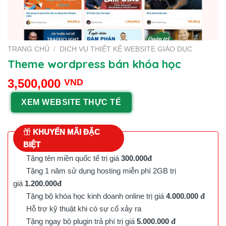
TRANG CHỦ
/
DỊCH VỤ THIẾT KẾ WEBSITE GIÁO DỤC
Theme wordpress bán khóa học
3,500,000
VND
XEM WEBSITE THỰC TẾ
KHUYẾN MÃI ĐẶC
BIỆT
Tặng tên miền quốc tế trị giá
300.000đ
Tặng 1 năm sử dụng hosting miễn phí 2GB trị
giá
1.200.000đ
Tặng bộ khóa học kinh doanh online trị giá
4.000.000 đ
Hỗ trợ kỹ thuật khi có sự cố xảy ra
Tặng ngay bộ plugin trả phí trị giá
5.000.000 đ