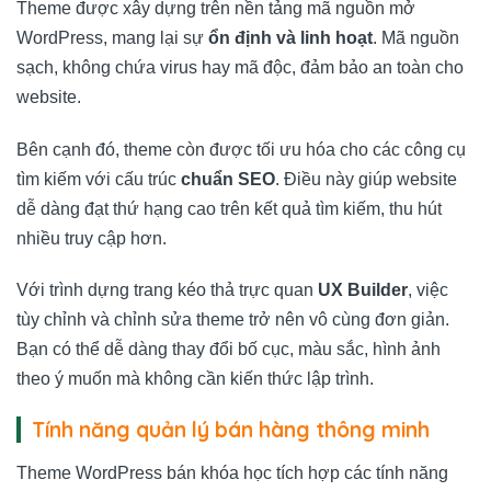
Theme được xây dựng trên nền tảng mã nguồn mở
WordPress, mang lại sự
ổn định và linh hoạt
. Mã nguồn
sạch, không chứa virus hay mã độc, đảm bảo an toàn cho
website.
Bên cạnh đó, theme còn được tối ưu hóa cho các công cụ
tìm kiếm với cấu trúc
chuẩn SEO
. Điều này giúp website
dễ dàng đạt thứ hạng cao trên kết quả tìm kiếm, thu hút
nhiều truy cập hơn.
Với trình dựng trang kéo thả trực quan
UX Builder
, việc
tùy chỉnh và chỉnh sửa theme trở nên vô cùng đơn giản.
Bạn có thể dễ dàng thay đổi bố cục, màu sắc, hình ảnh
theo ý muốn mà không cần kiến thức lập trình.
Tính năng quản lý bán hàng thông minh
Theme WordPress bán khóa học tích hợp các tính năng