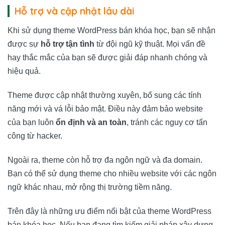
Hỗ trợ và cập nhật lâu dài
Khi sử dụng theme WordPress bán khóa học, bạn sẽ nhận
được sự
hỗ trợ tận tình
từ đội ngũ kỹ thuật. Mọi vấn đề
hay thắc mắc của bạn sẽ được giải đáp nhanh chóng và
hiệu quả.
Theme được cập nhật thường xuyên, bổ sung các tính
năng mới và vá lỗi bảo mật. Điều này đảm bảo website
của bạn luôn
ổn định và an toàn
, tránh các nguy cơ tấn
công từ hacker.
Ngoài ra, theme còn hỗ trợ đa ngôn ngữ và đa domain.
Bạn có thể sử dụng theme cho nhiều website với các ngôn
ngữ khác nhau, mở rộng thị trường tiềm năng.
Trên đây là những ưu điểm nổi bật của theme WordPress
bán khóa học. Nếu bạn đang tìm kiếm giải pháp xây dựng