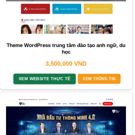
Theme WordPress trung tâm đào tạo anh ngữ, du
học
3,500,000
VND
XEM WEBSITE THỰC TẾ
XEM THÔNG TIN