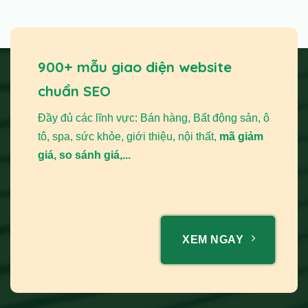
900+ mẫu giao diện website
chuẩn SEO
Đầy đủ các lĩnh vực: Bán hàng, Bất động sản, ô
tô, spa, sức khỏe, giới thiệu, nội thất,
mã giảm
giá, so sánh giá,...
XEM NGAY