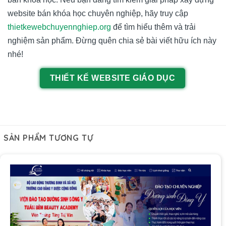
website bán khóa học chuyên nghiệp, hãy truy cập
thietkewebchuyennghiep.org
để tìm hiểu thêm và trải
nghiệm sản phẩm. Đừng quên chia sẻ bài viết hữu ích này
nhé!
THIẾT KẾ WEBSITE GIÁO DỤC
SẢN PHẨM TƯƠNG TỰ