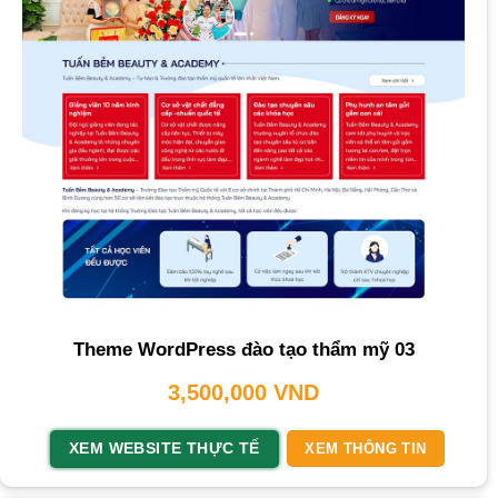
Theme WordPress đào tạo thẩm mỹ 03
3,500,000
VND
XEM WEBSITE THỰC TẾ
XEM THÔNG TIN