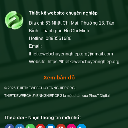
Thiết kế website chuyên nghiệp
Địa chỉ: 63 Nhất Chi Mai, Phường 13, Tân
Bình, Thành phố Hồ Chí Minh
Hotline: 0898561686
Email:
thietkewebchuyennghiep.org@gmail.com
Website:
https://thietkewebchuyennghiep.org
Xem bản đồ
© 2026 THIETKEWEBCHUYENNGHIEP.ORG |
THIETKEWEBCHUYENNGHIEP.ORG là một phần của PhucT Digital
Theo dõi - Nhận thông tin mới nhất