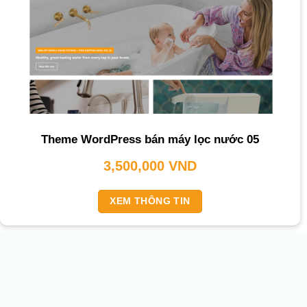
Theme WordPress bán máy lọc nước 05
3,500,000
VND
XEM THÔNG TIN