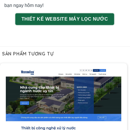
bạn ngay hôm nay!
THIẾT KẾ WEBSITE MÁY LỌC NƯỚC
SẢN PHẨM TƯƠNG TỰ