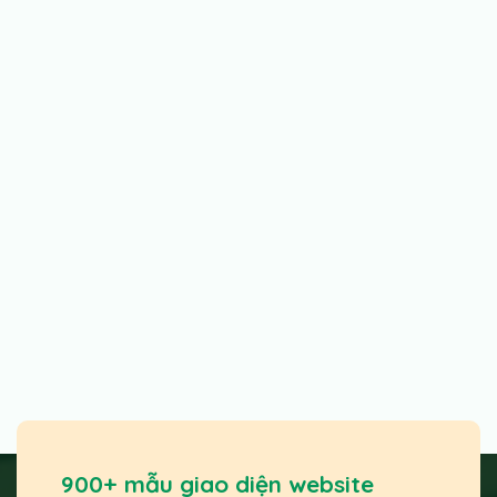
900+ mẫu giao diện website