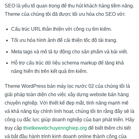
SEO là yếu tố quan trọng để thu hút khách hàng tiềm năng.
Theme của chúng tôi đã được tối ưu hóa cho SEO với:
Cấu trúc URL thân thiện với công cụ tìm kiếm.
Tối ưu hóa hình ảnh để cải thiện tốc độ tải trang.
Meta tags và mô tả tự động cho sản phẩm và bài viết.
Hỗ trợ cấu trúc dữ liệu schema markup để tăng khả
năng hiển thị trên kết quả tìm kiếm.
Theme WordPress bán máy lọc nước 02 của chúng tôi là
giải pháp toàn diện cho việc xây dựng website bán hàng
chuyên nghiệp. Với thiết kế đẹp mắt, tính năng mạnh mẽ
và khả năng tùy chỉnh linh hoạt, chúng tôi tin rằng đây sẽ là
công cụ đắc lực giúp doanh nghiệp của bạn phát triển. Hãy
truy cập
thietkewebchuyennghiep.org
để biết thêm chi tiết
và bắt đầu hành trình kinh doanh online thành công của