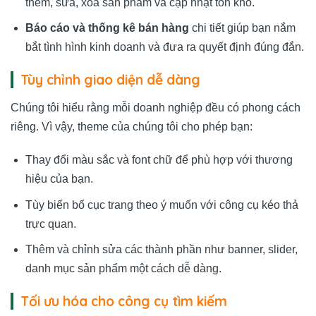
thêm, sửa, xóa sản phẩm và cập nhật tồn kho.
Báo cáo và thống kê bán hàng
chi tiết giúp bạn nắm
bắt tình hình kinh doanh và đưa ra quyết định đúng đắn.
Tùy chỉnh giao diện dễ dàng
Chúng tôi hiểu rằng mỗi doanh nghiệp đều có phong cách
riêng. Vì vậy, theme của chúng tôi cho phép bạn:
Thay đổi màu sắc và font chữ để phù hợp với thương
hiệu của bạn.
Tùy biến bố cục trang theo ý muốn với công cụ kéo thả
trực quan.
Thêm và chỉnh sửa các thành phần như banner, slider,
danh mục sản phẩm một cách dễ dàng.
Tối ưu hóa cho công cụ tìm kiếm