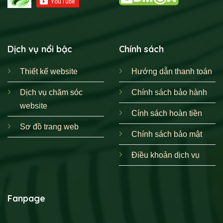
Dịch vụ nổi bậc
Chính sách
Thiết kế website
Hướng dẫn thanh toán
Dịch vụ chăm sóc
Chính sách bảo hành
website
Cính sách hoàn tiền
Sơ đồ trang web
Chính sách bảo mật
Điều khoản dịch vụ
Fanpage