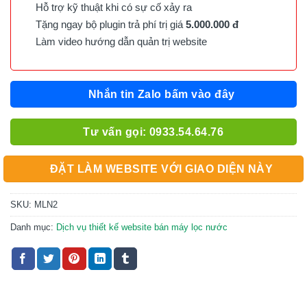
Hỗ trợ kỹ thuật khi có sự cố xảy ra
Tặng ngay bộ plugin trả phí trị giá
5.000.000 đ
Làm video hướng dẫn quản trị website
Nhắn tin Zalo bấm vào đây
Tư vấn gọi: 0933.54.64.76
ĐẶT LÀM WEBSITE VỚI GIAO DIỆN NÀY
SKU:
MLN2
Danh mục:
Dịch vụ thiết kế website bán máy lọc nước