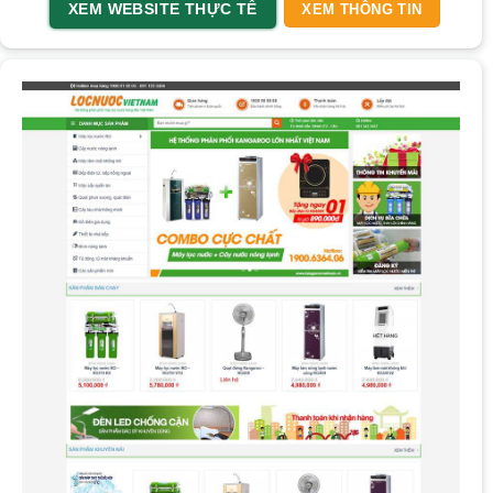
XEM WEBSITE THỰC TẾ
XEM THÔNG TIN