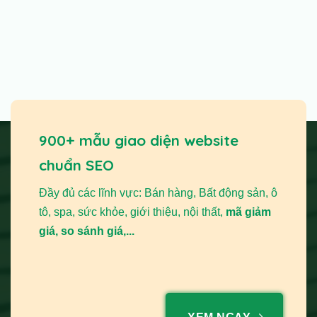
900+ mẫu giao diện website
chuẩn SEO
Đầy đủ các lĩnh vực: Bán hàng, Bất động sản, ô
tô, spa, sức khỏe, giới thiệu, nội thất,
mã giảm
giá, so sánh giá,...