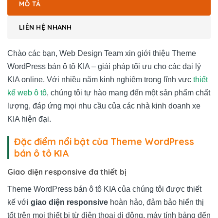
MÔ TẢ
LIÊN HỆ NHANH
Chào các bạn, Web Design Team xin giới thiệu Theme
WordPress bán ô tô KIA – giải pháp tối ưu cho các đại lý
KIA online. Với nhiều năm kinh nghiệm trong lĩnh vực
thiết
kế web ô tô
, chúng tôi tự hào mang đến một sản phẩm chất
lượng, đáp ứng mọi nhu cầu của các nhà kinh doanh xe
KIA hiện đại.
Đặc điểm nổi bật của Theme WordPress
bán ô tô KIA
Giao diện responsive đa thiết bị
Theme WordPress bán ô tô KIA của chúng tôi được thiết
kế với
giao diện responsive
hoàn hảo, đảm bảo hiển thị
tốt trên mọi thiết bị từ điện thoại di động, máy tính bảng đến