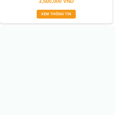
3,500,000
VND
XEM THÔNG TIN