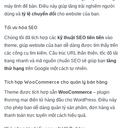
máy tính để bàn. Điều này giúp tăng trải nghiệm người
dùng và
tỷ lệ chuyển đổi
cho website của bạn.
Tối ưu hóa SEO
Chúng tôi đã tích hợp các
kỹ thuật SEO tiên tiến
vào
theme, giúp website của bạn dễ dàng được tìm thấy trên
các công cụ tìm kiếm. Cấu trúc URL thân thiện, tốc độ tải
trang nhanh và mã nguồn chuẩn SEO sẽ giúp bạn
tăng
thứ hạng
trên Google một cách tự nhiên.
Tích hợp WooCommerce cho quản lý bán hàng
Theme được tích hợp sẵn
WooCommerce
– plugin
thương mại điện tử hàng đầu cho WordPress. Điều này
cho phép bạn dễ dàng quản lý sản phẩm, đơn hàng và
thanh toán trực tuyến một cách hiệu quả.