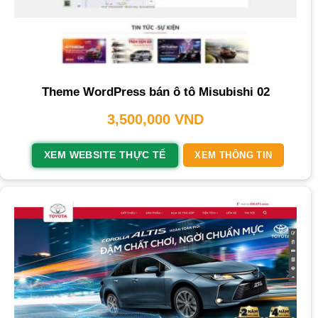
Theme WordPress bán ô tô Misubishi 02
3,500,000
VND
XEM WEBSITE THỰC TẾ
XEM THÔNG TIN