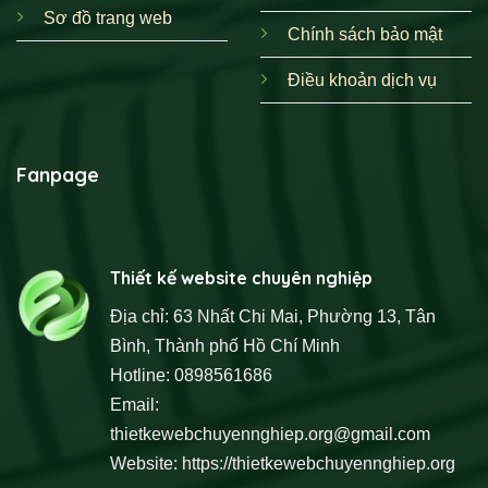
Sơ đồ trang web
Chính sách bảo mật
Điều khoản dịch vụ
Fanpage
Thiết kế website chuyên nghiệp
Địa chỉ: 63 Nhất Chi Mai, Phường 13, Tân
Bình, Thành phố Hồ Chí Minh
Hotline: 0898561686
Email:
thietkewebchuyennghiep.org@gmail.com
Website:
https://thietkewebchuyennghiep.org