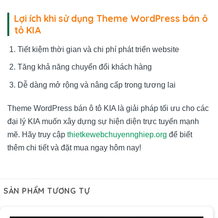
Lợi ích khi sử dụng Theme WordPress bán ô
tô KIA
Tiết kiệm thời gian và chi phí phát triển website
Tăng khả năng chuyển đổi khách hàng
Dễ dàng mở rộng và nâng cấp trong tương lai
Theme WordPress bán ô tô KIA là giải pháp tối ưu cho các
đại lý KIA muốn xây dựng sự hiện diện trực tuyến mạnh
mẽ. Hãy truy cập
thietkewebchuyennghiep.org
để biết
thêm chi tiết và đặt mua ngay hôm nay!
SẢN PHẨM TƯƠNG TỰ