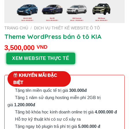
TRANG CHỦ
/
DỊCH VỤ THIẾT KẾ WEBSITE Ô TÔ
Theme WordPress bán ô tô KIA
3,500,000
VND
XEM WEBSITE THỰC TẾ
KHUYẾN MÃI ĐẶC
BIỆT
Tặng tên miền quốc tế trị giá
300.000đ
Tặng 1 năm sử dụng hosting miễn phí 2GB trị
giá
1.200.000đ
Tặng bộ khóa học kinh doanh online trị giá
4.000.000 đ
Hỗ trợ kỹ thuật khi có sự cố xảy ra
Tặng ngay bộ plugin trả phí trị giá
5.000.000 đ