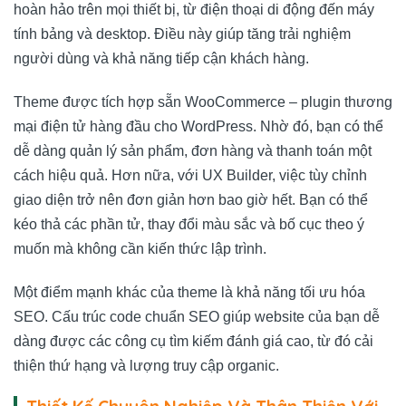
hoàn hảo trên mọi thiết bị, từ điện thoại di động đến máy
tính bảng và desktop. Điều này giúp tăng trải nghiệm
người dùng và khả năng tiếp cận khách hàng.
Theme được tích hợp sẵn WooCommerce – plugin thương
mại điện tử hàng đầu cho WordPress. Nhờ đó, bạn có thể
dễ dàng quản lý sản phẩm, đơn hàng và thanh toán một
cách hiệu quả. Hơn nữa, với UX Builder, việc tùy chỉnh
giao diện trở nên đơn giản hơn bao giờ hết. Bạn có thể
kéo thả các phần tử, thay đổi màu sắc và bố cục theo ý
muốn mà không cần kiến thức lập trình.
Một điểm mạnh khác của theme là khả năng tối ưu hóa
SEO. Cấu trúc code chuẩn SEO giúp website của bạn dễ
dàng được các công cụ tìm kiếm đánh giá cao, từ đó cải
thiện thứ hạng và lượng truy cập organic.