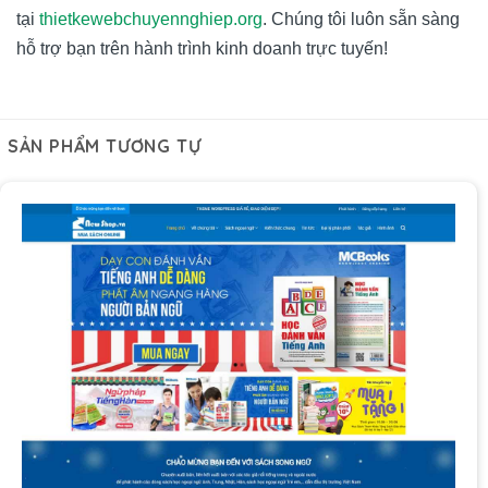
tại
thietkewebchuyennghiep.org
. Chúng tôi luôn sẵn sàng
hỗ trợ bạn trên hành trình kinh doanh trực tuyến!
SẢN PHẨM TƯƠNG TỰ