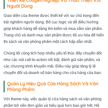
Thiết Kế Chuyên Nghiệp Và Thân Thiện Với
Người Dùng
Giao diện của theme được thiết kế với sự chú trọng đến
trải nghiệm người dùng. Bố cục logic và dễ điều hướng
giúp khách hàng dễ dàng tìm kiếm và mua sắm sản phẩm.
Trang chủ và danh mục sản phẩm được tối ưu hóa để hiển
thị sách và văn phòng phẩm một cách hấp dẫn nhất.
Chúng tôi cũng tích hợp nhiều yếu tố thúc đẩy chuyển đổi
như các nút call-to-action nổi bật, đánh giá sản phẩm, và
các chương trình khuyến mãi. Điều này giúp tăng tỷ lệ
chuyển đổi và doanh số bán hàng cho cửa hàng của bạn.
Quản Lý Hiệu Quả Cửa Hàng Sách Và Văn
Phòng Phẩm
Với theme này, việc quản lý cửa hàng sách và văn phòng
phẩm trở nên đơn giản và hiệu quả hơn bao giờ hết. Hệ