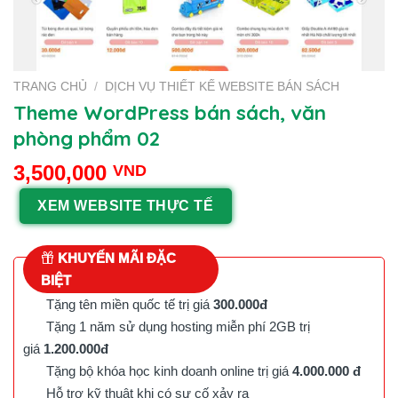
TRANG CHỦ
/
DỊCH VỤ THIẾT KẾ WEBSITE BÁN SÁCH
Theme WordPress bán sách, văn
phòng phẩm 02
3,500,000
VND
XEM WEBSITE THỰC TẾ
KHUYẾN MÃI ĐẶC
BIỆT
Tặng tên miền quốc tế trị giá
300.000đ
Tặng 1 năm sử dụng hosting miễn phí 2GB trị
giá
1.200.000đ
Tặng bộ khóa học kinh doanh online trị giá
4.000.000 đ
Hỗ trợ kỹ thuật khi có sự cố xảy ra