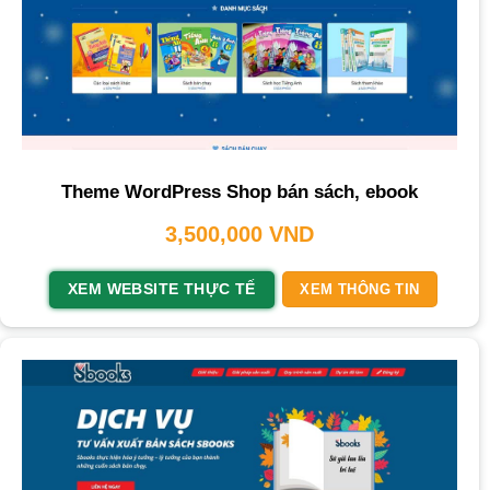
Theme WordPress Shop bán sách, ebook
3,500,000
VND
XEM WEBSITE THỰC TẾ
XEM THÔNG TIN