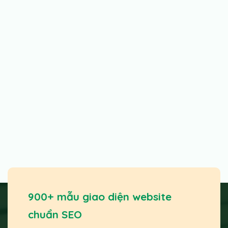
900+ mẫu giao diện website
chuẩn SEO