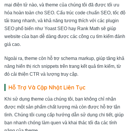
mại điện tử nào, và theme của chúng tôi đã được tối ưu
hóa hoàn toàn cho SEO. Cấu trúc code chuẩn SEO, tốc độ
tải trang nhanh, và khả năng tương thích với các plugin
SEO phổ biến như Yoast SEO hay Rank Math sẽ giúp
website của bạn dễ dàng được các công cụ tìm kiếm đánh
giá cao.
Ngoài ra, theme còn hỗ trợ schema markup, giúp tăng khả
năng hiển thị rich snippets trên trang kết quả tìm kiếm, từ
đó cải thiện CTR và lượng truy cập.
Hỗ Trợ Và Cập Nhật Liên Tục
Khi sử dụng theme của chúng tôi, bạn không chỉ nhận
được một sản phẩm chất lượng mà còn được hỗ trợ tận
tình. Chúng tôi cung cấp hướng dẫn sử dụng chi tiết, giúp
bạn nhanh chóng làm quen và khai thác tối đa các tính
năng của theme.