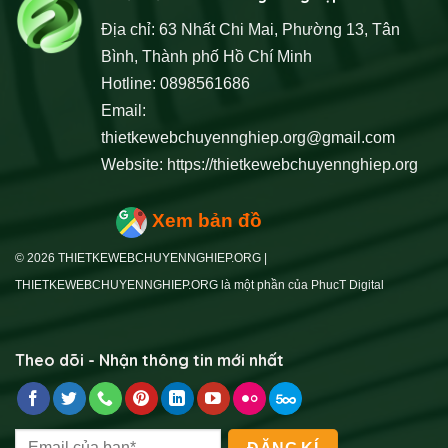
Địa chỉ: 63 Nhất Chi Mai, Phường 13, Tân
Bình, Thành phố Hồ Chí Minh
Hotline: 0898561686
Email:
thietkewebchuyennghiep.org@gmail.com
Website:
https://thietkewebchuyennghiep.org
Xem bản đồ
© 2026 THIETKEWEBCHUYENNGHIEP.ORG |
THIETKEWEBCHUYENNGHIEP.ORG là một phần của PhucT Digital
Theo dõi - Nhận thông tin mới nhất