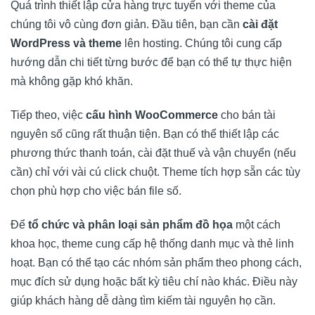
Quá trình thiết lập cửa hàng trực tuyến với theme của
chúng tôi vô cùng đơn giản. Đầu tiên, bạn cần
cài đặt
WordPress và theme
lên hosting. Chúng tôi cung cấp
hướng dẫn chi tiết từng bước để bạn có thể tự thực hiện
mà không gặp khó khăn.
Tiếp theo, việc
cấu hình WooCommerce
cho bán tài
nguyên số cũng rất thuận tiện. Bạn có thể thiết lập các
phương thức thanh toán, cài đặt thuế và vận chuyển (nếu
cần) chỉ với vài cú click chuột. Theme tích hợp sẵn các tùy
chọn phù hợp cho việc bán file số.
Để
tổ chức và phân loại sản phẩm đồ họa
một cách
khoa học, theme cung cấp hệ thống danh mục và thẻ linh
hoạt. Bạn có thể tạo các nhóm sản phẩm theo phong cách,
mục đích sử dụng hoặc bất kỳ tiêu chí nào khác. Điều này
giúp khách hàng dễ dàng tìm kiếm tài nguyên họ cần.