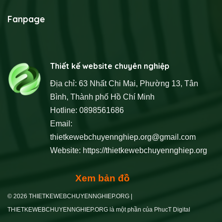
Fanpage
Thiết kế website chuyên nghiệp
Địa chỉ: 63 Nhất Chi Mai, Phường 13, Tân
Bình, Thành phố Hồ Chí Minh
Hotline: 0898561686
Email:
thietkewebchuyennghiep.org@gmail.com
Website:
https://thietkewebchuyennghiep.org
Xem bản đồ
© 2026 THIETKEWEBCHUYENNGHIEP.ORG |
THIETKEWEBCHUYENNGHIEP.ORG là một phần của PhucT Digital