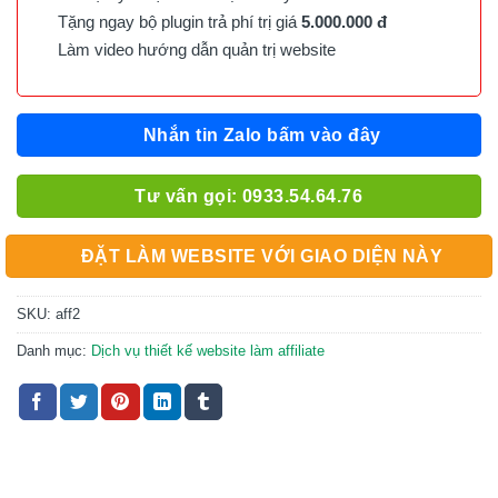
Tặng ngay bộ plugin trả phí trị giá
5.000.000 đ
Làm video hướng dẫn quản trị website
Nhắn tin Zalo bấm vào đây
Tư vấn gọi: 0933.54.64.76
ĐẶT LÀM WEBSITE VỚI GIAO DIỆN NÀY
SKU:
aff2
Danh mục:
Dịch vụ thiết kế website làm affiliate