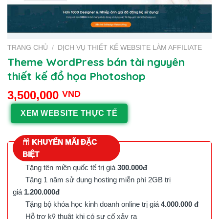
TRANG CHỦ
/
DỊCH VỤ THIẾT KẾ WEBSITE LÀM AFFILIATE
Theme WordPress bán tài nguyên
thiết kế đồ họa Photoshop
3,500,000
VND
XEM WEBSITE THỰC TẾ
KHUYẾN MÃI ĐẶC
BIỆT
Tặng tên miền quốc tế trị giá
300.000đ
Tặng 1 năm sử dụng hosting miễn phí 2GB trị
giá
1.200.000đ
Tặng bộ khóa học kinh doanh online trị giá
4.000.000 đ
Hỗ trợ kỹ thuật khi có sự cố xảy ra