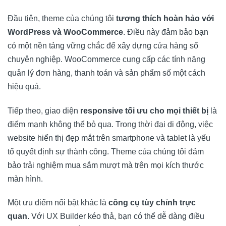
Đầu tiên, theme của chúng tôi
tương thích hoàn hảo với
WordPress và WooCommerce
. Điều này đảm bảo bạn
có một nền tảng vững chắc để xây dựng cửa hàng số
chuyên nghiệp. WooCommerce cung cấp các tính năng
quản lý đơn hàng, thanh toán và sản phẩm số một cách
hiệu quả.
Tiếp theo, giao diện
responsive tối ưu cho mọi thiết bị
là
điểm mạnh không thể bỏ qua. Trong thời đại di động, việc
website hiển thị đẹp mắt trên smartphone và tablet là yếu
tố quyết định sự thành công. Theme của chúng tôi đảm
bảo trải nghiệm mua sắm mượt mà trên mọi kích thước
màn hình.
Một ưu điểm nổi bật khác là
công cụ tùy chỉnh trực
quan
. Với UX Builder kéo thả, bạn có thể dễ dàng điều