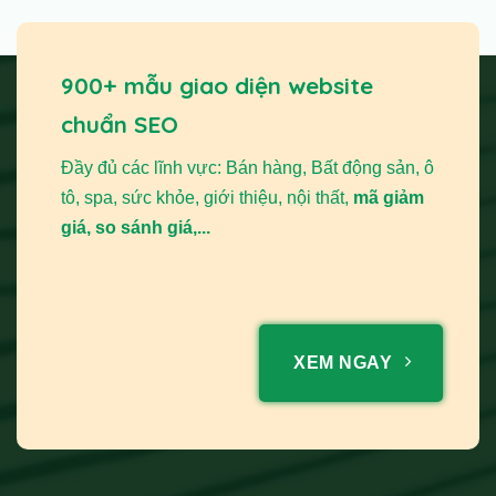
900+ mẫu giao diện website
chuẩn SEO
Đầy đủ các lĩnh vực: Bán hàng, Bất động sản, ô
tô, spa, sức khỏe, giới thiệu, nội thất,
mã giảm
giá, so sánh giá,...
XEM NGAY