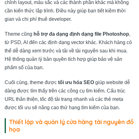
chỉnh layout, màu sắc và các thành phần khác mà không
cần kiến thức lập trình. Điều này giúp bạn tiết kiệm thời
gian và chi phí thuê developer.
Theme cũng
hỗ trợ đa dạng định dạng file Photoshop
,
từ PSD, AI đến các định dạng vector khác. Khách hàng có
thể dễ dàng xem trước và tải về tài nguyên sau khi mua.
Hệ thống quản lý bản quyền tích hợp giúp bảo vệ sản
phẩm số của bạn.
Cuối cùng, theme được
tối ưu hóa SEO
giúp website dễ
dàng được tìm thấy trên các công cụ tìm kiếm. Cấu trúc
URL thân thiện, tốc độ tải trang nhanh và các thẻ meta
được tối ưu sẽ nâng cao thứ hạng tìm kiếm của bạn.
Thiết lập và quản lý cửa hàng tài nguyên đồ
họa