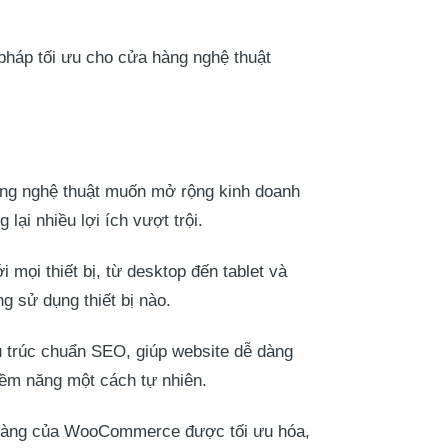
pháp tối ưu cho cửa hàng nghệ thuật
ng nghệ thuật muốn mở rộng kinh doanh
lại nhiều lợi ích vượt trội.
mọi thiết bị, từ desktop đến tablet và
 sử dụng thiết bị nào.
 trúc chuẩn SEO, giúp website dễ dàng
iềm năng một cách tự nhiên.
 hàng của WooCommerce được tối ưu hóa,