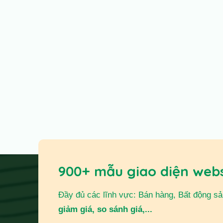
900+ mẫu giao diện web
Đầy đủ các lĩnh vực: Bán hàng, Bất động sản,
giảm giá, so sánh giá,...