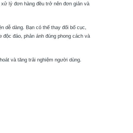
 xử lý đơn hàng đều trở nên đơn giản và
ện dễ dàng. Bạn có thể thay đổi bố cục,
te độc đáo, phản ánh đúng phong cách và
thoát và tăng trải nghiệm người dùng.