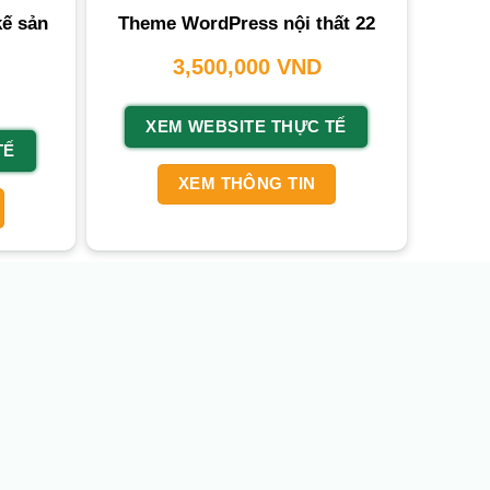
kế sản
Theme WordPress nội thất 22
3,500,000
VND
XEM WEBSITE THỰC TẾ
TẾ
XEM THÔNG TIN