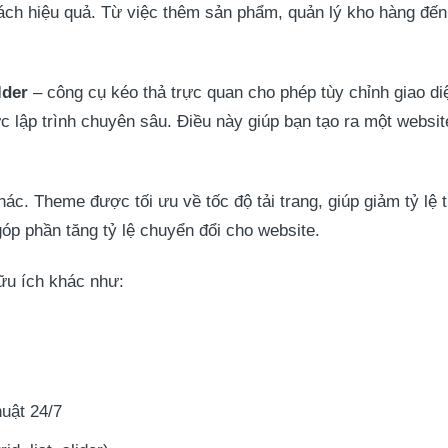
ách hiệu quả. Từ việc thêm sản phẩm, quản lý kho hàng đến
lder
– công cụ kéo thả trực quan cho phép tùy chỉnh giao di
c lập trình chuyên sâu. Điều này giúp bạn tạo ra một websi
hác. Theme được tối ưu về tốc độ tải trang, giúp giảm tỷ lệ 
óp phần tăng tỷ lệ chuyển đổi cho website.
ữu ích khác như:
uật 24/7