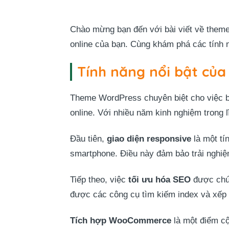
Chào mừng bạn đến với bài viết về theme
online của bạn. Cùng khám phá các tính n
Tính năng nổi bật củ
Theme WordPress chuyên biệt cho việc b
online. Với nhiều năm kinh nghiệm trong 
Đầu tiên,
giao diện responsive
là một tí
smartphone. Điều này đảm bảo trải nghi
Tiếp theo, việc
tối ưu hóa SEO
được chú 
được các công cụ tìm kiếm index và xếp 
Tích hợp WooCommerce
là một điểm c