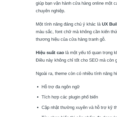
giúp bạn vận hành cửa hàng online một c
chuyên nghiệp.
Một tính năng đáng chú ý khác là
UX Bui
màu sắc, font chữ mà không cần kiến thứ
thương hiệu của cửa hàng tranh gỗ.
Hiệu suất cao
là một yếu tố quan trọng k
Điều này không chỉ tốt cho SEO mà còn g
Ngoài ra, theme còn có nhiều tính năng h
Hỗ trợ đa ngôn ngữ
Tích hợp các plugin phổ biến
Cập nhật thường xuyên và hỗ trợ kỹ th