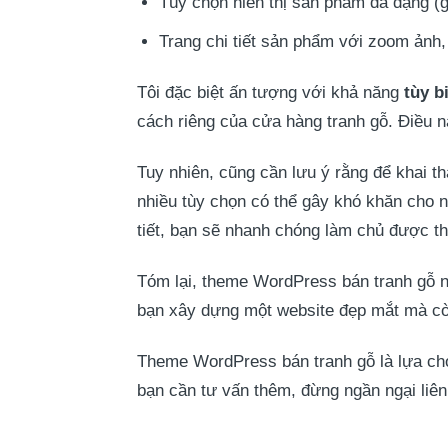
Tùy chọn hiển thị sản phẩm đa dạng (gri
Trang chi tiết sản phẩm với zoom ảnh, 
Tôi đặc biệt ấn tượng với khả năng
tùy b
cách riêng của cửa hàng tranh gỗ. Điều nà
Tuy nhiên, cũng cần lưu ý rằng để khai th
nhiều tùy chọn có thể gây khó khăn cho n
tiết, bạn sẽ nhanh chóng làm chủ được t
Tóm lại, theme WordPress bán tranh gỗ 
bạn xây dựng một website đẹp mắt mà còn 
Theme WordPress bán tranh gỗ là lựa chọ
bạn cần tư vấn thêm, đừng ngần ngại liên