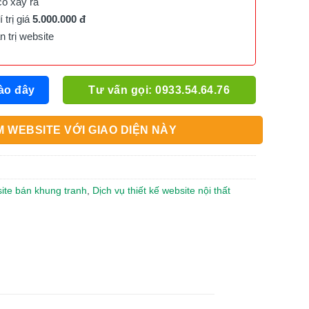
cố xảy ra
trị giá
5.000.000 đ
trị website
ào đây
Tư vấn gọi: 0933.54.64.76
 WEBSITE VỚI GIAO DIỆN NÀY
site bán khung tranh
,
Dịch vụ thiết kế website nội thất