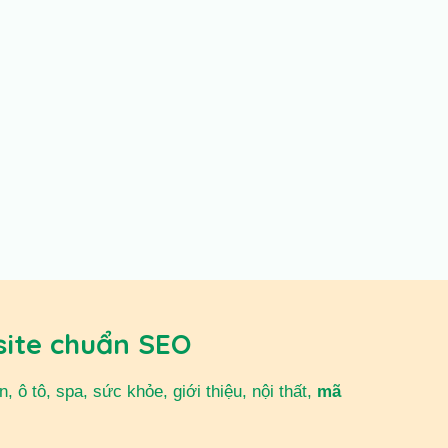
site chuẩn SEO
 ô tô, spa, sức khỏe, giới thiệu, nội thất,
mã