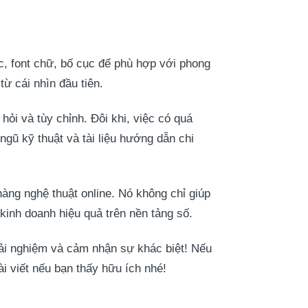
, font chữ, bố cục để phù hợp với phong
ừ cái nhìn đầu tiên.
hỏi và tùy chỉnh. Đôi khi, việc có quá
ngũ kỹ thuật và tài liệu hướng dẫn chi
àng nghệ thuật online. Nó không chỉ giúp
kinh doanh hiệu quả trên nền tảng số.
rải nghiệm và cảm nhận sự khác biệt! Nếu
ài viết nếu bạn thấy hữu ích nhé!