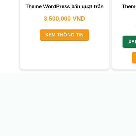
Theme
Theme WordPress bán quạt trần
3,500,000
VND
XEM THÔNG TIN
XE