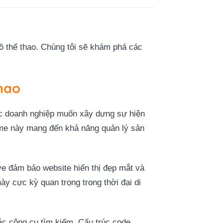
 thể thao. Chúng tôi sẽ khám phá các
hao
ác doanh nghiệp muốn xây dựng sự hiện
me này mang đến khả năng quản lý sản
ve đảm bảo website hiển thị đẹp mắt và
ày cực kỳ quan trọng trong thời đại di
ác công cụ tìm kiếm. Cấu trúc code