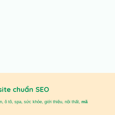
site chuẩn SEO
 ô tô, spa, sức khỏe, giới thiệu, nội thất,
mã