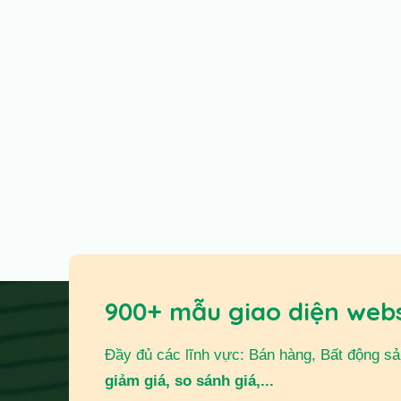
900+ mẫu giao diện web
Đầy đủ các lĩnh vực: Bán hàng, Bất động sản,
giảm giá, so sánh giá,...