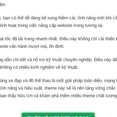
hẩm
n
, bạn có thể dễ dàng bổ sung thêm các tính năng mới khi cầ
inh hoạt trong việc nâng cấp website trong tương lai.
t tốc độ tải trang nhanh nhất. Điều này không chỉ cải thiện
site vận hành mượt mà, ổn định.
ng dẫn chi tiết và hỗ trợ kỹ thuật chuyên nghiệp. Điều này
 không có nhiều kinh nghiệm về kỹ thuật.
 xe đạp và đồ thể thao là một giải pháp toàn diện, mang lạ
 tính năng và hiệu suất, theme này sẽ là nền tảng vững chắ
u bạn thấy hữu ích và khám phá thêm nhiều theme chất lượn