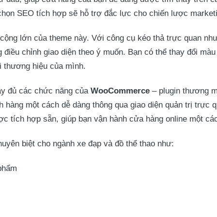
 chọn SEO tích hợp sẽ hỗ trợ đắc lực cho chiến lược marketi
cộng lớn của theme này. Với công cụ kéo thả trực quan nh
ng điều chỉnh giao diện theo ý muốn. Bạn có thể thay đổi mà
i thương hiệu của mình.
đầy đủ các chức năng của
WooCommerce
– plugin thương m
 hàng một cách dễ dàng thông qua giao diện quản trị trực q
ược tích hợp sẵn, giúp bạn vận hành cửa hàng online một cá
huyên biệt cho ngành xe đạp và đồ thể thao như:
 phẩm