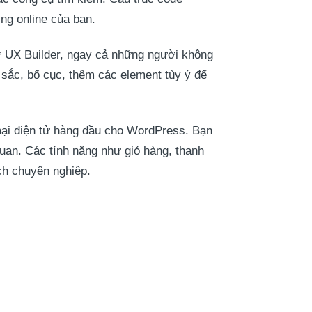
ng online của bạn.
ư UX Builder, ngay cả những người không
u sắc, bố cục, thêm các element tùy ý để
ại điện tử hàng đầu cho WordPress. Bạn
uan. Các tính năng như giỏ hàng, thanh
ch chuyên nghiệp.