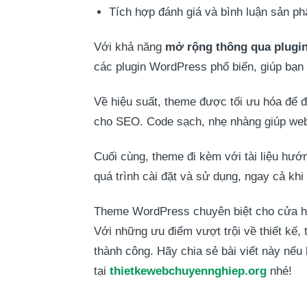
Tích hợp đánh giá và bình luận sản p
Với khả năng
mở rộng thông qua plugi
các plugin WordPress phổ biến, giúp bạn l
Về hiệu suất, theme được tối ưu hóa để đạ
cho SEO. Code sạch, nhẹ nhàng giúp web
Cuối cùng, theme đi kèm với tài liệu hướ
quá trình cài đặt và sử dụng, ngay cả khi
Theme WordPress chuyên biệt cho cửa hàng
Với những ưu điểm vượt trội về thiết kế,
thành công. Hãy chia sẻ bài viết này nế
tại
thietkewebchuyennghiep.org
nhé!