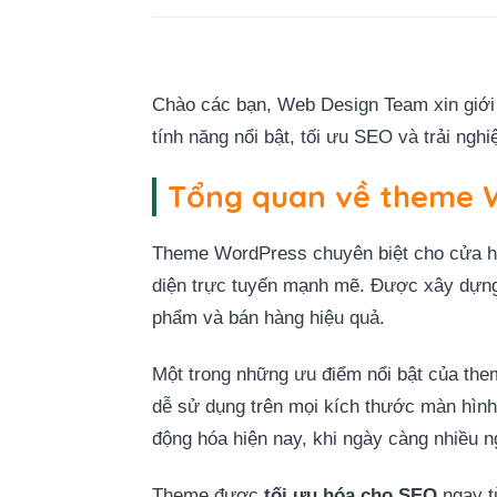
Chào các bạn, Web Design Team xin giới
tính năng nổi bật, tối ưu SEO và trải ng
Tổng quan về theme W
Theme WordPress chuyên biệt cho cửa hàn
diện trực tuyến mạnh mẽ. Được xây dựn
phẩm và bán hàng hiệu quả.
Một trong những ưu điểm nổi bật của th
dễ sử dụng trên mọi kích thước màn hình,
động hóa hiện nay, khi ngày càng nhiều
Theme được
tối ưu hóa cho SEO
ngay t