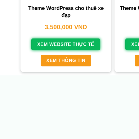
Theme WordPress cho thuê xe
Theme 
đạp
3,500,000
VND
XEM WEBSITE THỰC TẾ
XE
XEM THÔNG TIN