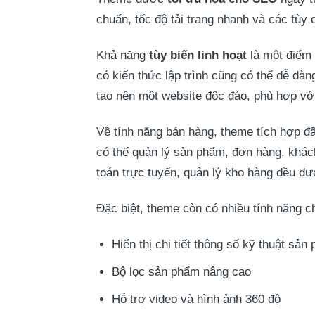
chuẩn, tốc độ tải trang nhanh và các tùy
Khả năng
tùy biến linh hoạt
là một điểm 
có kiến thức lập trình cũng có thể dễ dà
tạo nên một website độc đáo, phù hợp vớ
Về tính năng bán hàng, theme tích hợp 
có thể quản lý sản phẩm, đơn hàng, khách
toán trực tuyến, quản lý kho hàng đều đ
Đặc biệt, theme còn có nhiều tính năng c
Hiển thị chi tiết thông số kỹ thuật sản
Bộ lọc sản phẩm nâng cao
Hỗ trợ video và hình ảnh 360 độ