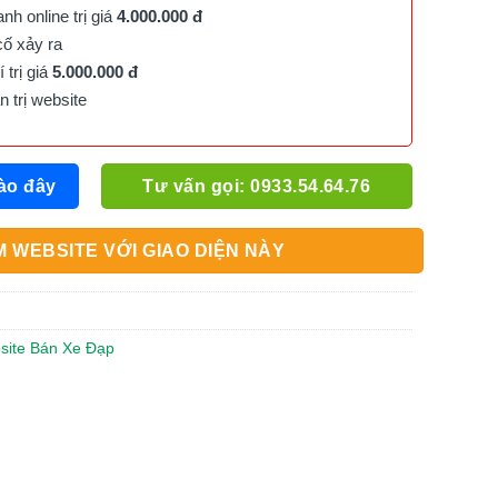
h online trị giá
4.000.000 đ
cố xảy ra
trị giá
5.000.000 đ
trị website
ào đây
Tư vấn gọi: 0933.54.64.76
 WEBSITE VỚI GIAO DIỆN NÀY
bsite Bán Xe Đạp