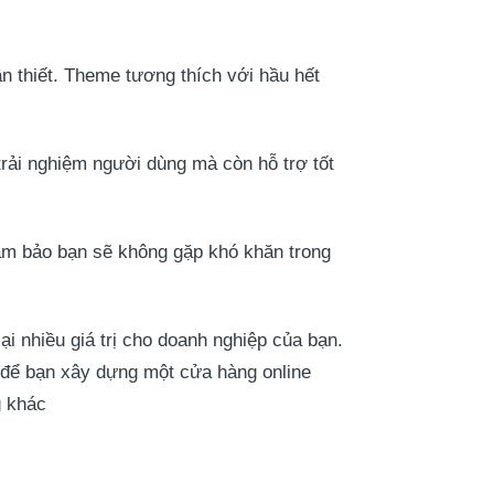
n thiết. Theme tương thích với hầu hết
 trải nghiệm người dùng mà còn hỗ trợ tốt
 đảm bảo bạn sẽ không gặp khó khăn trong
i nhiều giá trị cho doanh nghiệp của bạn.
c để bạn xây dựng một cửa hàng online
g khác