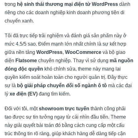
trong
hệ sinh thái thương mại điện tử WordPress
dành
riêng cho các doanh nghiệp kinh doanh phương tiện di
chuyển xanh.
Tôi đã trực tiếp trải nghiệm và đánh giá sản phẩm này ở
mức 4.5/5 sao. Điểm mạnh lớn nhất chính là sự kết hợp
giữa nền tảng
WordPress
,
WooCommerce
và bộ giao
diện
Flatsome
chuyên nghiệp. Thay vì sử dụng
mã nguồn
đóng độc quyền
khó chỉnh sửa, theme này mang lại
quyền kiểm soát hoàn toàn cho người quản trị. Đây thực
sự là
bộ giải pháp chuyển đổi số ngành ô tô
mà các đại
lý
xe điện (EV)
đang tìm kiếm.
Đối với tôi, một
showroom trực tuyến
thành công phải
tạo được sự tin tưởng ngay từ cái nhìn đầu tiên. Theme
này giải quyết bài toán đó bằng cách cung cấp một cấu
trúc thông tin rõ ràng, giúp khách hàng dễ dàng tiếp cận