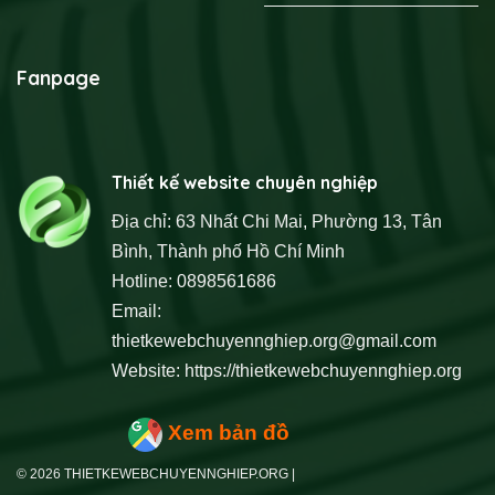
Fanpage
Thiết kế website chuyên nghiệp
Địa chỉ: 63 Nhất Chi Mai, Phường 13, Tân
Bình, Thành phố Hồ Chí Minh
Hotline: 0898561686
Email:
thietkewebchuyennghiep.org@gmail.com
Website:
https://thietkewebchuyennghiep.org
Xem bản đồ
© 2026 THIETKEWEBCHUYENNGHIEP.ORG |