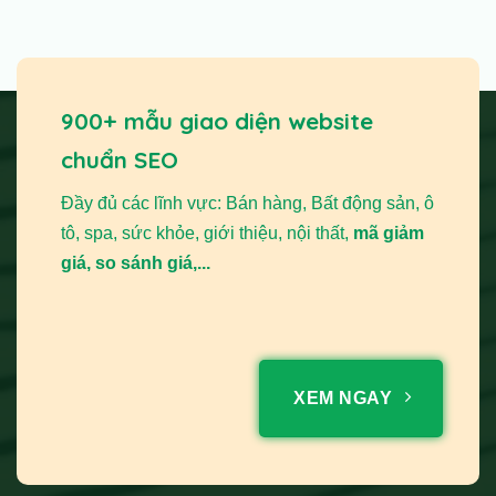
900+ mẫu giao diện website
chuẩn SEO
Đầy đủ các lĩnh vực: Bán hàng, Bất động sản, ô
tô, spa, sức khỏe, giới thiệu, nội thất,
mã giảm
giá, so sánh giá,...
XEM NGAY