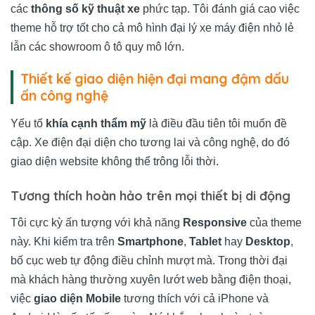
các
thông số kỹ thuật xe
phức tạp. Tôi đánh giá cao việc
theme hỗ trợ tốt cho cả mô hình đại lý xe máy điện nhỏ lẻ
lẫn các showroom ô tô quy mô lớn.
Thiết kế giao diện hiện đại mang đậm dấu
ấn công nghệ
Yếu tố
khía cạnh thẩm mỹ
là điều đầu tiên tôi muốn đề
cập. Xe điện đại diện cho tương lai và công nghệ, do đó
giao diện website không thể trông lỗi thời.
Tương thích hoàn hảo trên mọi thiết bị di động
Tôi cực kỳ ấn tượng với khả năng
Responsive
của theme
này. Khi kiểm tra trên
Smartphone
,
Tablet
hay
Desktop
,
bố cục web tự động điều chỉnh mượt mà. Trong thời đại
mà khách hàng thường xuyên lướt web bằng điện thoại,
việc
giao diện Mobile
tương thích với cả iPhone và