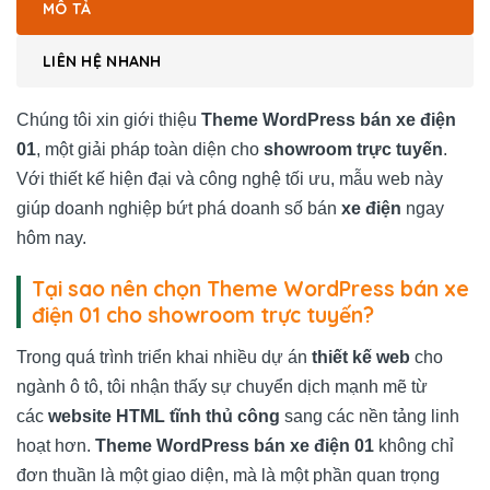
MÔ TẢ
LIÊN HỆ NHANH
Chúng tôi xin giới thiệu
Theme WordPress bán xe điện
01
, một giải pháp toàn diện cho
showroom trực tuyến
.
Với thiết kế hiện đại và công nghệ tối ưu, mẫu web này
giúp doanh nghiệp bứt phá doanh số bán
xe điện
ngay
hôm nay.
Tại sao nên chọn Theme WordPress bán xe
điện 01 cho showroom trực tuyến?
Trong quá trình triển khai nhiều dự án
thiết kế web
cho
ngành ô tô, tôi nhận thấy sự chuyển dịch mạnh mẽ từ
các
website HTML tĩnh thủ công
sang các nền tảng linh
hoạt hơn.
Theme WordPress bán xe điện 01
không chỉ
đơn thuần là một giao diện, mà là một phần quan trọng