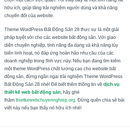
hữu ích, giúp tăng trải nghiệm người dùng và khả năng
chuyển đổi của website.
Theme WordPress Bất Động Sản 28 thực sự là một giải
pháp tuyệt vời cho các website bất động sản. Với giao
diện chuyên nghiệp, tính năng đa dạng và khả năng tùy
biến linh hoạt, nó đáp ứng hoàn hảo nhu cầu của các
doanh nghiệp trong lĩnh vực này. Nếu bạn đang tìm kiếm
một theme WordPress chất lượng cao cho website bất
động sản, đừng ngần ngại trải nghiệm Theme WordPress
Bất Động Sản 28 nhé! Để biết thêm thông tin về
dịch vụ
thiết kế web bất động sản
, hãy ghé
thăm
thietkewebchuyennghiep.org
. Đừng quên chia sẻ bài
viết này nếu bạn thấy nó hữu ích nhé!