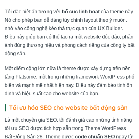
Tôi đặc biệt ấn tượng với
bố cục linh hoạt
của theme này.
Nó cho phép bạn dễ dàng tùy chỉnh layout theo ý muốn,
nhờ vào công nghệ kéo thả trực quan của UX Builder.
Điều này giúp bạn có thể tạo ra một website độc đáo, phản
ánh đúng thương hiệu và phong cách riêng của công ty bất
động sản.
Một điểm cộng lớn nữa là theme được xây dựng trên nền
tảng Flatsome, một trong những framework WordPress phổ
biến và mạnh mẽ nhất hiện nay. Điều này đảm bảo tính ổn
định và hiệu suất cao cho website của bạn.
Tối ưu hóa SEO cho website bất động sản
Là một chuyên gia SEO, tôi đánh giá cao những tính năng
tối ưu SEO được tích hợp sẵn trong Theme WordPress
Bất Động Sản 28. Theme được
code chuẩn SEO
ngay từ