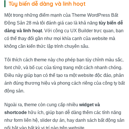
Tùy biến dễ dàng và linh hoạt
Một trong những điểm mạnh của Theme WordPress Bất
Động Sản 28 mà tôi đánh giá cao là khả năng
tùy biến dễ
dàng và linh hoạt
. Với công cụ UX Builder trực quan, bạn
có thể thay đổi gần như mọi khía cạnh của website mà
không cần kiến thức lập trình chuyên sâu.
Tôi thích cách theme này cho phép bạn tùy chỉnh màu sắc,
font chữ, và bố cục của từng trang một cách nhanh chóng.
Điều này giúp bạn có thể tạo ra một website độc đáo, phản
ánh đúng thương hiệu và phong cách riêng của công ty bất
động sản.
Ngoài ra, theme còn cung cấp nhiều
widget và
shortcode
hữu ích, giúp bạn dễ dàng thêm các tính năng
như form liên hệ, slider dự án, hay danh sách bất động sản
nổi bật vào bất kỳ vị trí nào trên website.