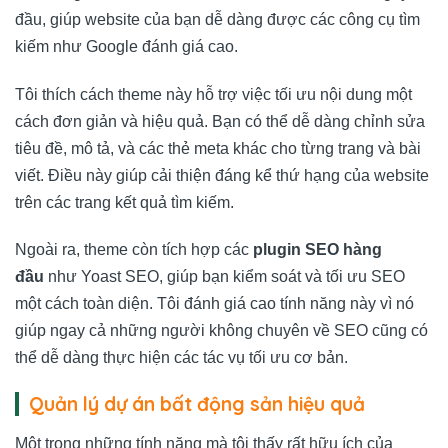
đầu, giúp website của bạn dễ dàng được các công cụ tìm
kiếm như Google đánh giá cao.
Tôi thích cách theme này hỗ trợ việc tối ưu nội dung một
cách đơn giản và hiệu quả. Bạn có thể dễ dàng chỉnh sửa
tiêu đề, mô tả, và các thẻ meta khác cho từng trang và bài
viết. Điều này giúp cải thiện đáng kể thứ hạng của website
trên các trang kết quả tìm kiếm.
Ngoài ra, theme còn tích hợp các
plugin SEO hàng
đầu
như Yoast SEO, giúp bạn kiểm soát và tối ưu SEO
một cách toàn diện. Tôi đánh giá cao tính năng này vì nó
giúp ngay cả những người không chuyên về SEO cũng có
thể dễ dàng thực hiện các tác vụ tối ưu cơ bản.
Quản lý dự án bất động sản hiệu quả
Một trong những tính năng mà tôi thấy rất hữu ích của