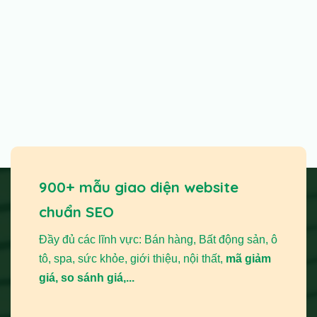
900+ mẫu giao diện website
chuẩn SEO
Đầy đủ các lĩnh vực: Bán hàng, Bất động sản, ô
tô, spa, sức khỏe, giới thiệu, nội thất,
mã giảm
giá, so sánh giá,...