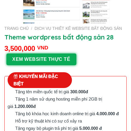
TRANG CHỦ
/
DỊCH VỤ THIẾT KẾ WEBSITE BẤT ĐỘNG SẢN
Theme wordpress bất động sản 28
3,500,000
VND
XEM WEBSITE THỰC TẾ
KHUYẾN MÃI ĐẶC
BIỆT
Tặng tên miền quốc tế trị giá
300.000đ
Tặng 1 năm sử dụng hosting miễn phí 2GB trị
giá
1.200.000đ
Tặng bộ khóa học kinh doanh online trị giá
4.000.000 đ
Hỗ trợ kỹ thuật khi có sự cố xảy ra
Tặng ngay bộ plugin trả phí trị giá
5.000.000 đ