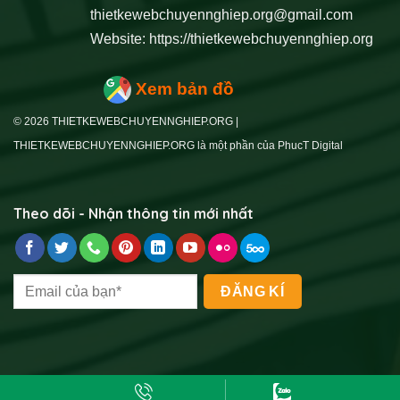
thietkewebchuyennghiep.org@gmail.com
Website:
https://thietkewebchuyennghiep.org
Xem bản đồ
© 2026 THIETKEWEBCHUYENNGHIEP.ORG |
THIETKEWEBCHUYENNGHIEP.ORG là một phần của PhucT Digital
Theo dõi - Nhận thông tin mới nhất