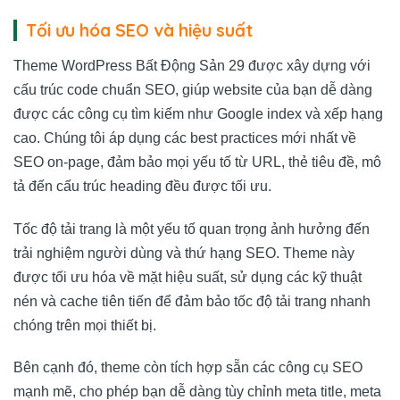
Tối ưu hóa SEO và hiệu suất
Theme WordPress Bất Động Sản 29 được xây dựng với
cấu trúc code chuẩn SEO, giúp website của bạn dễ dàng
được các công cụ tìm kiếm như Google index và xếp hạng
cao. Chúng tôi áp dụng các best practices mới nhất về
SEO on-page, đảm bảo mọi yếu tố từ URL, thẻ tiêu đề, mô
tả đến cấu trúc heading đều được tối ưu.
Tốc độ tải trang là một yếu tố quan trọng ảnh hưởng đến
trải nghiệm người dùng và thứ hạng SEO. Theme này
được tối ưu hóa về mặt hiệu suất, sử dụng các kỹ thuật
nén và cache tiên tiến để đảm bảo tốc độ tải trang nhanh
chóng trên mọi thiết bị.
Bên cạnh đó, theme còn tích hợp sẵn các công cụ SEO
mạnh mẽ, cho phép bạn dễ dàng tùy chỉnh meta title, meta