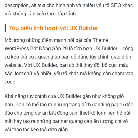
description, alt text cho hình ảnh và nhiều yếu tố SEO khác
mà không cần kiến thức lập trình.
Tùy biến linh hoạt với UX Builder
Một trong những điểm mạnh nổi bật của Theme
WordPress Bất Động Sản 29 là tích hợp UX Builder – công
cụ kéo thả trực quan giúp bạn dễ dàng tùy chỉnh giao diện
website. Với UX Builder, bạn có thể thay đổi bố cục, màu
sắc, font chữ và nhiều yếu tố khác mà không cần chạm vào
code.
Khả năng tùy chỉnh của UX Builder gần như không giới
hạn. Bạn có thể tạo ra những trang đích (landing page) độc
đáo cho từng dự án bất động sản, thiết kế form liên hệ bắt
mắt hay tạo ra những banner quảng cáo ấn tượng chỉ với
vài thao tác kéo thả đơn giản.