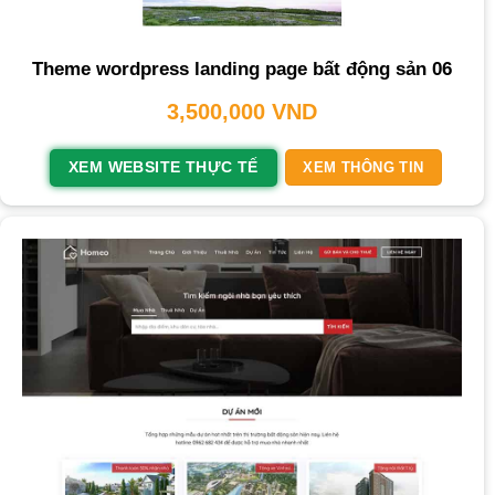
Theme wordpress landing page bất động sản 06
3,500,000
VND
XEM WEBSITE THỰC TẾ
XEM THÔNG TIN