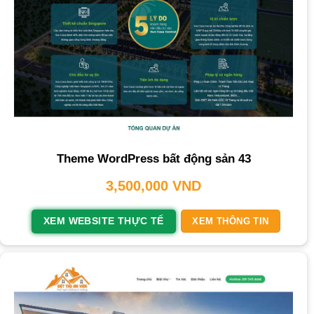
Theme WordPress bất động sản 43
3,500,000
VND
XEM WEBSITE THỰC TẾ
XEM THÔNG TIN