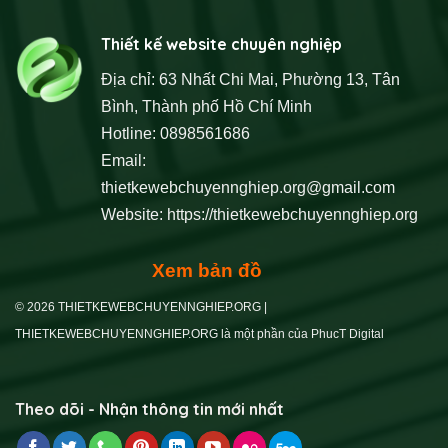
Thiết kế website chuyên nghiệp
Địa chỉ: 63 Nhất Chi Mai, Phường 13, Tân
Bình, Thành phố Hồ Chí Minh
Hotline: 0898561686
Email:
thietkewebchuyennghiep.org@gmail.com
Website:
https://thietkewebchuyennghiep.org
Xem bản đồ
© 2026 THIETKEWEBCHUYENNGHIEP.ORG |
THIETKEWEBCHUYENNGHIEP.ORG là một phần của PhucT Digital
Theo dõi - Nhận thông tin mới nhất