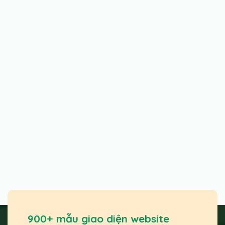
900+ mẫu giao diện website