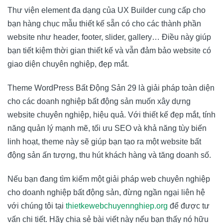
Thư viện element đa dạng của UX Builder cung cấp cho
bạn hàng chục mẫu thiết kế sẵn có cho các thành phần
website như header, footer, slider, gallery… Điều này giúp
bạn tiết kiệm thời gian thiết kế và vẫn đảm bảo website có
giao diện chuyên nghiệp, đẹp mắt.
Theme WordPress Bất Động Sản 29 là giải pháp toàn diện
cho các doanh nghiệp bất động sản muốn xây dựng
website chuyên nghiệp, hiệu quả. Với thiết kế đẹp mắt, tính
năng quản lý mạnh mẽ, tối ưu SEO và khả năng tùy biến
linh hoạt, theme này sẽ giúp bạn tạo ra một website bất
động sản ấn tượng, thu hút khách hàng và tăng doanh số.
Nếu bạn đang tìm kiếm một giải pháp web chuyên nghiệp
cho doanh nghiệp bất động sản, đừng ngần ngại liên hệ
với chúng tôi tại
thietkewebchuyennghiep.org
để được tư
vấn chi tiết. Hãy chia sẻ bài viết này nếu bạn thấy nó hữu