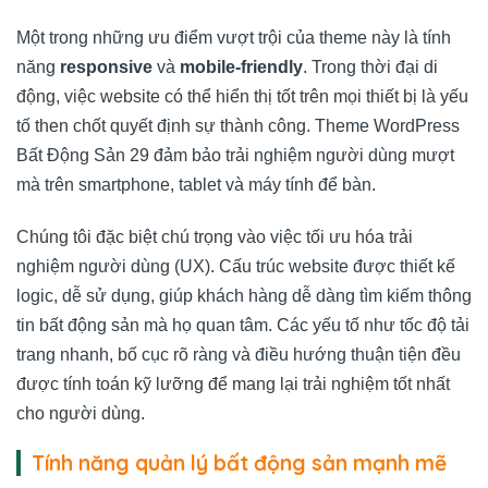
Một trong những ưu điểm vượt trội của theme này là tính
năng
responsive
và
mobile-friendly
. Trong thời đại di
động, việc website có thể hiển thị tốt trên mọi thiết bị là yếu
tố then chốt quyết định sự thành công. Theme WordPress
Bất Động Sản 29 đảm bảo trải nghiệm người dùng mượt
mà trên smartphone, tablet và máy tính để bàn.
Chúng tôi đặc biệt chú trọng vào việc tối ưu hóa trải
nghiệm người dùng (UX). Cấu trúc website được thiết kế
logic, dễ sử dụng, giúp khách hàng dễ dàng tìm kiếm thông
tin bất động sản mà họ quan tâm. Các yếu tố như tốc độ tải
trang nhanh, bố cục rõ ràng và điều hướng thuận tiện đều
được tính toán kỹ lưỡng để mang lại trải nghiệm tốt nhất
cho người dùng.
Tính năng quản lý bất động sản mạnh mẽ