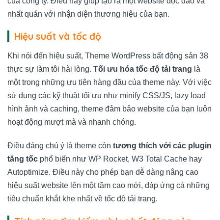
của công ty. Điều này giúp tạo ra một website độc đáo và
nhất quán với nhận diện thương hiệu của bạn.
Hiệu suất và tốc độ
Khi nói đến hiệu suất, Theme WordPress bất động sản 38
thực sự làm tôi hài lòng.
Tối ưu hóa tốc độ tải trang
là
một trong những ưu tiên hàng đầu của theme này. Với việc
sử dụng các kỹ thuật tối ưu như minify CSS/JS, lazy load
hình ảnh và caching, theme đảm bảo website của bạn luôn
hoạt động mượt mà và nhanh chóng.
Điều đáng chú ý là theme còn
tương thích với các plugin
tăng tốc
phổ biến như WP Rocket, W3 Total Cache hay
Autoptimize. Điều này cho phép bạn dễ dàng nâng cao
hiệu suất website lên một tầm cao mới, đáp ứng cả những
tiêu chuẩn khắt khe nhất về tốc độ tải trang.