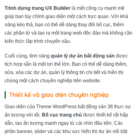
Trình dựng trang UX Builder
là một công cụ mạnh mẽ
giúp bạn tùy chỉnh giao diện một cách trực quan. Với khả
năng kéo thả, bạn có thể dễ dàng thay đổi bố cục, thêm
các phần tử và tạo ra một trang web độc đáo mà không cần
kiến thức lập trình chuyên sâu.
Cuối cùng, tính năng
quản lý dự án bất động sản
được
tích hợp sẵn là một lợi thế lớn. Bạn có thể dễ dàng thêm,
sửa, xóa các dự án, quản lý thông tin chi tiết và hiển thị
chúng một cách chuyên nghiệp trên website.
Thiết kế và giao diện chuyên nghiệp
Giao diện của Theme WordPress bất động sản 38 thực sự
ấn tượng với tôi.
Bố cục trang chủ
được thiết kế rất hấp
dẫn, tạo ấn tượng mạnh ngay từ cái nhìn đầu tiên. Các
phần banner, slider và các khu vực hiển thị dự án nổi bật