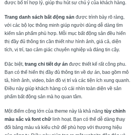
được bố trí hợp lý, giúp thu hút sự chú ý của khách hàng.
Trang danh sách bất động sản
được trình bày rõ ràng,
với các bộ lọc thông minh giúp người dùng dễ dàng tìm
kiếm sản phẩm phù hợp. Mỗi mục bất động sản đều hiển
thị đầy đủ thông tin cần thiết như hình ảnh, giá cả, diện
tích, vị trí, tạo cảm giác chuyên nghiệp và đáng tin cậy.
Đặc biệt,
trang chi tiết dự án
được thiết kế rất công phu.
Bạn có thể hiển thị đầy đủ thông tin về dự án, bao gồm mô
tả, hình ảnh, video, bản đồ vị trí và các tiện ích xung quanh.
Điều này giúp khách hàng có cái nhìn toàn diện về sản
phẩm bất động sản mà họ quan tâm.
Một điểm cộng lớn của theme này là khả năng
tùy chỉnh
màu sắc và font chữ
linh hoạt. Bạn có thể dễ dàng thay
đổi bảng màu và kiểu chữ để phù hợp với thương hiệu