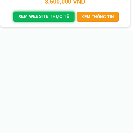
3,500,000
VND
XEM WEBSITE THỰC TẾ
XEM THÔNG TIN