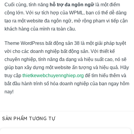
Cuối cùng, tính năng
hỗ trợ đa ngôn ngữ
là một điểm
cộng lớn. Với sự tích hợp của WPML, bạn có thể dễ dàng
tạo ra một website đa ngôn ngữ, mở rộng phạm vi tiếp cận
khách hàng của mình ra toàn cầu.
Theme WordPress bất động sản 38 là một giải pháp tuyệt
vời cho các doanh nghiệp bất động sản. Với thiết kế
chuyên nghiệp, tính năng đa dạng và hiệu suất cao, nó sẽ
giúp bạn xây dựng một website ấn tượng và hiệu quả. Hãy
truy cập
thietkewebchuyennghiep.org
để tìm hiểu thêm và
bắt đầu hành trình số hóa doanh nghiệp của bạn ngay hôm
nay!
SẢN PHẨM TƯƠNG TỰ