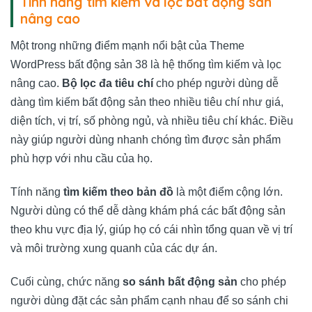
Tính năng tìm kiếm và lọc bất động sản
nâng cao
Một trong những điểm mạnh nổi bật của Theme
WordPress bất động sản 38 là hệ thống tìm kiếm và lọc
nâng cao.
Bộ lọc đa tiêu chí
cho phép người dùng dễ
dàng tìm kiếm bất động sản theo nhiều tiêu chí như giá,
diện tích, vị trí, số phòng ngủ, và nhiều tiêu chí khác. Điều
này giúp người dùng nhanh chóng tìm được sản phẩm
phù hợp với nhu cầu của họ.
Tính năng
tìm kiếm theo bản đồ
là một điểm cộng lớn.
Người dùng có thể dễ dàng khám phá các bất động sản
theo khu vực địa lý, giúp họ có cái nhìn tổng quan về vị trí
và môi trường xung quanh của các dự án.
Cuối cùng, chức năng
so sánh bất động sản
cho phép
người dùng đặt các sản phẩm cạnh nhau để so sánh chi