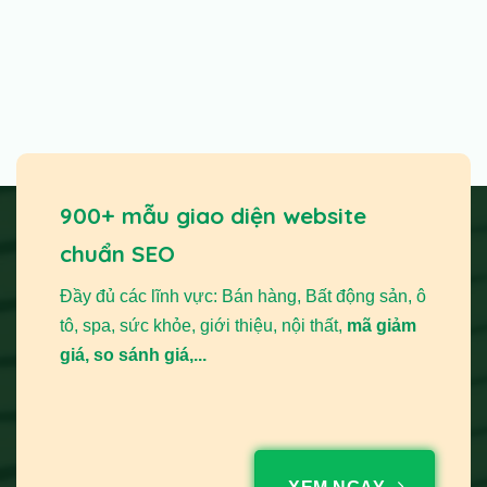
900+ mẫu giao diện website
chuẩn SEO
Đầy đủ các lĩnh vực: Bán hàng, Bất động sản, ô
tô, spa, sức khỏe, giới thiệu, nội thất,
mã giảm
giá, so sánh giá,...