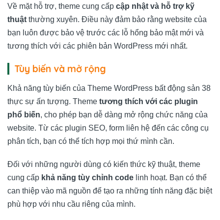
Về mặt hỗ trợ, theme cung cấp
cập nhật và hỗ trợ kỹ
thuật
thường xuyên. Điều này đảm bảo rằng website của
bạn luôn được bảo vệ trước các lỗ hổng bảo mật mới và
tương thích với các phiên bản WordPress mới nhất.
Tùy biến và mở rộng
Khả năng tùy biến của Theme WordPress bất động sản 38
thực sự ấn tượng. Theme
tương thích với các plugin
phổ biến
, cho phép bạn dễ dàng mở rộng chức năng của
website. Từ các plugin SEO, form liên hệ đến các công cụ
phân tích, bạn có thể tích hợp mọi thứ mình cần.
Đối với những người dùng có kiến thức kỹ thuật, theme
cung cấp
khả năng tùy chỉnh code
linh hoạt. Bạn có thể
can thiệp vào mã nguồn để tạo ra những tính năng đặc biệt
phù hợp với nhu cầu riêng của mình.