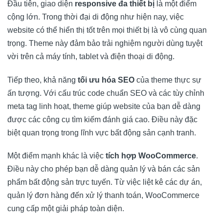
Đầu tiên, giao diện
responsive đa thiết bị
là một điểm
cộng lớn. Trong thời đại di động như hiện nay, việc
website có thể hiển thị tốt trên mọi thiết bị là vô cùng quan
trọng. Theme này đảm bảo trải nghiệm người dùng tuyệt
vời trên cả máy tính, tablet và điện thoại di động.
Tiếp theo, khả năng
tối ưu hóa SEO
của theme thực sự
ấn tượng. Với cấu trúc code chuẩn SEO và các tùy chỉnh
meta tag linh hoạt, theme giúp website của bạn dễ dàng
được các công cụ tìm kiếm đánh giá cao. Điều này đặc
biệt quan trọng trong lĩnh vực bất động sản cạnh tranh.
Một điểm mạnh khác là việc
tích hợp WooCommerce
.
Điều này cho phép bạn dễ dàng quản lý và bán các sản
phẩm bất động sản trực tuyến. Từ việc liệt kê các dự án,
quản lý đơn hàng đến xử lý thanh toán, WooCommerce
cung cấp một giải pháp toàn diện.