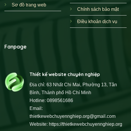
Sơ đồ trang web
Chính sách bảo mật
Điều khoản dịch vụ
Fanpage
Thiết kế website chuyên nghiệp
Địa chỉ: 63 Nhất Chi Mai, Phường 13, Tân
Bình, Thành phố Hồ Chí Minh
Hotline: 0898561686
Email:
thietkewebchuyennghiep.org@gmail.com
Website:
https://thietkewebchuyennghiep.org