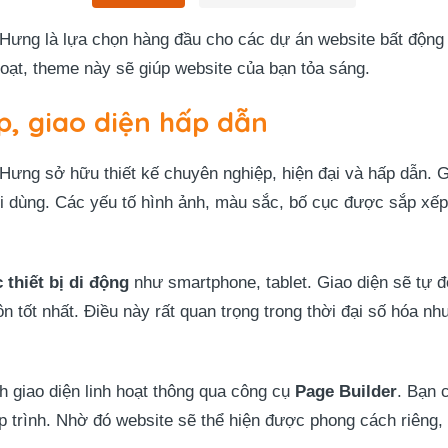
g là lựa chọn hàng đầu cho các dự án website bất động sả
hoạt, theme này sẽ giúp website của bạn tỏa sáng.
p, giao diện hấp dẫn
g sở hữu thiết kế chuyên nghiệp, hiện đại và hấp dẫn. Gia
i dùng. Các yếu tố hình ảnh, màu sắc, bố cục được sắp xếp 
 thiết bị di động
như smartphone, tablet. Giao diện sẽ tự đ
n tốt nhất. Điều này rất quan trọng trong thời đại số hóa n
h giao diện linh hoạt thông qua công cụ
Page Builder
. Bạn 
 trình. Nhờ đó website sẽ thể hiện được phong cách riêng,