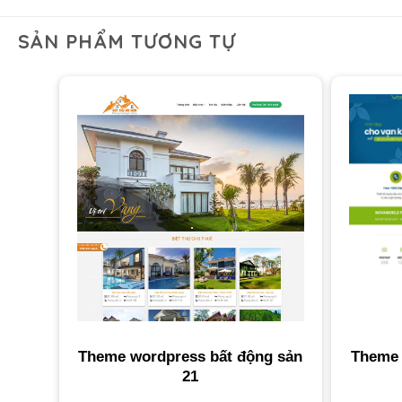
SẢN PHẨM TƯƠNG TỰ
Theme wordpress bất động sản
Theme 
21