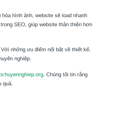
u hóa hình ảnh, website sẽ load nhanh
 trong SEO, giúp website thân thiện hơn
i những ưu điểm nổi bật về thiết kế,
huyên nghiệp.
bchuyennghiep.org
. Chúng tôi tin rằng
u quả.