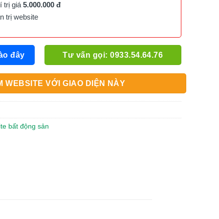
trị giá
5.000.000 đ
trị website
ào đây
Tư vấn gọi: 0933.54.64.76
 WEBSITE VỚI GIAO DIỆN NÀY
ite bất động sản