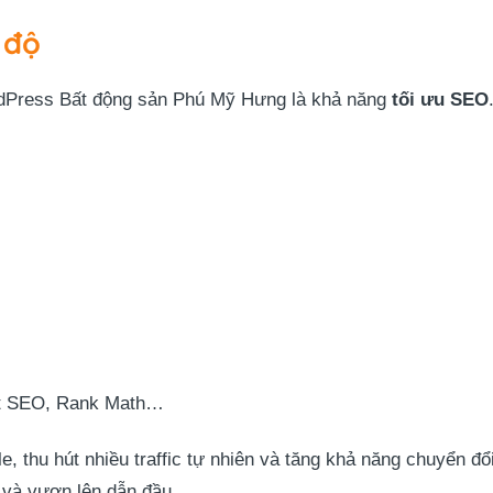
 độ
dPress Bất động sản Phú Mỹ Hưng là khả năng
tối ưu SEO
st SEO, Rank Math…
, thu hút nhiều traffic tự nhiên và tăng khả năng chuyển đổi
 và vươn lên dẫn đầu.