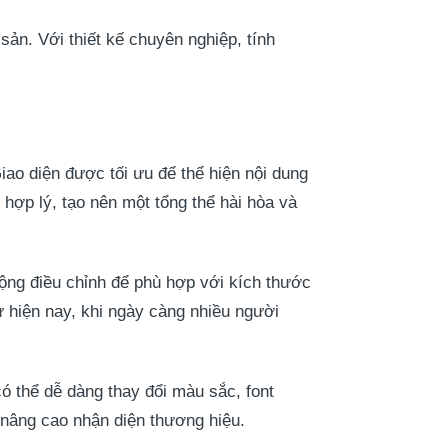
n. Với thiết kế chuyên nghiệp, tính
o diện được tối ưu để thể hiện nội dung
hợp lý, tạo nên một tổng thể hài hòa và
ộng điều chỉnh để phù hợp với kích thước
hư hiện nay, khi ngày càng nhiều người
có thể dễ dàng thay đổi màu sắc, font
 nâng cao nhận diện thương hiệu.