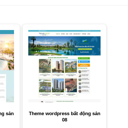
ng sản
Theme wordpress bất động sản
08