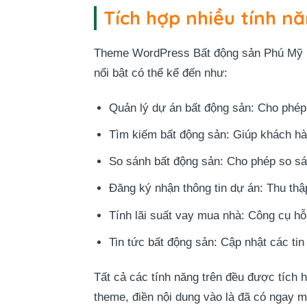
Tích hợp nhiều tính n
Theme WordPress Bất động sản Phú Mỹ Hư
nổi bật có thể kể đến như:
Quản lý dự án bất động sản: Cho phép đă
Tìm kiếm bất động sản: Giúp khách hàn
So sánh bất động sản: Cho phép so s
Đăng ký nhận thông tin dự án: Thu thậ
Tính lãi suất vay mua nhà: Công cụ hỗ
Tin tức bất động sản: Cập nhật các tin
Tất cả các tính năng trên đều được tích h
theme, điền nội dung vào là đã có ngay m