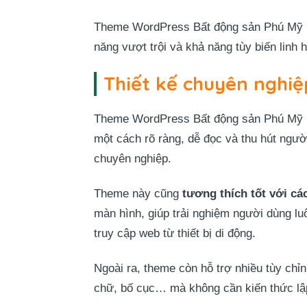
Theme WordPress Bất động sản Phú Mỹ Hưn
năng vượt trội và khả năng tùy biến linh 
Thiết kế chuyên nghiệ
Theme WordPress Bất động sản Phú Mỹ Hưn
một cách rõ ràng, dễ đọc và thu hút ngườ
chuyên nghiệp.
Theme này cũng
tương thích tốt với các
màn hình, giúp trải nghiệm người dùng luô
truy cập web từ thiết bị di động.
Ngoài ra, theme còn hỗ trợ nhiều tùy chỉn
chữ, bố cục… mà không cần kiến thức lập