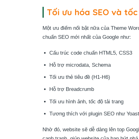
Tối ưu hóa SEO và tốc
Một ưu điểm nổi bật nữa của Theme Wor
chuẩn SEO mới nhất của Google như:
Cấu trúc code chuẩn HTML5, CSS3
Hỗ trợ microdata, Schema
Tối ưu thẻ tiêu đề (H1-H6)
Hỗ trợ Breadcrumb
Tối ưu hình ảnh, tốc độ tải trang
Tương thích với plugin SEO như Yoa
Nhờ đó, website sẽ dễ dàng lên top Google
cạnh tranh, giúp website của bạn bứt phá