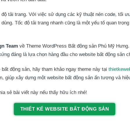
độ tải trang. Với việc sử dụng các kỹ thuật nén code, tối ư
 dùng. Tốc độ tải trang nhanh cũng là một yếu tố quan trọng
gn Team
về Theme WordPress Bất động sản Phú Mỹ Hưng. Vớ
 xứng đáng là lựa chọn hàng đầu cho website bất động sản c
e bất động sản, hãy tham khảo ngay theme này tại
thietkewe
n, giúp xây dựng một website bất động sản ấn tượng và hiệ
a sẻ bài viết này nếu thấy hữu ích nhé!
THIẾT KẾ WEBSITE BẤT ĐỘNG SẢN