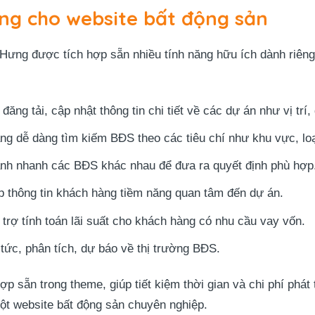
ăng cho website bất động sản
ng được tích hợp sẵn nhiều tính năng hữu ích dành riêng 
ng tải, cập nhật thông tin chi tiết về các dự án như vị trí,
g dễ dàng tìm kiếm BĐS theo các tiêu chí như khu vực, loạ
ánh nhanh các BĐS khác nhau để đưa ra quyết định phù hợp
p thông tin khách hàng tiềm năng quan tâm đến dự án.
 trợ tính toán lãi suất cho khách hàng có nhu cầu vay vốn.
 tức, phân tích, dự báo về thị trường BĐS.
ợp sẵn trong theme, giúp tiết kiệm thời gian và chi phí phát 
ột website bất động sản chuyên nghiệp.