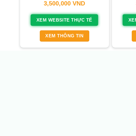
3,500,000
VND
XEM WEBSITE THỰC TẾ
XE
XEM THÔNG TIN