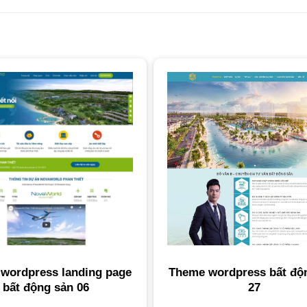
wordpress landing page
Theme wordpress bất độ
bất động sản 06
27