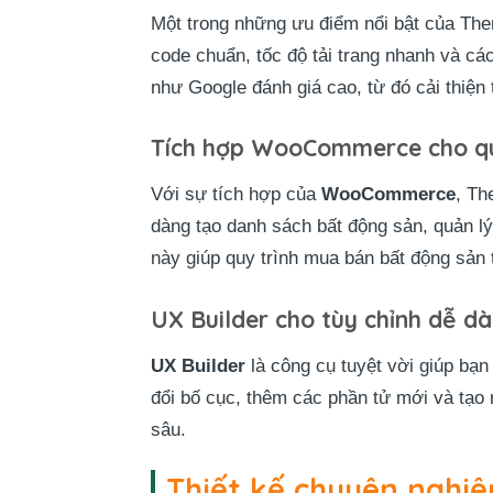
Một trong những ưu điểm nổi bật của T
code chuẩn, tốc độ tải trang nhanh và c
như Google đánh giá cao, từ đó cải thiện 
Tích hợp WooCommerce cho quả
Với sự tích hợp của
WooCommerce
, Th
dàng tạo danh sách bất động sản, quản lý
này giúp quy trình mua bán bất động sản
UX Builder cho tùy chỉnh dễ d
UX Builder
là công cụ tuyệt vời giúp bạn
đổi bố cục, thêm các phần tử mới và tạo
sâu.
Thiết kế chuyên nghiệ