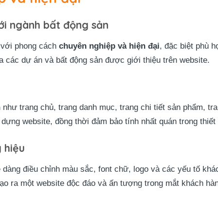
ới ngành bất động sản
 với phong cách
chuyên nghiệp và hiện đại
, đặc biệt phù 
của các dự án và bất động sản được giới thiệu trên website.
n
như trang chủ, trang danh mục, trang chi tiết sản phẩm, tr
 dựng website, đồng thời đảm bảo tính nhất quán trong thiết
 hiệu
ễ dàng điều chỉnh màu sắc, font chữ, logo và các yếu tố kh
tạo ra một website độc đáo và ấn tượng trong mắt khách hà