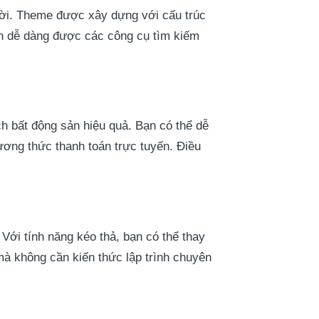
ời. Theme được xây dựng với cấu trúc
ạn dễ dàng được các công cụ tìm kiếm
h bất động sản hiệu quả. Bạn có thể dễ
ương thức thanh toán trực tuyến. Điều
 Với tính năng kéo thả, bạn có thể thay
à không cần kiến thức lập trình chuyên