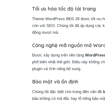
Tối ưu hóa tốc độ tải trang
Theme WordPress BĐS 28 được tối ưu h
còn với SEO. Chúng tôi đã áp dụng các k
động mượt mà.
Công nghệ mã nguồn mở Word
Được xây dựng trên nền tảng
WordPres
phổ biến nhất thế giới. Điều này không c
plugin và tính năng bổ sung.
Bảo mật và ổn định
Chúng tôi đặc biệt chú trọng đến vấn đề
b
bảo không có mã độc hay lỗ hổng bảo mật