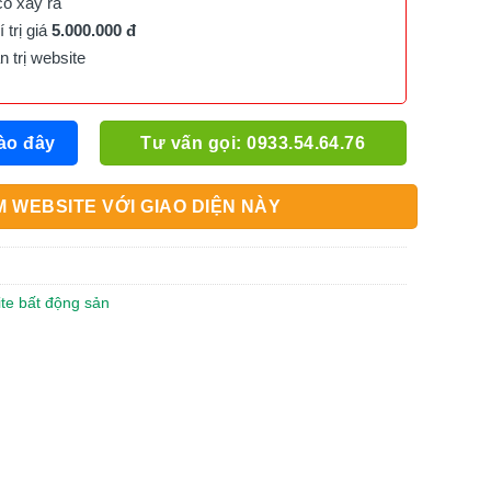
cố xảy ra
trị giá
5.000.000 đ
trị website
ào đây
Tư vấn gọi: 0933.54.64.76
 WEBSITE VỚI GIAO DIỆN NÀY
ite bất động sản