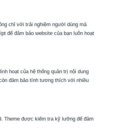
hông chỉ với trải nghiệm người dùng mà
ipt để đảm bảo website của bạn luôn hoạt
nh hoạt của hệ thống quản trị nội dung
 còn đảm bảo tính tương thích với nhiều
8. Theme được kiểm tra kỹ lưỡng để đảm