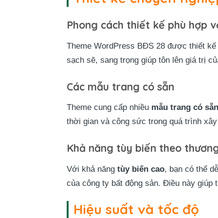
Phong cách thiết kế phù hợp v
Theme WordPress BĐS 28 được thiết kế
sạch sẽ, sang trọng giúp tôn lên giá trị 
Các mẫu trang có sẵn
Theme cung cấp nhiều
mẫu trang có sẵ
thời gian và công sức trong quá trình xây
Khả năng tùy biến theo thương
Với khả năng
tùy biến cao
, bạn có thể d
của công ty bất động sản. Điều này giúp 
Hiệu suất và tốc độ