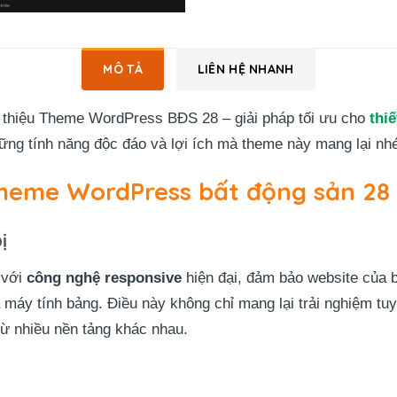
MÔ TẢ
LIÊN HỆ NHANH
 thiệu Theme WordPress BĐS 28 – giải pháp tối ưu cho
thi
ững tính năng độc đáo và lợi ích mà theme này mang lại nh
Theme WordPress bất động sản 28
ị
 với
công nghệ responsive
hiện đại, đảm bảo website của bạ
à máy tính bảng. Điều này không chỉ mang lại trải nghiệm tu
từ nhiều nền tảng khác nhau.