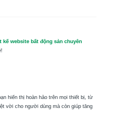
ết kế website bất động sản chuyên
é!
n hiển thị hoàn hảo trên mọi thiết bị, từ
yệt vời cho người dùng mà còn giúp tăng