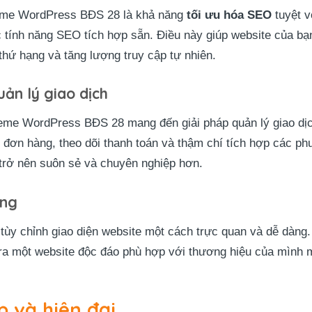
heme WordPress BĐS 28 là khả năng
tối ưu hóa SEO
tuyệt v
ác tính năng SEO tích hợp sẵn. Điều này giúp website của b
thứ hạng và tăng lượng truy cập tự nhiên.
n lý giao dịch
eme WordPress BĐS 28 mang đến giải pháp quản lý giao dịc
 đơn hàng, theo dõi thanh toán và thậm chí tích hợp các ph
 trở nên suôn sẻ và chuyên nghiệp hơn.
àng
 tùy chỉnh giao diện website một cách trực quan và dễ dàng.
 ra một website độc đáo phù hợp với thương hiệu của mình m
p và hiện đại