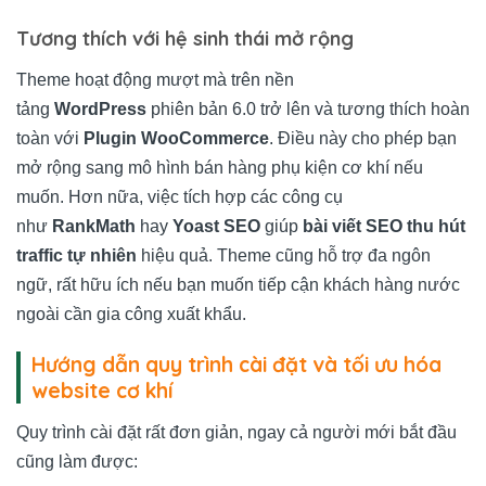
Tương thích với hệ sinh thái mở rộng
Theme hoạt động mượt mà trên nền
tảng
WordPress
phiên bản 6.0 trở lên và tương thích hoàn
toàn với
Plugin WooCommerce
. Điều này cho phép bạn
mở rộng sang mô hình bán hàng phụ kiện cơ khí nếu
muốn. Hơn nữa, việc tích hợp các công cụ
như
RankMath
hay
Yoast SEO
giúp
bài viết SEO thu hút
traffic tự nhiên
hiệu quả. Theme cũng hỗ trợ đa ngôn
ngữ, rất hữu ích nếu bạn muốn tiếp cận khách hàng nước
ngoài cần gia công xuất khẩu.
Hướng dẫn quy trình cài đặt và tối ưu hóa
website cơ khí
Quy trình cài đặt rất đơn giản, ngay cả người mới bắt đầu
cũng làm được: