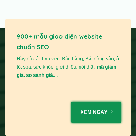
900+ mẫu giao diện website
chuẩn SEO
Đầy đủ các lĩnh vực: Bán hàng, Bất động sản, ô
tô, spa, sức khỏe, giới thiệu, nội thất,
mã giảm
giá, so sánh giá,...
XEM NGAY