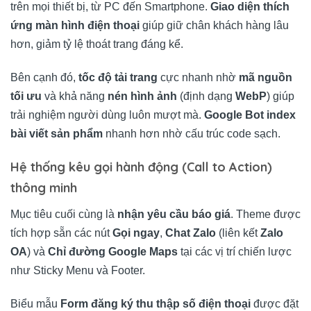
trên mọi thiết bị, từ PC đến Smartphone.
Giao diện thích
ứng màn hình điện thoại
giúp giữ chân khách hàng lâu
hơn, giảm tỷ lệ thoát trang đáng kể.
Bên cạnh đó,
tốc độ tải trang
cực nhanh nhờ
mã nguồn
tối ưu
và khả năng
nén hình ảnh
(định dạng
WebP
) giúp
trải nghiệm người dùng luôn mượt mà.
Google Bot index
bài viết sản phẩm
nhanh hơn nhờ cấu trúc code sạch.
Hệ thống kêu gọi hành động (Call to Action)
thông minh
Mục tiêu cuối cùng là
nhận yêu cầu báo giá
. Theme được
tích hợp sẵn các nút
Gọi ngay
,
Chat Zalo
(liên kết
Zalo
OA
) và
Chỉ đường Google Maps
tại các vị trí chiến lược
như Sticky Menu và Footer.
Biểu mẫu
Form đăng ký thu thập số điện thoại
được đặt