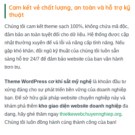
Cam kết về chất lượng, an toàn và hỗ trợ kỹ
thuật
Chúng tôi cam kết theme sạch 100%, không chứa mã độc,
đảm bảo an toàn tuyệt đối cho dữ liệu. Hệ thống được cập
nhật thường xuyên để vá lỗi và nâng cấp tính năng. Nếu
gặp khó khăn, đội ngũ kỹ thuật của chúng tôi luôn sẵn
sàng hỗ trợ 24/7 để đảm bảo website của bạn vận hành
trơn tru.
Theme WordPress cơ khí sắt mỹ nghệ
là khoản đầu tư
xứng đáng cho sự phát triển bền vững của doanh nghiệp
bạn. Để sở hữu giải pháp website chuyên nghiệp này và
khám phá thêm
kho giao diện website doanh nghiệp
đa
dạng, hãy ghé thăm ngay
thietkewebchuyennghiep.org
.
Chúng tôi luôn đồng hành cùng thành công của bạn!