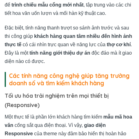
để
trình chiếu mẫu cổng mới nhất
, tập trung vào các chi
tiết hoa văn uốn lượn và mối hàn kỹ thuật cao.
Đặc biệt, tính năng thanh trượt so sánh ảnh trước và sau
thi công giúp
khách hàng quan tâm nhiều đến hình ảnh
thực tế
có cái nhìn trực quan về năng lực của
thợ cơ khí
.
Đây là một
tính năng giới thiệu dự án
độc đáo mà ít giao
diện nào có được.
Các tính năng công nghệ giúp tăng trưởng
doanh số và tìm kiếm khách hàng
Tối ưu hóa trải nghiệm trên mọi thiết bị
(Responsive)
Một thực tế là phần lớn khách hàng tìm kiếm
mẫu mã hoa
văn
cổng sắt qua điện thoại. Vì vậy,
giao diện
Responsive
của theme này đảm bảo hiển thị hoàn hảo