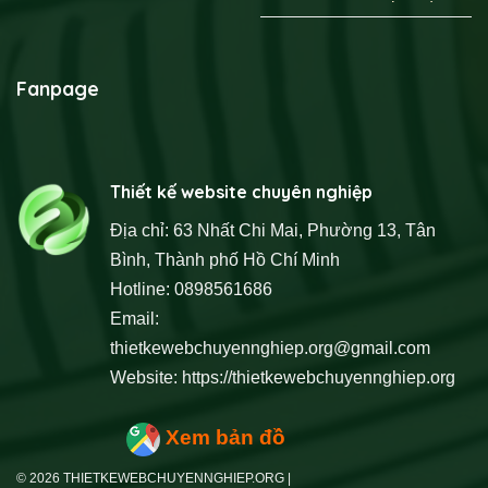
Fanpage
Thiết kế website chuyên nghiệp
Địa chỉ: 63 Nhất Chi Mai, Phường 13, Tân
Bình, Thành phố Hồ Chí Minh
Hotline: 0898561686
Email:
thietkewebchuyennghiep.org@gmail.com
Website:
https://thietkewebchuyennghiep.org
Xem bản đồ
© 2026 THIETKEWEBCHUYENNGHIEP.ORG |