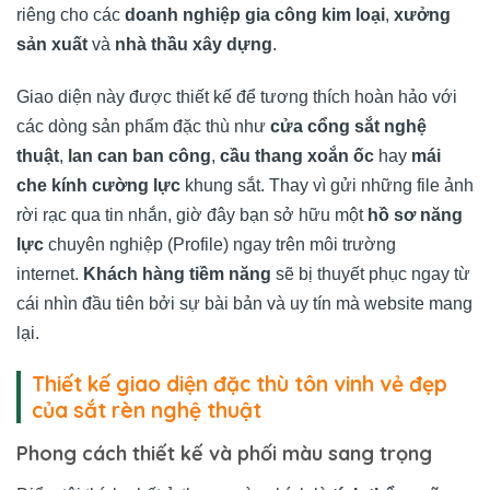
riêng cho các
doanh nghiệp gia công kim loại
,
xưởng
sản xuất
và
nhà thầu xây dựng
.
Giao diện này được thiết kế để tương thích hoàn hảo với
các dòng sản phẩm đặc thù như
cửa cổng sắt nghệ
thuật
,
lan can ban công
,
cầu thang xoắn ốc
hay
mái
che kính cường lực
khung sắt. Thay vì gửi những file ảnh
rời rạc qua tin nhắn, giờ đây bạn sở hữu một
hồ sơ năng
lực
chuyên nghiệp (Profile) ngay trên môi trường
internet.
Khách hàng tiềm năng
sẽ bị thuyết phục ngay từ
cái nhìn đầu tiên bởi sự bài bản và uy tín mà website mang
lại.
Thiết kế giao diện đặc thù tôn vinh vẻ đẹp
của sắt rèn nghệ thuật
Phong cách thiết kế và phối màu sang trọng