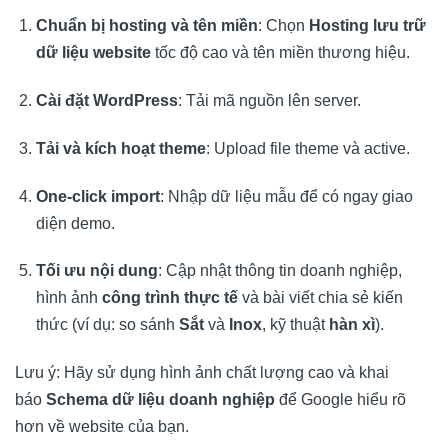
Chuẩn bị hosting và tên miền
: Chọn
Hosting lưu trữ
dữ liệu website
tốc độ cao và tên miền thương hiệu.
Cài đặt WordPress
: Tải mã nguồn lên server.
Tải và kích hoạt theme
: Upload file theme và active.
One-click import
: Nhập dữ liệu mẫu để có ngay giao
diện demo.
Tối ưu nội dung
: Cập nhật thông tin doanh nghiệp,
hình ảnh
công trình thực tế
và bài viết chia sẻ kiến
thức (ví dụ: so sánh
Sắt
và
Inox
, kỹ thuật
hàn xì
).
Lưu ý: Hãy sử dụng hình ảnh chất lượng cao và khai
báo
Schema dữ liệu doanh nghiệp
để Google hiểu rõ
hơn về website của bạn.