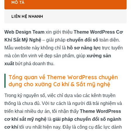
MÔ TẢ
LIÊN HỆ NHANH
Web Design Team
xin giới thiệu
Theme WordPress Cơ
Khí Sắt Mỹ Nghệ
– giải pháp
chuyển đổi số
toàn diện.
Mẫu website này không chỉ là
hồ sơ năng lực
trực tuyến
mà còn tôn vinh vẻ đẹp sản phẩm, giúp
xưởng sản
xuất
bứt phá doanh thu.
Tổng quan về Theme WordPress chuyên
dụng cho xưởng Cơ khí & Sắt mỹ nghệ
Trong kỷ nguyên số, việc chỉ dựa vào các kênh truyền
thống là chưa đủ. Với tư cách là người đã trải nghiệm và
triển khai nhiều dự án, tôi nhận thấy
Theme WordPress
cơ khí sắt mỹ nghệ
là
giải pháp chuyển đổi số ngành
cơ khí
tối ưu nhất hiện nay. Đây là công cụ đắc lực dành