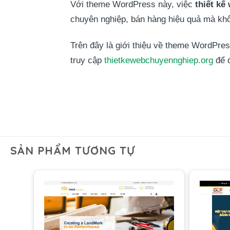
Với theme WordPress này, việc
thiết kế
chuyên nghiệp, bán hàng hiệu quả mà khô
Trên đây là giới thiệu về theme WordPre
truy cập
thietkewebchuyennghiep.org
để đ
SẢN PHẨM TƯƠNG TỰ