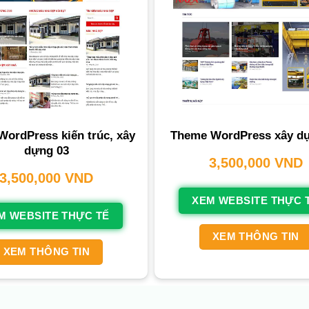
ordPress kiến trúc, xây
Theme WordPress xây d
dựng 03
3,500,000
VND
3,500,000
VND
XEM WEBSITE THỰC 
M WEBSITE THỰC TẾ
XEM THÔNG TIN
XEM THÔNG TIN