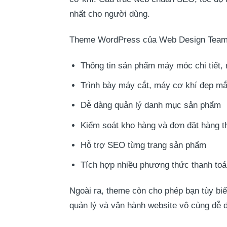
nhất cho người dùng.
Theme WordPress của
Web Design Tea
Thông tin sản phẩm máy móc chi tiết, 
Trình bày máy cắt, máy cơ khí đẹp mắ
Dễ dàng quản lý danh mục sản phẩm
Kiểm soát kho hàng và đơn đặt hàng t
Hỗ trợ SEO từng trang sản phẩm
Tích hợp nhiều phương thức thanh toá
Ngoài ra, theme còn cho phép bạn tùy biế
quản lý và vận hành website vô cùng dễ d