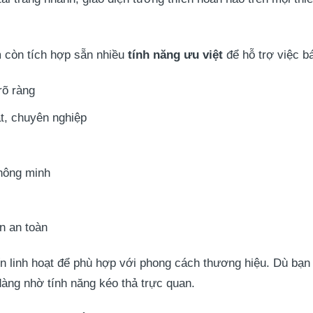
m
còn tích hợp sẵn nhiều
tính năng ưu việt
để hỗ trợ việc b
rõ ràng
t, chuyên nghiệp
hông minh
n an toàn
n linh hoạt để phù hợp với phong cách thương hiệu. Dù bạn c
àng nhờ tính năng kéo thả trực quan.