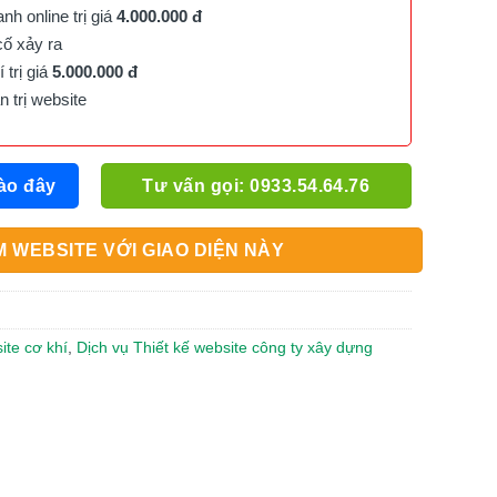
h online trị giá
4.000.000 đ
cố xảy ra
trị giá
5.000.000 đ
trị website
ào đây
Tư vấn gọi: 0933.54.64.76
 WEBSITE VỚI GIAO DIỆN NÀY
ite cơ khí
,
Dịch vụ Thiết kế website công ty xây dựng