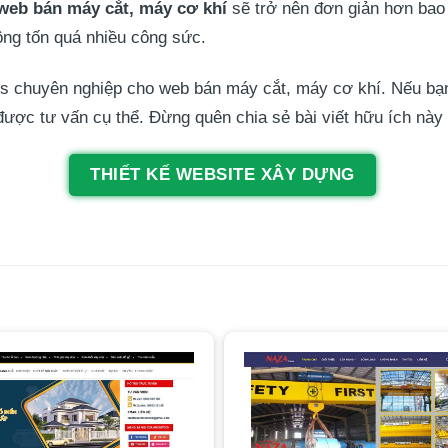
 web bán máy cắt, máy cơ khí
sẽ trở nên đơn giản hơn bao
ng tốn quá nhiều công sức.
ss chuyên nghiệp cho web bán máy cắt, máy cơ khí. Nếu bạ
ược tư vấn cụ thể. Đừng quên chia sẻ bài viết hữu ích này
THIẾT KẾ WEBSITE XÂY DỰNG