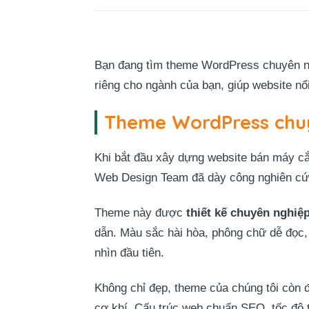
Bạn đang tìm theme WordPress chuyên n
riêng cho ngành của bạn, giúp website nổ
Theme WordPress chuy
Khi bắt đầu xây dựng website bán máy cắ
Web Design Team
đã dày công nghiên cứu
Theme này được
thiết kế chuyên nghiệ
dẫn. Màu sắc hài hòa, phông chữ dễ đọc,
nhìn đầu tiên.
Không chỉ đẹp, theme của chúng tôi còn
cơ khí. Cấu trúc web chuẩn SEO, tốc độ tả