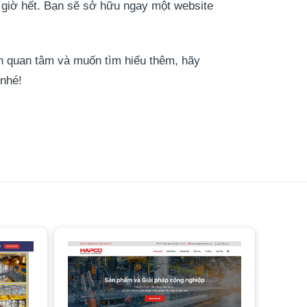
 giờ hết. Bạn sẽ sở hữu ngay một website
n quan tâm và muốn tìm hiểu thêm, hãy
 nhé!