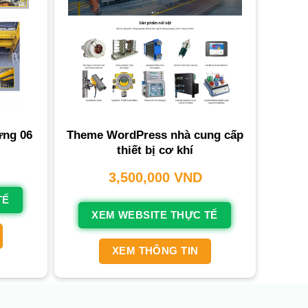
Theme WordPress nhà cung cấp
ựng 06
thiết bị cơ khí
3,500,000
VND
TẾ
XEM WEBSITE THỰC TẾ
XEM THÔNG TIN