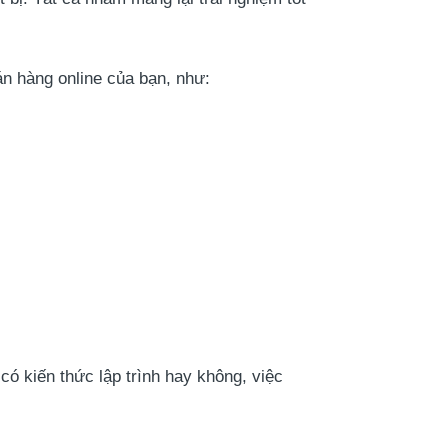
án hàng online của bạn, như:
ó kiến thức lập trình hay không, việc