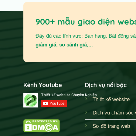
900+ mẫu giao diện web
Đầy đủ các lĩnh vực: Bán hàng, Bất động sản,
giảm giá, so sánh giá,...
Kênh Youtube
Dịch vụ nổi bậc
Thiết kế website
Dịch vụ chăm sóc 
Sơ đồ trang web