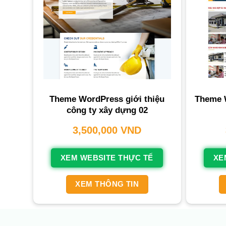
Theme WordPress giới thiệu
Theme W
công ty xây dựng 02
3,500,000
VND
XEM WEBSITE THỰC TẾ
XE
XEM THÔNG TIN