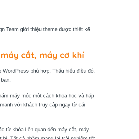
gn Team
giới thiệu theme được thiết kế
máy cắt, máy cơ khí
e WordPress phù hợp. Thấu hiểu điều đó,
 bạn.
n phẩm máy móc một cách khoa học và hấp
mạnh với khách truy cập ngay từ cái
các từ khóa liên quan đến máy cắt, máy
 bị. Tất cả nhằm mang lại trải nghiệm tốt