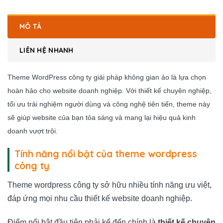
MÔ TẢ
LIÊN HỆ NHANH
Theme WordPress công ty giải pháp không gian ảo
là lựa chọn
hoàn hảo cho website doanh nghiệp. Với thiết kế chuyên nghiệp,
tối ưu trải nghiệm người dùng và công nghệ tiên tiến, theme này
sẽ giúp website của bạn tỏa sáng và mang lại hiệu quả kinh
doanh vượt trội.
Tính năng nổi bật của theme wordpress
công ty
Theme wordpress công ty sở hữu nhiều tính năng ưu việt,
đáp ứng mọi nhu cầu thiết kế website doanh nghiệp.
Điểm nổi bật đầu tiên phải kể đến chính là
thiết kế chuyên