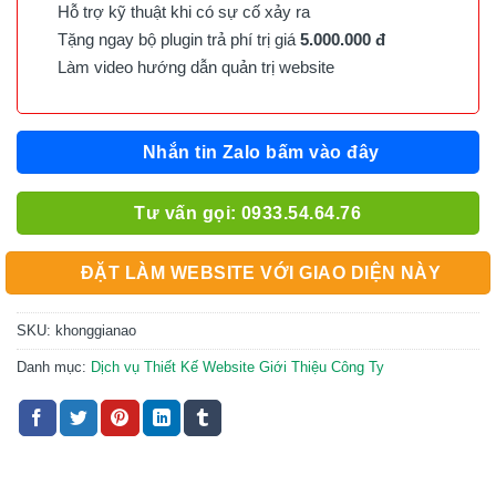
Hỗ trợ kỹ thuật khi có sự cố xảy ra
Tặng ngay bộ plugin trả phí trị giá
5.000.000 đ
Làm video hướng dẫn quản trị website
Nhắn tin Zalo bấm vào đây
Tư vấn gọi: 0933.54.64.76
ĐẶT LÀM WEBSITE VỚI GIAO DIỆN NÀY
SKU:
khonggianao
Danh mục:
Dịch vụ Thiết Kế Website Giới Thiệu Công Ty