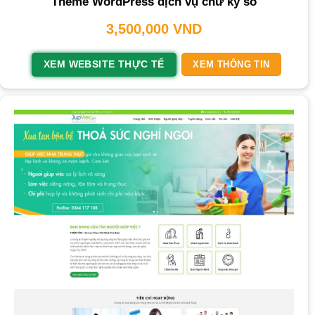
Theme WordPress dịch vụ chữ ký số
3,500,000
VND
XEM WEBSITE THỰC TẾ
XEM THÔNG TIN