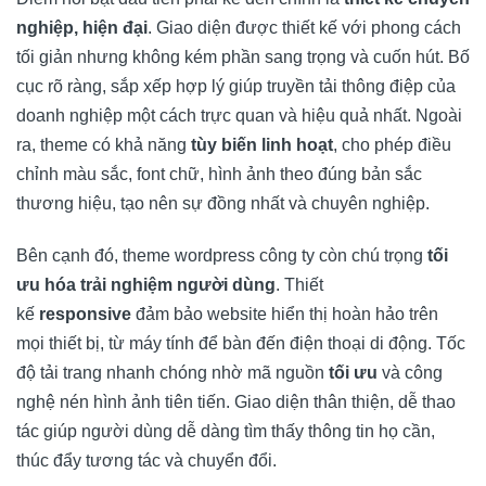
nghiệp, hiện đại
. Giao diện được thiết kế với phong cách
tối giản nhưng không kém phần sang trọng và cuốn hút. Bố
cục rõ ràng, sắp xếp hợp lý giúp truyền tải thông điệp của
doanh nghiệp một cách trực quan và hiệu quả nhất. Ngoài
ra, theme có khả năng
tùy biến linh hoạt
, cho phép điều
chỉnh màu sắc, font chữ, hình ảnh theo đúng bản sắc
thương hiệu, tạo nên sự đồng nhất và chuyên nghiệp.
Bên cạnh đó, theme wordpress công ty còn chú trọng
tối
ưu hóa trải nghiệm người dùng
. Thiết
kế
responsive
đảm bảo website hiển thị hoàn hảo trên
mọi thiết bị, từ máy tính để bàn đến điện thoại di động. Tốc
độ tải trang nhanh chóng nhờ mã nguồn
tối ưu
và công
nghệ nén hình ảnh tiên tiến. Giao diện thân thiện, dễ thao
tác giúp người dùng dễ dàng tìm thấy thông tin họ cần,
thúc đẩy tương tác và chuyển đổi.