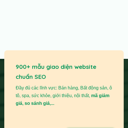
900+ mẫu giao diện website
chuẩn SEO
Đầy đủ các lĩnh vực: Bán hàng, Bất động sản, ô
tô, spa, sức khỏe, giới thiệu, nội thất,
mã giảm
giá, so sánh giá,...