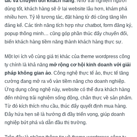
tác và chuyển đổi khách hàng
. Nhờ trải nghiệm người
dùng tốt, khách hàng sẽ ở lại website lâu hơn, khám phá
nhiều hơn. Tỷ lệ tương tác, đặt hàng từ đó cũng tăng lên
đáng kể. Các tính năng tích hợp như chatbot, form đăng ký,
popup thông minh… cũng góp phần thúc đẩy chuyển đổi,
biến khách hàng tiềm năng thành khách hàng thực sự.
Một lợi ích vô cùng giá trị khác của theme wordpress công
ty chính là khả năng
mở rộng cơ hội kinh doanh với giải
pháp không gian ảo
. Công nghệ thực tế ảo, thực tế tăng
cường đang mở ra vô vàn tiềm năng cho doanh nghiệp.
Ứng dụng công nghệ này, website có thể đưa khách hàng
đến những trải nghiệm sống động, chân thực về sản phẩm.
Từ đó kích thích nhu cầu, thúc đẩy quyết định mua hàng.
Đây hứa hẹn sẽ là hướng đi đầy triển vọng, giúp doanh
nghiệp bứt phá và dẫn đầu thị trường.