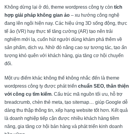
Không dừng lại ở đó, theme wordpress công ty còn
tích
hợp giải pháp không gian ảo
– xu hướng công nghệ
đang lên ngôi hiện nay. Các hiệu ứng 3D sống động, thực
tế ảo (VR) hay thực tế tăng cường (AR) tạo nên trải
nghiệm mới lạ, cuốn hút người dùng khám phá thêm về
sản phẩm, dịch vụ. Nhờ đó nâng cao sự tương tác, tạo ấn
tượng khó quên với khách hàng, gia tăng cơ hội chuyển
đổi.
Một ưu điểm khác không thể không nhắc đến là theme
wordpress công ty được phát triển
chuẩn SEO, thân thiện
với công cụ tìm kiếm
. Cấu trúc mã nguồn tối ưu, hỗ trợ
breadcrumb, chèn thẻ meta, tạo sitemap… giúp Google dễ
dàng thu thập thông tin, xếp hạng website tốt hơn. Kết quả
là doanh nghiệp tiếp cận được nhiều khách hàng tiềm
năng, gia tăng cơ hội bán hàng và phát triển kinh doanh