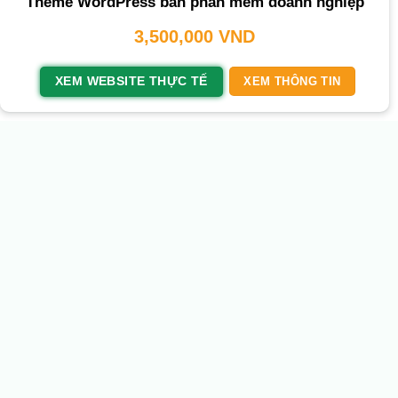
Theme WordPress bán phần mềm doanh nghiệp
3,500,000
VND
XEM WEBSITE THỰC TẾ
XEM THÔNG TIN