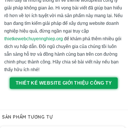
Trên đây là những thông tin về theme wordpress công ty
giải pháp không gian ảo. Hi vọng bài viết đã giúp bạn hiểu
rõ hơn về lợi ích tuyệt vời mà sản phẩm này mang lại. Nếu
bạn đang tìm kiếm giải pháp để xây dựng website doanh
nghiệp hiệu quả, đừng ngần ngại truy cập
thietkewebchuyennghiep.org
để khám phá thêm nhiều gói
dịch vụ hấp dẫn. Đội ngũ chuyên gia của chúng tôi luôn
sẵn sàng hỗ trợ và đồng hành cùng bạn trên con đường
chinh phục thành công. Hãy chia sẻ bài viết này nếu bạn
thấy hữu ích nhé!
THIẾT KẾ WEBSITE GIỚI THIỆU CÔNG TY
SẢN PHẨM TƯƠNG TỰ