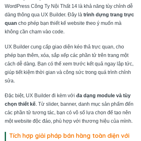
WordPress Công Ty Nội Thất 14 là khả năng tùy chỉnh dễ
dàng thông qua UX Builder. Đây là
trình dựng trang trực
quan
cho phép bạn thiết kế website theo ý muốn mà
không cần chạm vào code.
UX Builder cung cấp giao diện kéo thả trực quan, cho
phép bạn thêm, xóa, sắp xếp các phần tử trên trang một
cách dễ dàng. Bạn có thể xem trước kết quả ngay lập tức,
giúp tiết kiệm thời gian và công sức trong quá trình chỉnh
sửa.
Đặc biệt, UX Builder đi kèm với
đa dạng module và tùy
chọn thiết kế
. Từ slider, banner, danh mục sản phẩm đến
các phần tử tương tác, bạn có vô số lựa chọn để tạo nên
một website độc đáo, phù hợp với thương hiệu của mình.
Tích hợp giải pháp bán hàng toàn diện với