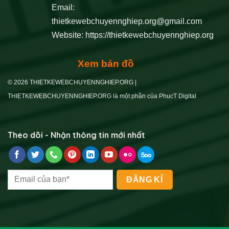
Email:
thietkewebchuyennghiep.org@gmail.com
Website:
https://thietkewebchuyennghiep.org
Xem bản đồ
© 2026 THIETKEWEBCHUYENNGHIEP.ORG |
THIETKEWEBCHUYENNGHIEP.ORG là một phần của PhucT Digital
Theo dõi - Nhận thông tin mới nhất