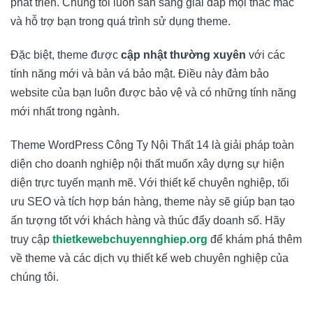
phát triển. Chúng tôi luôn sẵn sàng giải đáp mọi thắc mắc
và hỗ trợ bạn trong quá trình sử dụng theme.
Đặc biệt, theme được
cập nhật thường xuyên
với các
tính năng mới và bản vá bảo mật. Điều này đảm bảo
website của bạn luôn được bảo vệ và có những tính năng
mới nhất trong ngành.
Theme WordPress Công Ty Nội Thất 14 là giải pháp toàn
diện cho doanh nghiệp nội thất muốn xây dựng sự hiện
diện trực tuyến mạnh mẽ. Với thiết kế chuyên nghiệp, tối
ưu SEO và tích hợp bán hàng, theme này sẽ giúp bạn tạo
ấn tượng tốt với khách hàng và thúc đẩy doanh số. Hãy
truy cập
thietkewebchuyennghiep.org
để khám phá thêm
về theme và các dịch vụ thiết kế web chuyên nghiệp của
chúng tôi.