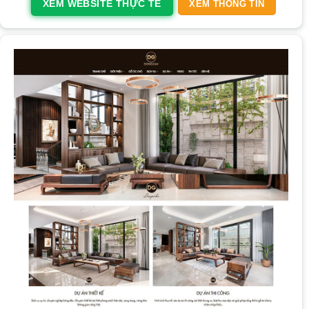
XEM WEBSITE THỰC TẾ
XEM THÔNG TIN