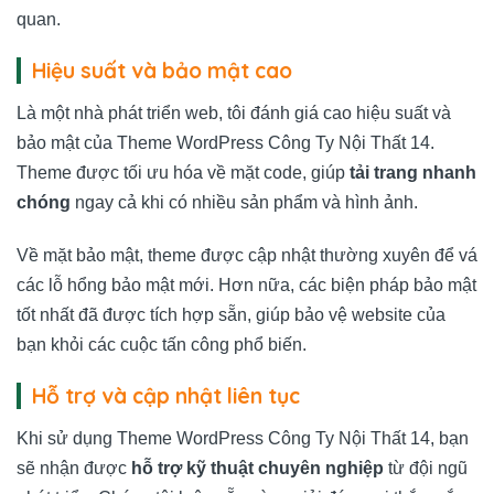
quan.
Hiệu suất và bảo mật cao
Là một nhà phát triển web, tôi đánh giá cao hiệu suất và
bảo mật của Theme WordPress Công Ty Nội Thất 14.
Theme được tối ưu hóa về mặt code, giúp
tải trang nhanh
chóng
ngay cả khi có nhiều sản phẩm và hình ảnh.
Về mặt bảo mật, theme được cập nhật thường xuyên để vá
các lỗ hổng bảo mật mới. Hơn nữa, các biện pháp bảo mật
tốt nhất đã được tích hợp sẵn, giúp bảo vệ website của
bạn khỏi các cuộc tấn công phổ biến.
Hỗ trợ và cập nhật liên tục
Khi sử dụng Theme WordPress Công Ty Nội Thất 14, bạn
sẽ nhận được
hỗ trợ kỹ thuật chuyên nghiệp
từ đội ngũ