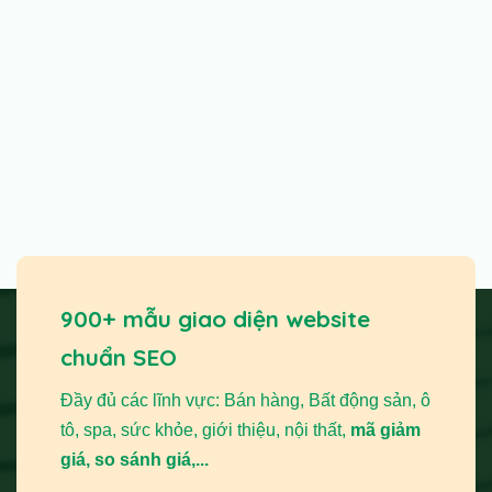
900+ mẫu giao diện website
chuẩn SEO
Đầy đủ các lĩnh vực: Bán hàng, Bất động sản, ô
tô, spa, sức khỏe, giới thiệu, nội thất,
mã giảm
giá, so sánh giá,...