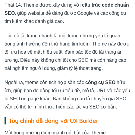
Thất 14. Theme được xây dựng với
cấu trúc code chuẩn
SEO
, giúp website dễ dàng được Google và các công cụ
tìm kiếm khác đánh giá cao.
Tốc độ tải trang nhanh là một trong những yếu tố quan
trọng ảnh hưởng đến thứ hạng tìm kiếm. Theme này được
tối ưu hóa về mặt hiệu suất, đảm bảo tốc độ tải trang ấn
tượng. Điều này không chỉ tốt cho SEO mà còn nâng cao
trải nghiệm người dùng, giảm tỷ lệ thoát trang.
Ngoài ra, theme còn tích hợp sẵn các
công cụ SEO
hữu
ích, giúp bạn dễ dàng tối ưu tiêu đề, mô tả, URL và các yếu
tố SEO on-page khác. Bạn không cần là chuyên gia SEO
vẫn có thể tự mình thực hiện các tác vụ SEO cơ bản.
Tùy chỉnh dễ dàng với UX Builder
Một trong những điểm mạnh nổi bật của Theme