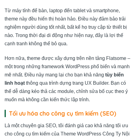
Từ máy tính để bàn, laptop đến tablet và smartphone,
theme này đều hiển thị hoàn hảo. Điều này đảm bảo trải
nghiệm người dùng tốt nhất, bất kể họ truy cập từ thiết bị
nào. Trong thời đại di động như hiện nay, đây là lợi thế
cạnh tranh không thể bỏ qua.
Hơn nữa, theme được xây dựng trên nền tảng Flatsome –
một trong những framework WordPress phổ biến và mạnh
mẽ nhất. Điều này mang lại cho bạn khả năng
tùy biến
linh hoạt
thông qua trình dựng trang UX Builder. Bạn có
thể dễ dàng kéo thả các module, chỉnh sửa bố cục theo ý
muốn mà không cần kiến thức lập trình.
Tối ưu hóa cho công cụ tìm kiếm (SEO)
Là một chuyên gia SEO, tôi đánh giá cao khả năng tối ưu
cho công cụ tìm kiếm của Theme WordPress Công Ty Nội