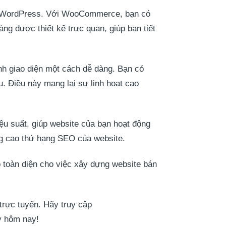
o WordPress. Với WooCommerce, bạn có
ng được thiết kế trực quan, giúp bạn tiết
nh giao diện một cách dễ dàng. Bạn có
u. Điều này mang lại sự linh hoạt cao
ệu suất, giúp website của bạn hoạt động
ng cao thứ hạng SEO của website.
 toàn diện cho việc xây dựng website bán
trực tuyến. Hãy truy cập
y hôm nay!