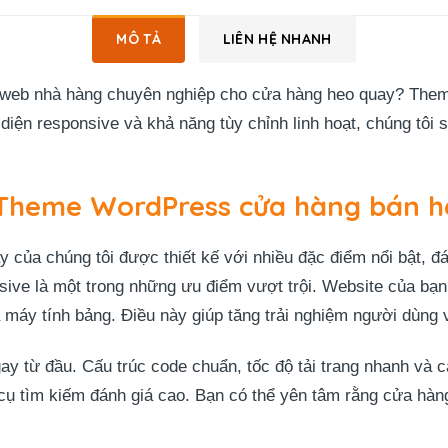
MÔ TẢ
LIÊN HỆ NHANH
kế web nhà hàng chuyên nghiệp cho cửa hàng heo quay? Them
 diện responsive và khả năng tùy chỉnh linh hoạt, chúng tôi
 Theme WordPress cửa hàng bán 
ủa chúng tôi được thiết kế với nhiều đặc điểm nổi bật, đ
sive là một trong những ưu điểm vượt trội. Website của bạn s
à máy tính bảng. Điều này giúp tăng trải nghiệm người dùng
ay từ đầu. Cấu trúc code chuẩn, tốc độ tải trang nhanh và 
ụ tìm kiếm đánh giá cao. Bạn có thể yên tâm rằng cửa hàng