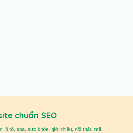
site chuẩn SEO
 ô tô, spa, sức khỏe, giới thiệu, nội thất,
mã