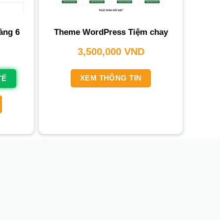
àng 6
Theme WordPress Tiệm chay
3,500,000
VND
XEM THÔNG TIN
TẾ