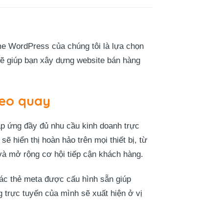
e WordPress của chúng tôi là lựa chọn
 sẽ giúp bạn xây dựng website bán hàng
heo quay
áp ứng đầy đủ nhu cầu kinh doanh trực
ẽ hiển thị hoàn hảo trên mọi thiết bị, từ
 và mở rộng cơ hội tiếp cận khách hàng.
các thẻ meta được cấu hình sẵn giúp
 trực tuyến của mình sẽ xuất hiện ở vị