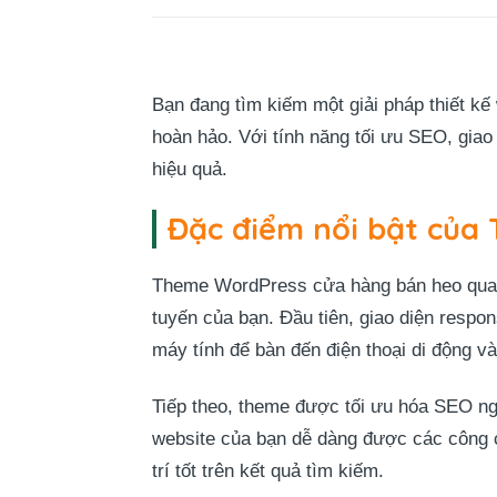
Bạn đang tìm kiếm một giải pháp thiết 
hoàn hảo. Với tính năng tối ưu SEO, giao
hiệu quả.
Đặc điểm nổi bật của
Theme WordPress cửa hàng bán heo quay c
tuyến của bạn. Đầu tiên, giao diện respon
máy tính để bàn đến điện thoại di động v
Tiếp theo, theme được tối ưu hóa SEO ng
website của bạn dễ dàng được các công c
trí tốt trên kết quả tìm kiếm.