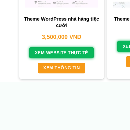
Theme WordPress nhà hàng tiệc
Theme 
cưới
3,500,000
VND
XE
XEM WEBSITE THỰC TẾ
XEM THÔNG TIN