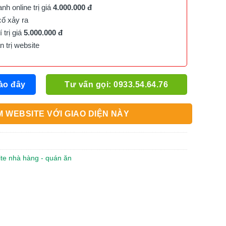
h online trị giá
4.000.000 đ
cố xảy ra
trị giá
5.000.000 đ
trị website
ào đây
Tư vấn gọi: 0933.54.64.76
 WEBSITE VỚI GIAO DIỆN NÀY
ite nhà hàng - quán ăn