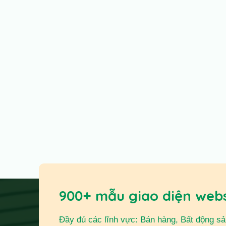
900+ mẫu giao diện web
Đầy đủ các lĩnh vực: Bán hàng, Bất động sản,