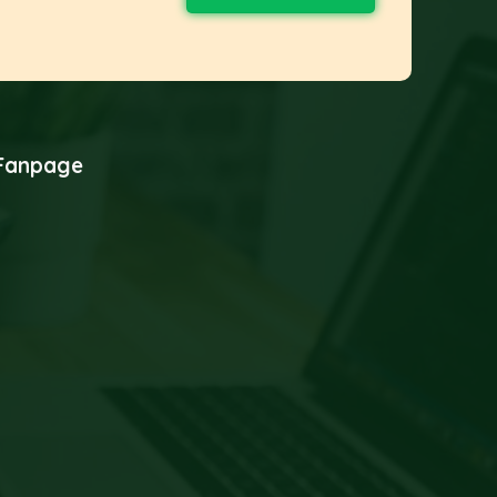
Fanpage