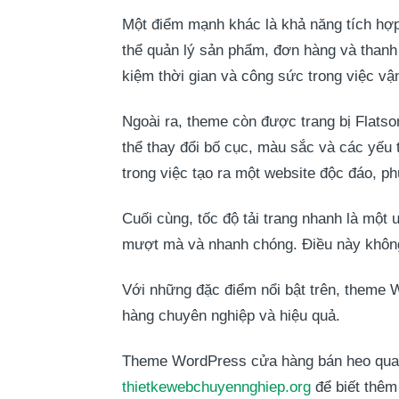
Một điểm mạnh khác là khả năng tích h
thể quản lý sản phẩm, đơn hàng và thanh 
kiệm thời gian và công sức trong việc v
Ngoài ra, theme còn được trang bị Flatso
thể thay đổi bố cục, màu sắc và các yếu 
trong việc tạo ra một website độc đáo, p
Cuối cùng, tốc độ tải trang nhanh là một
mượt mà và nhanh chóng. Điều này không
Với những đặc điểm nổi bật trên, theme 
hàng chuyên nghiệp và hiệu quả.
Theme WordPress cửa hàng bán heo quay c
thietkewebchuyennghiep.org
để biết thêm