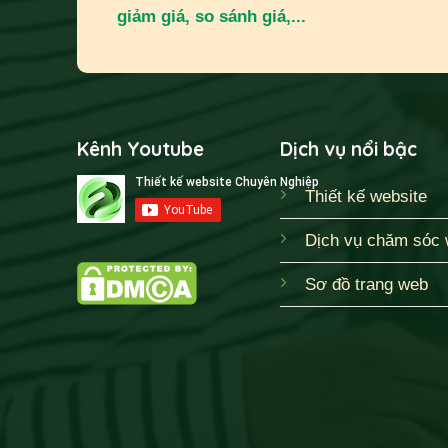
giảm giá, so sánh giá,...
Kênh Youtube
Dịch vụ nổi bậc
Thiết kế website
Dịch vụ chăm sóc 
Sơ đồ trang web