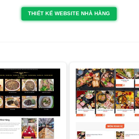
THIẾT KẾ WEBSITE NHÀ HÀNG