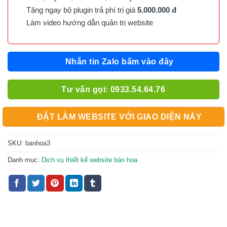
Tặng ngay bộ plugin trả phí trị giá
5.000.000 đ
Làm video hướng dẫn quản trị website
Nhắn tin Zalo bấm vào đây
Tư vấn gọi: 0933.54.64.76
ĐẶT LÀM WEBSITE VỚI GIAO DIỆN NÀY
SKU:
banhoa3
Danh mục:
Dịch vụ thiết kế website bán hoa