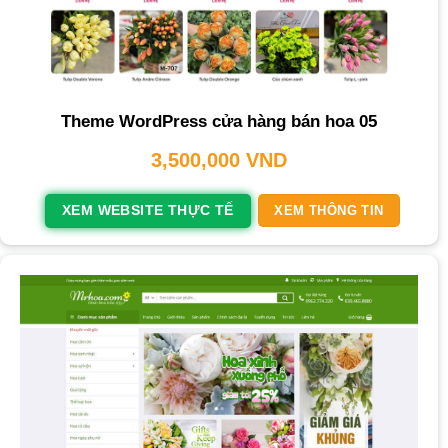
Theme WordPress cửa hàng bán hoa 05
3,500,000
VND
XEM WEBSITE THỰC TẾ
XEM THÔNG TIN