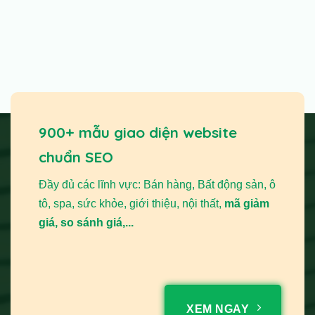
900+ mẫu giao diện website
chuẩn SEO
Đầy đủ các lĩnh vực: Bán hàng, Bất động sản, ô
tô, spa, sức khỏe, giới thiệu, nội thất,
mã giảm
giá, so sánh giá,...
XEM NGAY