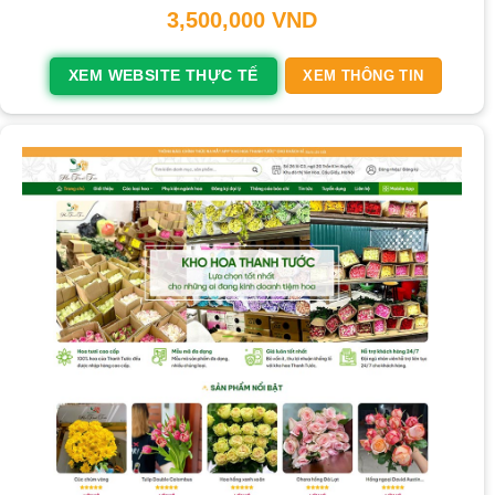
3,500,000
VND
XEM WEBSITE THỰC TẾ
XEM THÔNG TIN