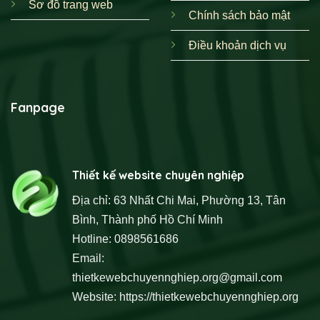
Sơ đồ trang web
Chính sách bảo mật
Điều khoản dịch vụ
Fanpage
Thiết kế website chuyên nghiệp
Địa chỉ: 63 Nhất Chi Mai, Phường 13, Tân
Bình, Thành phố Hồ Chí Minh
Hotline: 0898561686
Email:
thietkewebchuyennghiep.org@gmail.com
Website:
https://thietkewebchuyennghiep.org