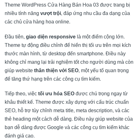
Theme WordPress Cửa Hàng Bán Hoa 03 được trang bị
nhiều tính năng
vượt trội
, đáp ứng nhu cầu đa dạng của
các chủ cửa hàng hoa online.
Đầu tiên,
giao diện responsive
là một điểm cộng lớn.
Theme tự động điều chỉnh để hiển thị tối ưu trên mọi kích
thước màn hình, từ desktop đến smartphone. Điều này
không chỉ mang lại trải nghiệm tốt cho người dùng mà còn
giúp website
thân thiện với SEO
, một yếu tố quan trọng
để tăng thứ hạng trên các công cụ tìm kiếm.
Tiếp theo, việc
tối ưu hóa SEO
được chú trọng ngay từ
khâu thiết kế. Theme được xây dựng với cấu trúc chuẩn
SEO, hỗ trợ tùy chỉnh meta title, meta description, và các
thẻ heading một cách dễ dàng. Điều này giúp website của
bạn dễ dàng được Google và các công cụ tìm kiếm khác
đánh giá cao.