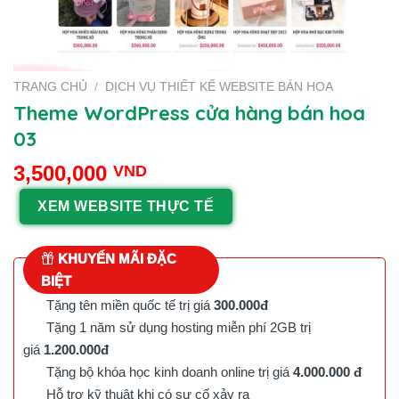
TRANG CHỦ
/
DỊCH VỤ THIẾT KẾ WEBSITE BÁN HOA
Theme WordPress cửa hàng bán hoa
03
3,500,000
VND
XEM WEBSITE THỰC TẾ
KHUYẾN MÃI ĐẶC
BIỆT
Tặng tên miền quốc tế trị giá
300.000đ
Tặng 1 năm sử dụng hosting miễn phí 2GB trị
giá
1.200.000đ
Tặng bộ khóa học kinh doanh online trị giá
4.000.000 đ
Hỗ trợ kỹ thuật khi có sự cố xảy ra