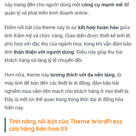
này mang đến cho người dùng một
công cụ mạnh mẽ
để
quản lý và phát triển kinh doanh online.
Điểm nổi bật của theme này là sự
kết hợp hoàn hảo
giữa
tính thẩm mỹ và chức năng. Giao diện được thiết kế tinh tế,
phù hợp với đặc thù của ngành hoa, trong khi vẫn đảm bảo
tính
thân thiện với người dùng
. Điều này giúp thu hút
khách hàng và tăng tỷ lệ chuyển đổi.
Hơn nữa, theme này
tương thích với đa nền tảng
, từ
máy tính để bàn đến các thiết bị di động, đảm bảo trải
nghiệm mua sắm liền mạch cho khách hàng ở mọi thiết bị.
Đây là một lợi thế quan trọng trong thời đại di động hóa
hiện nay.
Tính năng nổi bật của Theme WordPress
cửa hàng bán hoa 03