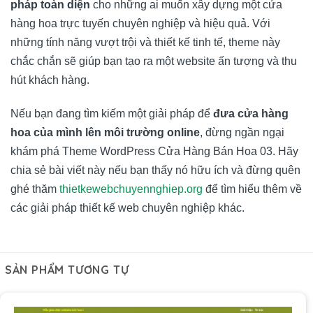
pháp toàn diện
cho những ai muốn xây dựng một cửa
hàng hoa trực tuyến chuyên nghiệp và hiệu quả. Với
những tính năng vượt trội và thiết kế tinh tế, theme này
chắc chắn sẽ giúp bạn tạo ra một website ấn tượng và thu
hút khách hàng.
Nếu bạn đang tìm kiếm một giải pháp để
đưa cửa hàng
hoa của mình lên môi trường online
, đừng ngần ngại
khám phá Theme WordPress Cửa Hàng Bán Hoa 03. Hãy
chia sẻ bài viết này nếu bạn thấy nó hữu ích và đừng quên
ghé thăm
thietkewebchuyennghiep.org
để tìm hiểu thêm về
các giải pháp thiết kế web chuyên nghiệp khác.
SẢN PHẨM TƯƠNG TỰ