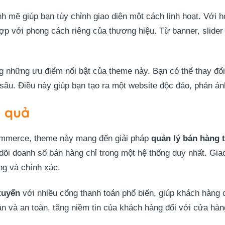
h mẽ giúp bạn tùy chỉnh giao diện một cách linh hoạt. Với 
ợp với phong cách riêng của thương hiệu. Từ banner, slide
g những ưu điểm nổi bật của theme này. Bạn có thể thay đổ
sâu. Điều này giúp bạn tạo ra một website độc đáo, phản án
u quả
mmerce, theme này mang đến giải pháp
quản lý bán hàng 
õi doanh số bán hàng chỉ trong một hệ thống duy nhất. Giao
ng và chính xác.
tuyến
với nhiều cổng thanh toán phổ biến, giúp khách hàng 
ản và an toàn, tăng niềm tin của khách hàng đối với cửa hàn