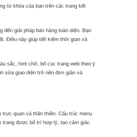
ạng từ khóa của bạn trên các trang kết
 đến giải pháp bán hàng toàn diện. Bạn
. Điều này giúp tiết kiệm thời gian và
àu sắc, font chữ, bố cục trang web theo ý
nh sửa giao diện trở nên đơn giản và
n trực quan và thân thiện. Cấu trúc menu
trang được bố trí hợp lý, tạo cảm giác