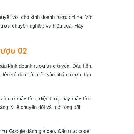
uyệt vời cho kinh doanh rượu online. Với
rượu
chuyên nghiệp và hiệu quả. Hãy
rượu 02
ầu kinh doanh rượu trực tuyến. Đầu tiên,
ôn lên vẻ đẹp của các sản phẩm rượu, tạo
 cập từ máy tính, điện thoại hay máy tính
tăng tỷ lệ chuyển đổi và mở rộng đối
 như Google đánh giá cao. Cấu trúc code