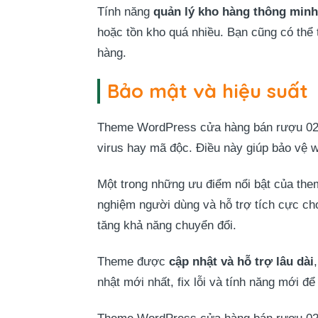
Tính năng
quản lý kho hàng thông minh
hoặc tồn kho quá nhiều. Bạn cũng có thể
hàng.
Bảo mật và hiệu suất
Theme WordPress cửa hàng bán rượu 02 
virus hay mã độc. Điều này giúp bảo vệ w
Một trong những ưu điểm nổi bật của the
nghiệm người dùng và hỗ trợ tích cực cho
tăng khả năng chuyển đổi.
Theme được
cập nhật và hỗ trợ lâu dài
nhật mới nhất, fix lỗi và tính năng mới để