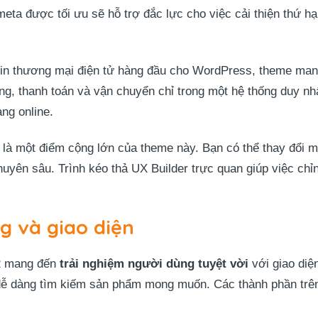
meta được tối ưu sẽ hỗ trợ đắc lực cho việc cải thiện thứ h
in thương mại điện tử hàng đầu cho WordPress, theme mang
g, thanh toán và vận chuyển chỉ trong một hệ thống duy nhất
ng online.
là một điểm cộng lớn của theme này. Bạn có thể thay đổi m
uyên sâu. Trình kéo thả UX Builder trực quan giúp việc chỉ
g và giao diện
2 mang đến
trải nghiệm người dùng tuyệt vời
với giao diệ
dễ dàng tìm kiếm sản phẩm mong muốn. Các thành phần trên 