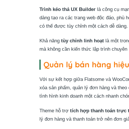
Trình kéo thả UX Builder
là công cụ mạn
dàng tạo ra các trang web độc đáo, phù h
có thể được tùy chỉnh một cách dễ dàng.
Khả năng
tùy chỉnh linh hoạt
là một tron
mà không cần kiến thức lập trình chuyên 
Quản lý bán hàng hiệ
Với sự kết hợp giữa Flatsome và WooCo
xóa sản phẩm, quản lý đơn hàng và theo d
tình hình kinh doanh một cách nhanh chó
Theme hỗ trợ
tích hợp thanh toán trực 
lý đơn hàng và thanh toán trở nên đơn gi