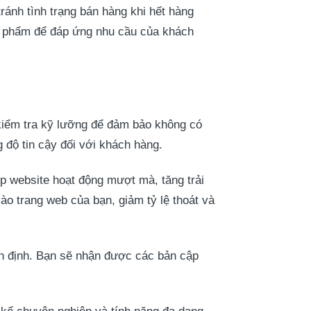
ránh tình trạng bán hàng khi hết hàng
ản phẩm để đáp ứng nhu cầu của khách
kiểm tra kỹ lưỡng để đảm bảo không có
 độ tin cậy đối với khách hàng.
úp website hoạt động mượt mà, tăng trải
o trang web của bạn, giảm tỷ lệ thoát và
n định. Bạn sẽ nhận được các bản cập