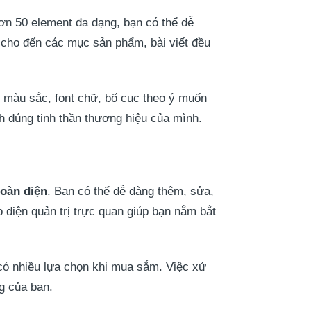
hơn 50 element đa dạng, bạn có thể dễ
r cho đến các mục sản phẩm, bài viết đều
i màu sắc, font chữ, bố cục theo ý muốn
h đúng tinh thần thương hiệu của mình.
toàn diện
. Bạn có thể dễ dàng thêm, sửa,
 diện quản trị trực quan giúp bạn nắm bắt
có nhiều lựa chọn khi mua sắm. Việc xử
g của bạn.