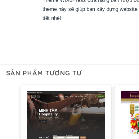
Theme WordPress cửa hàng bán rượu 02 là 
theme này sẽ giúp bạn xây dựng website 
tiết nhé!
SẢN PHẨM TƯƠNG TỰ