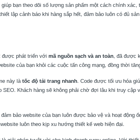
giúp bạn theo dõi số lượng sản phẩm một cách chính xác, t
 thiết lập cảnh báo khi hàng sắp hết, đảm bảo luôn có đủ s
được phát triển với
mã nguồn sạch và an toàn
, đã được 
ebsite của bạn khỏi các cuộc tấn công mạng, đồng thời tăng
me này là
tốc độ tải trang nhanh
. Code được tối ưu hóa gi
 SEO. Khách hàng sẽ không phải chờ đợi lâu khi truy cập và
, đảm bảo website của bạn luôn được bảo vệ và hoạt động ổ
 website luôn theo kịp xu hướng thiết kế web hiện đại.