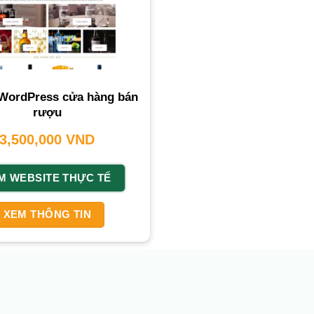
WordPress cửa hàng bán
rượu
3,500,000
VND
M WEBSITE THỰC TẾ
XEM THÔNG TIN