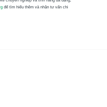
 kế chuyên nghiệp và tính năng đa dạng,
rg
để tìm hiểu thêm và nhận tư vấn chi