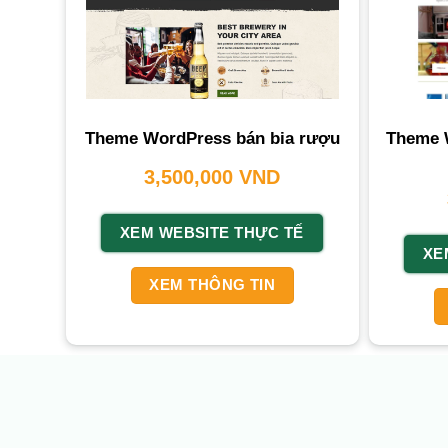
Theme 
Theme WordPress bán bia rượu
3,500,000
VND
XEM WEBSITE THỰC TẾ
XE
XEM THÔNG TIN