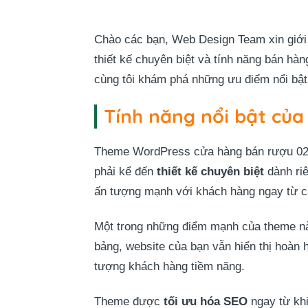
Chào các bạn, Web Design Team xin giới 
thiết kế chuyên biệt và tính năng bán h
cùng tôi khám phá những ưu điểm nổi bật
Tính năng nổi bật củ
Theme WordPress cửa hàng bán rượu 02 đư
phải kể đến
thiết kế chuyên biệt
dành riê
ấn tượng mạnh với khách hàng ngay từ cá
Một trong những điểm mạnh của theme n
bảng, website của bạn vẫn hiển thị hoàn 
tượng khách hàng tiềm năng.
Theme được
tối ưu hóa SEO
ngay từ khi