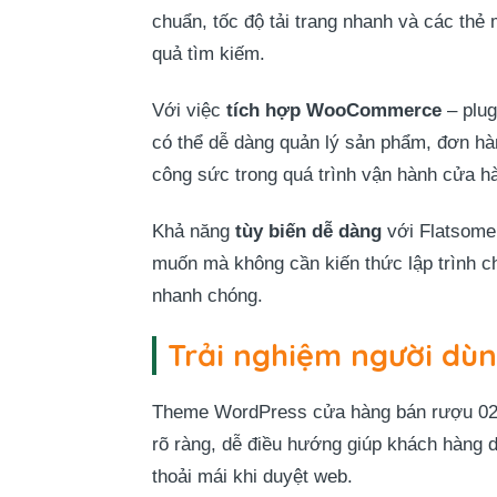
chuẩn, tốc độ tải trang nhanh và các thẻ 
quả tìm kiếm.
Với việc
tích hợp WooCommerce
– plug
có thể dễ dàng quản lý sản phẩm, đơn hàn
công sức trong quá trình vận hành cửa hà
Khả năng
tùy biến dễ dàng
với Flatsome 
muốn mà không cần kiến thức lập trình ch
nhanh chóng.
Trải nghiệm người dùn
Theme WordPress cửa hàng bán rượu 0
rõ ràng, dễ điều hướng giúp khách hàng 
thoải mái khi duyệt web.