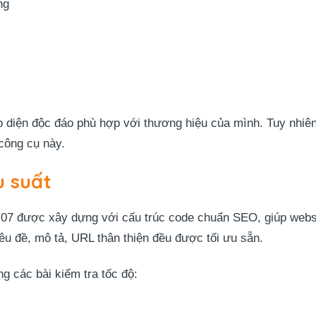
ng
ao diện độc đáo phù hợp với thương hiệu của mình. Tuy nhiên
 công cụ này.
u suất
7 được xây dựng với cấu trúc code chuẩn SEO, giúp websi
u đề, mô tả, URL thân thiện đều được tối ưu sẵn.
g các bài kiểm tra tốc độ: