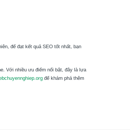
hiên, để đạt kết quả SEO tốt nhất, bạn
. Với nhiều ưu điểm nổi bật, đây là lựa
webchuyennghiep.org
để khám phá thêm