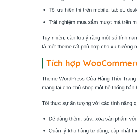
Tối ưu hiển thị trên mobile, tablet, des
Trải nghiệm mua sắm mượt mà trên mọi
Tuy nhiên, cần lưu ý rằng một số tính năn
là một theme rất phù hợp cho xu hướng mo
Tích hợp WooCommerc
Theme WordPress Cửa Hàng Thời Trang 0
mang lại cho chủ shop một hệ thống bán h
Tôi thực sự ấn tượng với các tính năng 
Dễ dàng thêm, sửa, xóa sản phẩm với 
Quản lý kho hàng tự động, cập nhật th