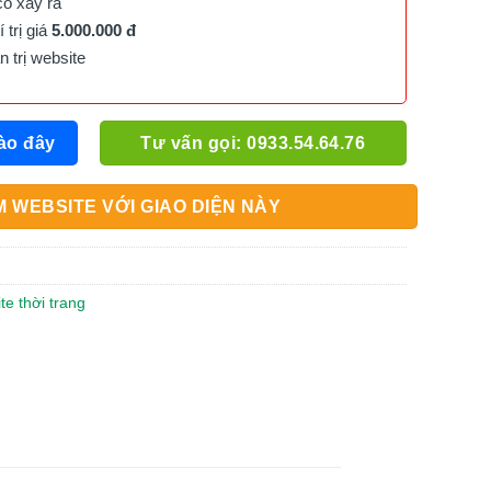
cố xảy ra
trị giá
5.000.000 đ
trị website
ào đây
Tư vấn gọi: 0933.54.64.76
 WEBSITE VỚI GIAO DIỆN NÀY
te thời trang