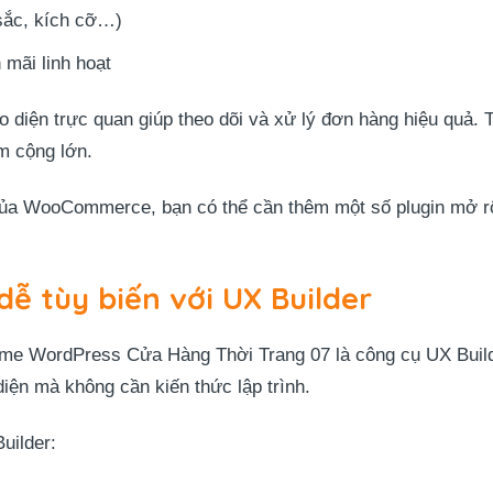
sắc, kích cỡ…)
mãi linh hoạt
 diện trực quan giúp theo dõi và xử lý đơn hàng hiệu quả. 
m cộng lớn.
 của WooCommerce, bạn có thể cần thêm một số plugin mở rộ
dễ tùy biến với UX Builder
me WordPress Cửa Hàng Thời Trang 07 là công cụ UX Builder
diện mà không cần kiến thức lập trình.
uilder: