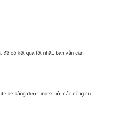
, để có kết quả tốt nhất, bạn vẫn cần
te dễ dàng được index bởi các công cụ