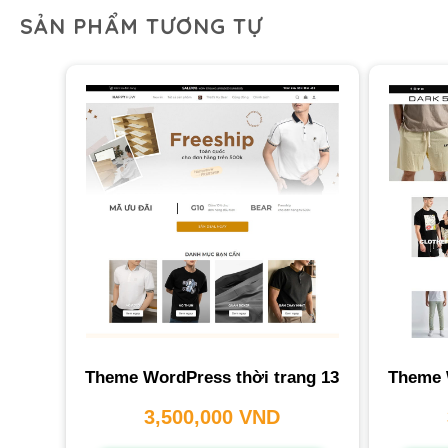
SẢN PHẨM TƯƠNG TỰ
Theme WordPress thời trang 13
Theme 
3,500,000
VND