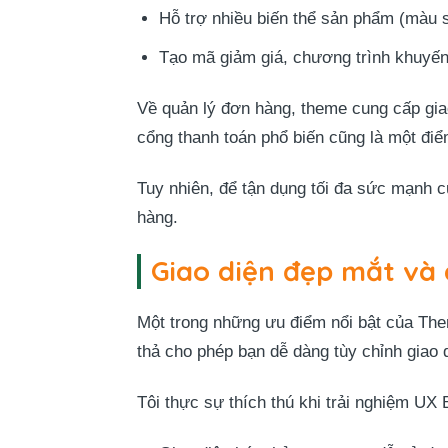
Hỗ trợ nhiều biến thể sản phẩm (màu 
Tạo mã giảm giá, chương trình khuyến 
Về quản lý đơn hàng, theme cung cấp giao
cổng thanh toán phổ biến cũng là một điể
Tuy nhiên, để tận dụng tối đa sức mạnh
hàng.
Giao diện đẹp mắt và 
Một trong những ưu điểm nổi bật của The
thả cho phép bạn dễ dàng tùy chỉnh giao 
Tôi thực sự thích thú khi trải nghiệm UX B