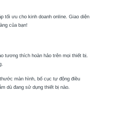
tối ưu cho kinh doanh online. Giao diện
àng của bạn!
tương thích hoàn hảo trên mọi thiết bị.
g.
 thước màn hình, bố cục tự động điều
m dù đang sử dụng thiết bị nào.