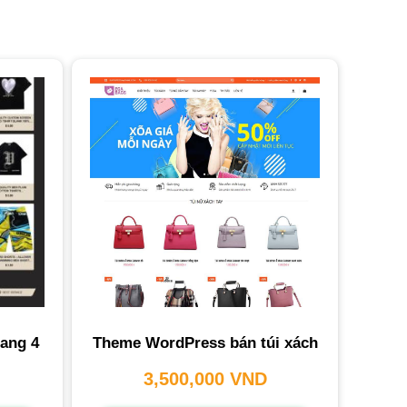
rang 4
Theme WordPress bán túi xách
3,500,000
VND