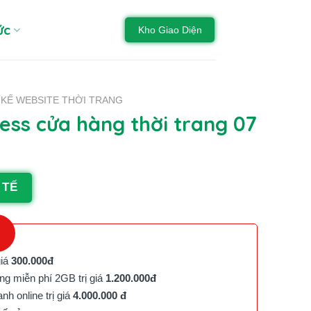
ức
Kho Giao Diện
 KẾ WEBSITE THỜI TRANG
ss cửa hàng thời trang 07
 TẾ
giá
300.000đ
g miễn phí 2GB trị giá
1.200.000đ
h online trị giá
4.000.000 đ