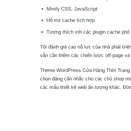
Minify CSS, JavaScript
Hỗ trợ cache tích hợp
Tương thích với các plugin cache phổ 
Tôi đánh giá cao nỗ lực của nhà phát triể
vẫn cần thêm các chiến lược off-page và
Theme WordPress Cửa Hàng Thời Trang 07 l
chọn đáng cân nhắc cho các chủ shop mu
các mẫu thiết kế web ấn tượng khác. Đừng