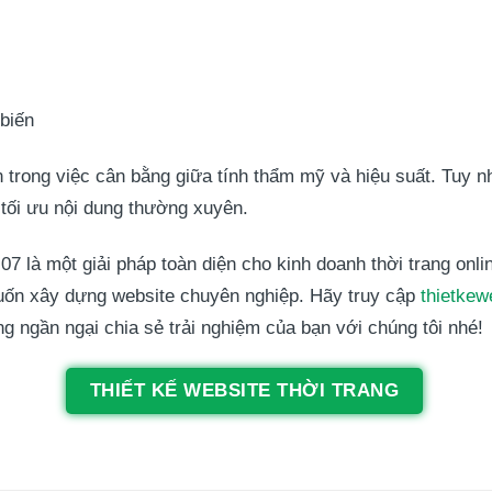
biến
n trong việc cân bằng giữa tính thẩm mỹ và hiệu suất. Tuy n
 tối ưu nội dung thường xuyên.
à một giải pháp toàn diện cho kinh doanh thời trang online
ốn xây dựng website chuyên nghiệp. Hãy truy cập
thietke
 ngần ngại chia sẻ trải nghiệm của bạn với chúng tôi nhé!
THIẾT KẾ WEBSITE THỜI TRANG