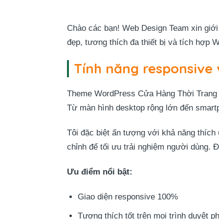
Chào các bạn! Web Design Team xin giới 
đẹp, tương thích đa thiết bị và tích h
Tính năng responsive v
Theme WordPress Cửa Hàng Thời Trang 07 
Từ màn hình desktop rộng lớn đến smartph
Tôi đặc biệt ấn tượng với khả năng thíc
chỉnh để tối ưu trải nghiệm người dùng.
Ưu điểm nổi bật:
Giao diện responsive 100%
Tương thích tốt trên mọi trình duyệt p