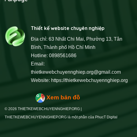
Thiết kế website chuyên nghiệp
Địa chỉ: 63 Nhất Chi Mai, Phường 13, Tân
Bình, Thành phố Hồ Chí Minh
Hotline: 0898561686
Email:
thietkewebchuyennghiep.org@gmail.com
Website:
https://thietkewebchuyennghiep.org
Xem bản đồ
© 2026 THIETKEWEBCHUYENNGHIEP.ORG |
THIETKEWEBCHUYENNGHIEP.ORG là một phần của PhucT Digital