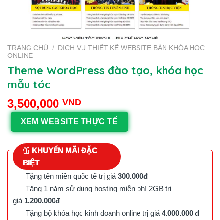
TRANG CHỦ
/
DỊCH VỤ THIẾT KẾ WEBSITE BÁN KHÓA HỌC
ONLINE
Theme WordPress đào tạo, khóa học
mẫu tóc
3,500,000
VND
XEM WEBSITE THỰC TẾ
KHUYẾN MÃI ĐẶC
BIỆT
Tặng tên miền quốc tế trị giá
300.000đ
Tặng 1 năm sử dụng hosting miễn phí 2GB trị
giá
1.200.000đ
Tặng bộ khóa học kinh doanh online trị giá
4.000.000 đ