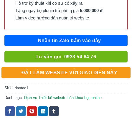
Hỗ trợ kỹ thuật khi có sự cố xảy ra
Tặng ngay bộ plugin trả phí trị giá
5.000.000 đ
Làm video hướng dẫn quản trị website
Nhắn tin Zalo bấm vào đây
Tư vấn gọi: 0933.54.64.76
ĐẶT LÀM WEBSITE VỚI GIAO DIỆN NÀY
SKU:
daotao1
Danh mục:
Dịch vụ Thiết kế website bán khóa học online