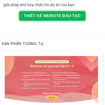
giải pháp phù hợp nhất cho dự án của bạn.
THIẾT KẾ WEBSITE ĐÀO TẠO
SẢN PHẨM TƯƠNG TỰ