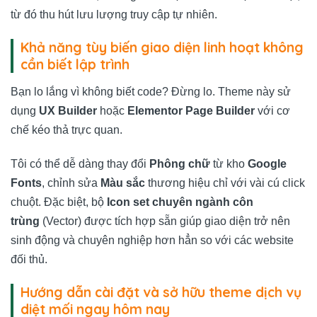
từ đó thu hút lưu lượng truy cập tự nhiên.
Khả năng tùy biến giao diện linh hoạt không
cần biết lập trình
Bạn lo lắng vì không biết code? Đừng lo. Theme này sử
dụng
UX Builder
hoặc
Elementor Page Builder
với cơ
chế kéo thả trực quan.
Tôi có thể dễ dàng thay đổi
Phông chữ
từ kho
Google
Fonts
, chỉnh sửa
Màu sắc
thương hiệu chỉ với vài cú click
chuột. Đặc biệt, bộ
Icon set chuyên ngành côn
trùng
(Vector) được tích hợp sẵn giúp giao diện trở nên
sinh động và chuyên nghiệp hơn hẳn so với các website
đối thủ.
Hướng dẫn cài đặt và sở hữu theme dịch vụ
diệt mối ngay hôm nay