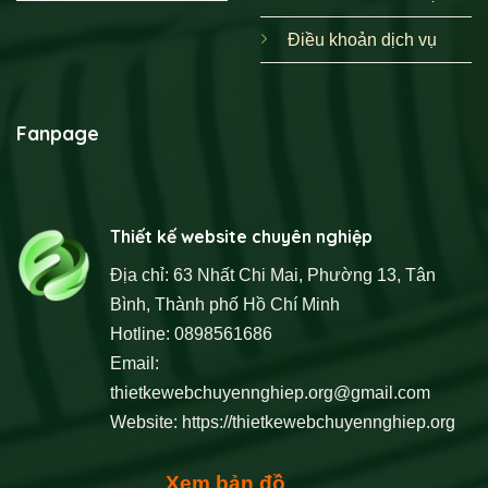
Điều khoản dịch vụ
Fanpage
Thiết kế website chuyên nghiệp
Địa chỉ: 63 Nhất Chi Mai, Phường 13, Tân
Bình, Thành phố Hồ Chí Minh
Hotline: 0898561686
Email:
thietkewebchuyennghiep.org@gmail.com
Website:
https://thietkewebchuyennghiep.org
Xem bản đồ