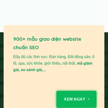
900+ mẫu giao diện website
chuẩn SEO
Đầy đủ các lĩnh vực: Bán hàng, Bất động sản, ô
tô, spa, sức khỏe, giới thiệu, nội thất,
mã giảm
giá, so sánh giá,...
XEM NGAY