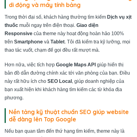
di động và máy tính bảng
Trong thời đại số, khách hàng thường tìm kiếm
Dịch vụ xịt
thuốc
muỗi ngay trên điện thoại.
Giao diện
Responsive
của theme này hoạt động hoàn hảo 100%
trên
Smartphone
và
Tablet
. Tôi đã kiểm tra kỹ lưỡng, mọi
thao tác vuốt, chạm để gọi đều rất mượt mà.
Hơn nữa, việc tích hợp
Google Maps API
giúp hiển thị
bản đồ dẫn đường chính xác tới văn phòng của bạn. Điều
này rất hữu ích cho
SEO Local
, giúp doanh nghiệp của
bạn xuất hiện khi khách hàng tìm kiếm các từ khóa địa
phương.
Nền tảng kỹ thuật chuẩn SEO giúp website
dễ dàng lên Top Google
Nếu bạn quan tâm đến thứ hạng tìm kiếm, theme này là