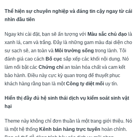
Thể hiện sự chuyên nghiệp và đáng tin cậy ngay từ cái
nhìn đầu tiên
Ngay khi cài đặt, bạn sẽ ấn tượng với
Màu sắc chủ đạo
là
xanh lá, cam và trắng. Đây là những gam màu đại diện cho
sự sạch sẽ, an toàn và
Môi trường sống
trong lành. Tôi
đánh giá cao cách
Bố cục
sắp xếp các khối nội dung. Nó
làm nổi bật các
Chứng chỉ
an toàn hóa chất và cam kết
bảo hành. Điều này cực kỳ quan trọng để thuyết phục
khách hàng rằng bạn là một
Công ty diệt mối
uy tín.
Hiển thị đầy đủ hệ sinh thái dịch vụ kiểm soát sinh vật
hại
Theme này không chỉ đơn thuần là một trang giới thiệu. Nó
là một hệ thống
Kênh bán hàng trực tuyến
hoàn chỉnh.