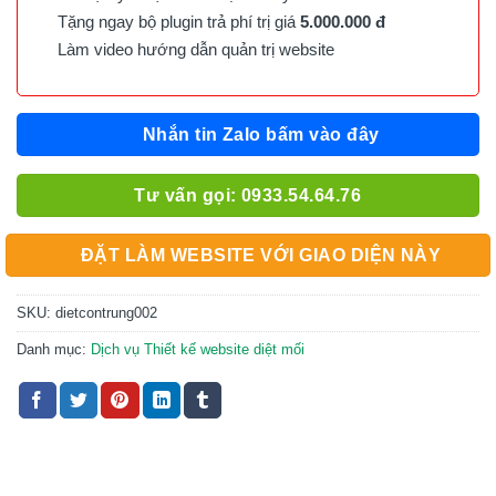
Tặng ngay bộ plugin trả phí trị giá
5.000.000 đ
Làm video hướng dẫn quản trị website
Nhắn tin Zalo bấm vào đây
Tư vấn gọi: 0933.54.64.76
ĐẶT LÀM WEBSITE VỚI GIAO DIỆN NÀY
SKU:
dietcontrung002
Danh mục:
Dịch vụ Thiết kế website diệt mối