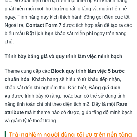
lắc. Nó xuất hiện nổi bật trên mọi thiết bị. Khi khách hàng
phát hiện mối mọt, họ thường rất lo lắng và muốn liên hệ
ngay. Tính năng này kích thích hành động gọi điện cực tốt.
Ngoài ra,
Contact Form 7
được tích hợp sẵn để tạo ra các
biểu mẫu
Đặt lịch hẹn
khảo sát miễn phí ngay trên trang
chủ.
Trình bày bảng giá và quy trình làm việc minh bạch
Theme cung cấp các
Block quy trình làm việc 5 bước
chuẩn hóa
. Khách hàng sẽ hiểu rõ từ khâu tiếp nhận,
khảo sát đến khi nghiệm thu. Đặc biệt,
Bảng giá dịch
vụ
được trình bày rõ ràng, hoặc bạn có thể sử dụng tính
năng tính toán chi phí theo diện tích m2. Đây là một
Rare
attribute
mà ít theme nào có được, giúp tăng độ minh bạch
và giảm tỷ lệ thoát trang.
Trải nghiệm người dùng tối ưu trên nền tảng