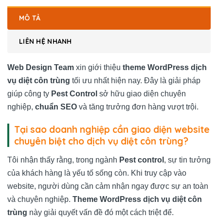
MÔ TẢ
LIÊN HỆ NHANH
Web Design Team
xin giới thiệu
theme WordPress dịch
vụ diệt côn trùng
tối ưu nhất hiện nay. Đây là giải pháp
giúp công ty
Pest Control
sở hữu giao diện chuyên
nghiệp,
chuẩn SEO
và tăng trưởng đơn hàng vượt trội.
Tại sao doanh nghiệp cần giao diện website
chuyên biệt cho dịch vụ diệt côn trùng?
Tôi nhận thấy rằng, trong ngành
Pest control
, sự tin tưởng
của khách hàng là yếu tố sống còn. Khi truy cập vào
website, người dùng cần cảm nhận ngay được sự an toàn
và chuyên nghiệp.
Theme WordPress dịch vụ diệt côn
trùng
này giải quyết vấn đề đó một cách triệt để.