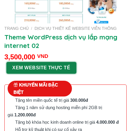
TRANG CHỦ
/
DỊCH VỤ THIẾT KẾ WEBSITE VIỄN THÔNG
Theme WordPress dịch vụ lắp mạng
internet 02
3,500,000
VND
XEM WEBSITE THỰC TẾ
KHUYẾN MÃI ĐẶC
BIỆT
Tặng tên miền quốc tế trị giá
300.000đ
Tặng 1 năm sử dụng hosting miễn phí 2GB trị
giá
1.200.000đ
Tặng bộ khóa học kinh doanh online trị giá
4.000.000 đ
Hỗ trợ kỹ thuật khi có sự cố xảy ra