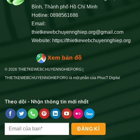
Bình, Thành phố Hồ Chí Minh
Hotline: 0898561686
Email:
thietkewebchuyennghiep.org@gmail.com
Website:
https://thietkewebchuyennghiep.org
Xem bản đồ
© 2026 THIETKEWEBCHUYENNGHIEP.ORG |
THIETKEWEBCHUYENNGHIEP.ORG là một phần của PhucT Digital
Theo dõi - Nhận thông tin mới nhất