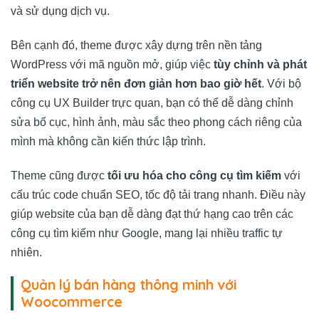
và sử dụng dịch vụ.
Bên cạnh đó, theme được xây dựng trên nền tảng
WordPress với mã nguồn mở, giúp việc
tùy chỉnh và phát
triển website trở nên đơn giản hơn bao giờ hết
. Với bộ
công cụ UX Builder trực quan, bạn có thể dễ dàng chỉnh
sửa bố cục, hình ảnh, màu sắc theo phong cách riêng của
mình mà không cần kiến thức lập trình.
Theme cũng được
tối ưu hóa cho công cụ tìm kiếm
với
cấu trúc code chuẩn SEO, tốc độ tải trang nhanh. Điều này
giúp website của bạn dễ dàng đạt thứ hạng cao trên các
công cụ tìm kiếm như Google, mang lại nhiều traffic tự
nhiên.
Quản lý bán hàng thông minh với
Woocommerce