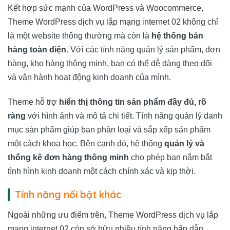
Kết hợp sức mạnh của WordPress và Woocommerce,
Theme WordPress dịch vụ lắp mạng internet 02 không chỉ
là một website thông thường mà còn là
hệ thống bán
hàng toàn diện
. Với các tính năng quản lý sản phẩm, đơn
hàng, kho hàng thông minh, bạn có thể dễ dàng theo dõi
và vận hành hoạt động kinh doanh của mình.
Theme hỗ trợ
hiển thị thông tin sản phẩm đầy đủ, rõ
ràng
với hình ảnh và mô tả chi tiết. Tính năng quản lý danh
mục sản phẩm giúp bạn phân loại và sắp xếp sản phẩm
một cách khoa học. Bên cạnh đó, hệ thống
quản lý và
thống kê đơn hàng thông minh
cho phép bạn nắm bắt
tình hình kinh doanh một cách chính xác và kịp thời.
Tính năng nổi bật khác
Ngoài những ưu điểm trên, Theme WordPress dịch vụ lắp
mạng internet 02 còn sở hữu nhiều tính năng hấp dẫn