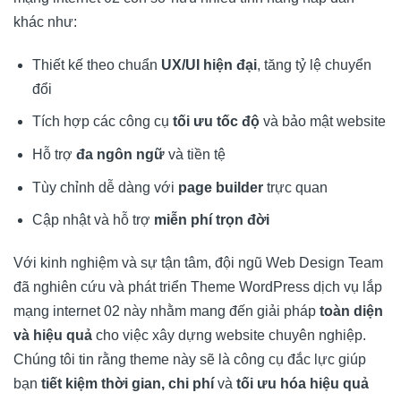
khác như:
Thiết kế theo chuẩn
UX/UI hiện đại
, tăng tỷ lệ chuyển
đổi
Tích hợp các công cụ
tối ưu tốc độ
và bảo mật website
Hỗ trợ
đa ngôn ngữ
và tiền tệ
Tùy chỉnh dễ dàng với
page builder
trực quan
Cập nhật và hỗ trợ
miễn phí trọn đời
Với kinh nghiệm và sự tận tâm, đội ngũ Web Design Team
đã nghiên cứu và phát triển Theme WordPress dịch vụ lắp
mạng internet 02 này nhằm mang đến giải pháp
toàn diện
và hiệu quả
cho việc xây dựng website chuyên nghiệp.
Chúng tôi tin rằng theme này sẽ là công cụ đắc lực giúp
bạn
tiết kiệm thời gian, chi phí
và
tối ưu hóa hiệu quả