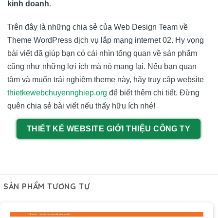
kinh doanh
.
Trên đây là những chia sẻ của Web Design Team về
Theme WordPress dịch vụ lắp mạng internet 02. Hy vọng
bài viết đã giúp bạn có cái nhìn tổng quan về sản phẩm
cũng như những lợi ích mà nó mang lại. Nếu bạn quan
tâm và muốn trải nghiệm theme này, hãy truy cập website
thietkewebchuyennghiep.org
để biết thêm chi tiết. Đừng
quên chia sẻ bài viết nếu thấy hữu ích nhé!
THIẾT KẾ WEBSITE GIỚI THIỆU CÔNG TY
SẢN PHẨM TƯƠNG TỰ