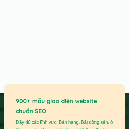
900+ mẫu giao diện website
chuẩn SEO
Đầy đủ các lĩnh vực: Bán hàng, Bất động sản, ô