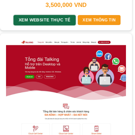
3,500,000
VND
XEM WEBSITE THỰC TẾ
XEM THÔNG TIN