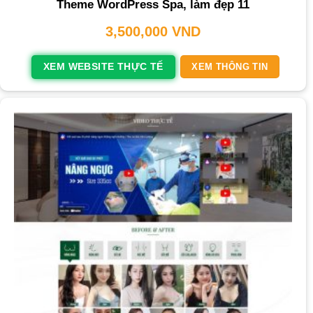
Theme WordPress Spa, làm đẹp 11
3,500,000
VND
XEM WEBSITE THỰC TẾ
XEM THÔNG TIN