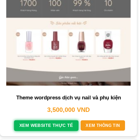
Theme wordpress dịch vụ nail và phụ kiện
3,500,000
VND
XEM WEBSITE THỰC TẾ
XEM THÔNG TIN