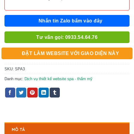
Nhắn tin Zalo bấm vào đây
Tư vấn gọi: 0933.54.64.76
ĐẶT LÀM WEBSITE VỚI GIAO DIỆN NÀY
SKU:
SPA3
Danh mục:
Dịch vụ thiết kế website spa - thẩm mỹ
MÔ TẢ