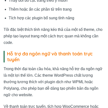
Thay đổi bố cục trang theo ý muốn
Thêm hoặc ẩn các phần tử trên trang
Tích hợp các plugin bổ sung tính năng
Tôi đặc biệt thích tính năng kéo thả của một số theme, cho
phép tạo layout trang một cách trực quan mà không cần
code.
Hỗ trợ đa ngôn ngữ và thanh toán trực
tuyến
Trong thời đại toàn cầu hóa, khả năng hỗ trợ đa ngôn ngữ
là một lợi thế lớn. Các theme WordPress chất lượng
thường tương thích với plugin dịch như WPML hoặc
Polylang, cho phép bạn dễ dàng tạo phiên bản đa ngôn
ngữ cho website.
Về thanh toán trực tuyến, tích hợp WooCommerce hoặc