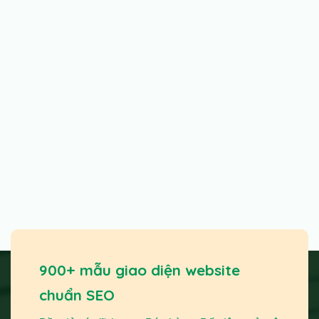
900+ mẫu giao diện website
chuẩn SEO