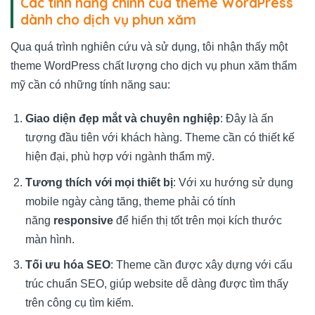
Các tính năng chính của theme WordPress
dành cho dịch vụ phun xăm
Qua quá trình nghiên cứu và sử dụng, tôi nhận thấy một
theme WordPress chất lượng cho dịch vụ phun xăm thẩm
mỹ cần có những tính năng sau:
Giao diện đẹp mắt và chuyên nghiệp
: Đây là ấn
tượng đầu tiên với khách hàng. Theme cần có thiết kế
hiện đại, phù hợp với ngành thẩm mỹ.
Tương thích với mọi thiết bị
: Với xu hướng sử dụng
mobile ngày càng tăng, theme phải có tính
năng
responsive
để hiển thị tốt trên mọi kích thước
màn hình.
Tối ưu hóa SEO
: Theme cần được xây dựng với cấu
trúc chuẩn SEO, giúp website dễ dàng được tìm thấy
trên công cụ tìm kiếm.