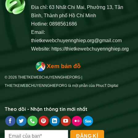
Địa chỉ: 63 Nhất Chi Mai, Phường 13, Tân
Bình, Thành phố Hồ Chí Minh
Hotline: 0898561686
Email:
thietkewebchuyennghiep.org@gmail.com
Website:
https://thietkewebchuyennghiep.org
Xem bản đồ
© 2026 THIETKEWEBCHUYENNGHIEP.ORG |
THIETKEWEBCHUYENNGHIEP.ORG là một phần của PhucT Digital
Theo dõi - Nhận thông tin mới nhất